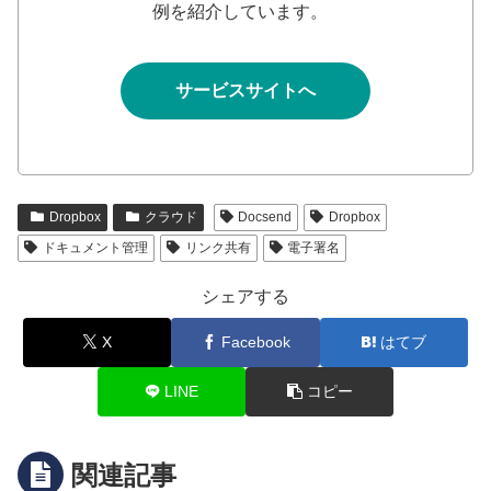
例を紹介しています。
サービスサイトへ
Dropbox
クラウド
Docsend
Dropbox
ドキュメント管理
リンク共有
電子署名
シェアする
X
Facebook
はてブ
LINE
コピー
関連記事