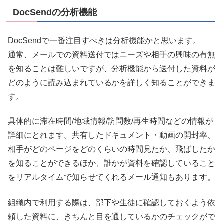
DocSendの分析機能
DocSendで一番注目すべきは分析機能かと思います。
通常、メールでの資料送付ではニーズや相手の興味の有無
を知ることは難しいですが、分析機能から送付した資料が
どのように読み込まれているかを詳しく知ることができま
す。
具体的に滞在時間/地域情報/訪問数/再生時間などの情報が
詳細にとれます。共有したドキュメント・動画の開封率、
相手がどのページをどのくらいの時間見たか、飛ばしたか
を知ることができるほか、誰かが資料を確認していること
をリアルタイムで知らせてくれるメール通知もあります。
組織内で利用する際は、部下や生徒に確認しておくよう依
頼した資料に、きちんと目を通しているかのチェックがで