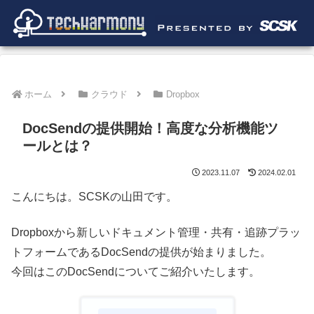
ホーム
クラウド
Dropbox
DocSendの提供開始！高度な分析機能ツ
ールとは？
2023.11.07
2024.02.01
こんにちは。SCSKの山田です。
Dropboxから新しいドキュメント管理・共有・追跡プラッ
トフォームであるDocSendの提供が始まりました。
今回はこのDocSendについてご紹介いたします。