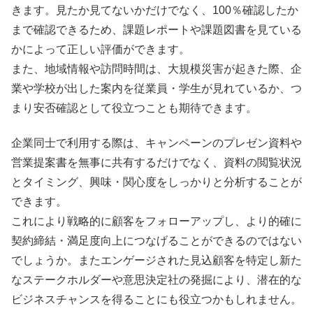
きます。見たか見てないかだけでなく、100％確認したか
まで確認できるため、課題レポートや課題図書を見ている
かによって正しい評価ができます。
また、地域情報や訪問時間は、大規模災害が起きた際、企
業や学校が出した案内を従業員・学生が見れているか、つ
まり安否確認として役立つことも期待できます。
企業同士で利用する際は、キャンペーンのプレゼン資料や
営業提案書を無事に共有するだけでなく、資料の閲覧状況
とタイミング、興味・関心度をしっかりと分析することが
できます。
これにより戦略的に顧客をフォローアップし、より的確に
契約締結・満足度向上につなげることができるのではない
でしょうか。またエンゲージされた見込顧客を特定し新た
なステークホルダーや意思決定社の発掘により、潜在的な
ビジネスチャンスを得ることにも役立つかもしれません。