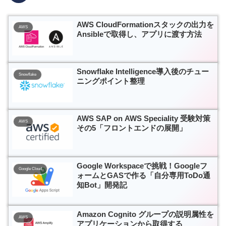
AWS CloudFormationスタックの出力を
AWS
Ansibleで取得し、アプリに渡す方法
Snowflake Intelligence導入後のチュー
Snowflake
ニングポイント整理
AWS SAP on AWS Speciality 受験対策
AWS
その5「フロントエンドの展開」
Google Workspaceで挑戦！Googleフ
Google Cloud
ォームとGASで作る「自分専用ToDo通
知Bot」開発記
Amazon Cognito グループの説明属性を
AWS
アプリケーションから取得する