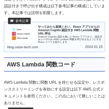
認証付きで呼び出す構成は以下参考記事の構成にしていま
す。本記事では説明を割愛します。
やってみたら面倒くさい、React アプリからの
Amazon Cognito 認証付き AWS Lambda 関数
URL 呼出
Amazon Cognito 認証を施した React アプリから、認証済
みユーザのみ AWS Lambda 関数を呼び出せるようにする
React コードを紹介します。
2024.01.15
blog.usize-tech.com
AWS Lambda 関数コード
AWS Lambda 関数に関数 URL を持たせる設定や、レスポ
ンスストリーミングを有効にする設定は以下 AWS 公式ド
キュメントを参照ください。この点において難しいことは
ありません。