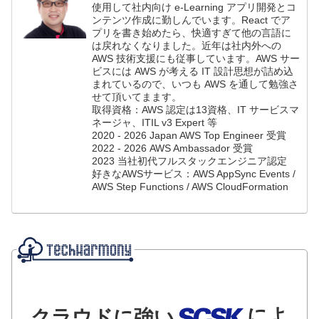
使用して社内向け e-Learning アプリ開発とコ
ンテンツ作成に勤しんでいます。React でア
プリを書き始めたら、快適すぎて他の言語に
は戻れなくなりました。近年は社内外への
AWS 技術支援にも従事しています。AWS サー
ビスには AWS が考える IT 設計思想が詰め込
まれているので、いつも AWS を通して勉強さ
せて頂いてまます。
取得資格：AWS 認定は13資格、IT サービスマ
ネージャ、ITIL v3 Expert 等
2020 - 2026 Japan AWS Top Engineer 受賞
2022 - 2026 AWS Ambassador 受賞
2023 当社初代フルスタックエンジニア認定
好きなAWSサービス：AWS AppSync Events /
AWS Step Functions / AWS CloudFormation
によ
クラウドに強い