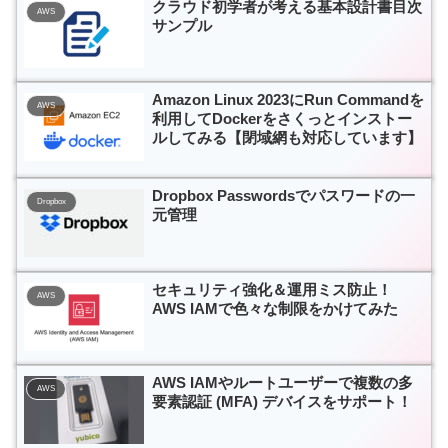
クラウド初学者が考える基本設計書目次
AWS
サンプル
Amazon Linux 2023にRun Commandを
AWS
利用してDockerをさくっとインストー
ルしてみる【閉域網も対応しています】
Dropbox Passwordsでパスワードの一
Dropbox
元管理
セキュリティ強化＆運用ミス防止！
AWS
AWS IAMで色々な制限をかけてみた
AWS IAMやルートユーザーで複数の多
AWS
要素認証 (MFA) デバイスをサポート！