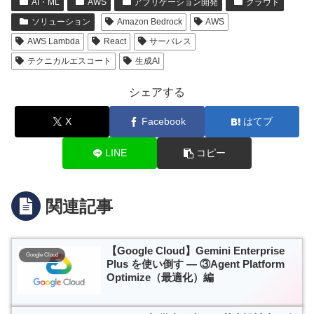
AI・ML
AWS
アプリケーション開発
クラウド
ソリューション
Amazon Bedrock
AWS
AWS Lambda
React
サーバレス
テクニカルエスコート
生成AI
シェアする
X
Facebook
はてブ
LINE
コピー
関連記事
【Google Cloud】Gemini Enterprise
Google Cloud
Plus を使い倒す — ③Agent Platform
Optimize（最適化）編