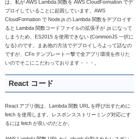
は、私が AWS Lambda 関数を AWS CloudFormation でデ
プロイしていることに起因しています。AWS
CloudFormation で Node.js の Lambda 関数をデプロイす
ると Lambda 関数コードファイルの拡張子が .js になって
しまうため、ES2015 を使用できない (CommonJS 一択に
なる) のです。まあ他の方法でデプロイしろよって話なの
ですが、CFn テンプレート一撃で全アプリ環境を作りた
いのでそこにこだわっております・・・。
React コード
React アプリ側は、Lambda 関数 URL を呼び出すために
fetch を使用します。レスポンスストリーミング対応にす
るには fetch が良いのだとか。
AWS Lambda 関数 URL から chunk 分割されたレスポン