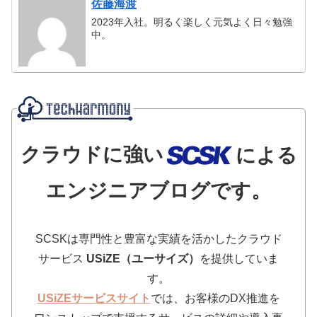
佐藤海渡
2023年入社。明るく楽しく元気よく日々勉強
中。
クラウドに強い
による
エンジニアブログです。
SCSKは専門性と豊富な実績を活かしたクラウド
サービス
USiZE（ユーサイズ）
を提供していま
す。
USiZEサービスサイト
では、お客様のDX推進を