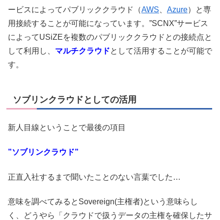
ービスによってパブリッククラウド（
AWS
、
Azure
）と専
用接続することが可能になっています。”SCNX”サービス
によってUSiZEを複数のパブリッククラウドとの接続点と
して利用し、
マルチクラウド
として活用することが可能で
す。
ソブリンクラウドとしての活用
新人目線ということで最後の項目
”ソブリンクラウド”
正直入社するまで聞いたことのない言葉でした…
意味を調べてみるとSovereign(主権者)という意味らし
く、どうやら「クラウドで扱うデータの主権を確保したサ