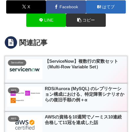
X
Facebook
はてブ
LINE
コピー
関連記事
【ServiceNow】複数行の変数セット
ServiceNow
（Multi-Row Variable Set）
RDS/Aurora (MySQL) のレプリケーシ
AWS
ョン構成における、特定障害シナリオか
らの復旧手順の例＋α
AWSの資格を10週間でノーミス10連続
AWS
合格して11冠を達成した話