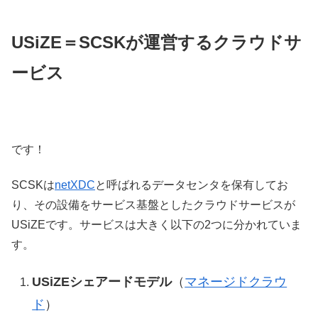
USiZE＝SCSKが運営するクラウドサ
ービス
です！
SCSKは
netXDC
と呼ばれるデータセンタを保有してお
り、その設備をサービス基盤としたクラウドサービスが
USiZEです。サービスは大きく以下の2つに分かれていま
す。
USiZEシェアードモデル
（
マネージドクラウ
ド
）