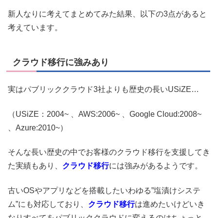
新人なりに考えてまとめてみた結果、以下の3点があると
考えています。
クラウド移行に強みあり
実はパブリッククラウド3社よりも歴史の長いUSiZE…
（USiZE：2004~ 、AWS:2006~ 、Google Cloud:2008~
、Azure:2010~）
そんな長い歴史の中でお客様のクラウド移行を支援してき
た実績もあり、
クラウド移行
には強みがあるようです。
古いOSやアプリなどを搭載したいわゆる”塩漬けシステ
ム”にも対応しており、
クラウド移行
は進めたいけどいき
なりすべてをパブリッククラウドに変えるのはちょっと…