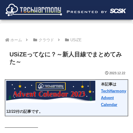
ホーム
クラウド
USiZE
USiZEってなに？～新人目線でまとめてみ
た～
2023.12.22
本記事は
TechHarmony
Advent
Calendar
12/22付の記事です。
―――――――