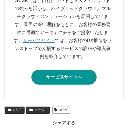
SCSKでは、自社クラウドと３大メガクラウド
の強みを活かし、ハイブリッドクラウド／マル
チクラウドのソリューションを展開していま
す。業界の深い理解をもとに、お客様の業務要
件に最適なアーキテクチャをご提案いたしま
す。
サービスサイト
では、お客様のDX推進をワ
ンストップで支援するサービスの詳細や導入事
例を紹介しています。
サービスサイトへ
USiZE
クラウド
USiZE
シェアする