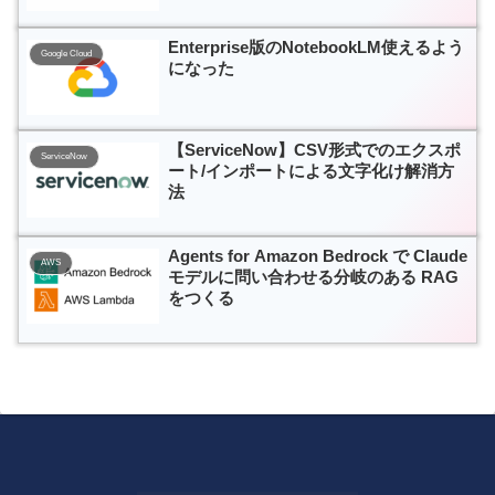
Enterprise版のNotebookLM使えるよう
Google Cloud
になった
【ServiceNow】CSV形式でのエクスポ
ServiceNow
ート/インポートによる文字化け解消方
法
Agents for Amazon Bedrock で Claude
AWS
モデルに問い合わせる分岐のある RAG
をつくる