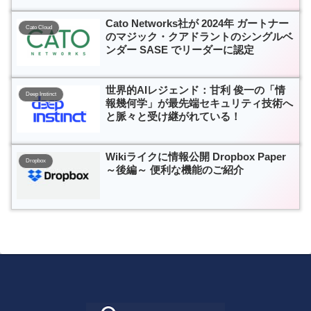
Cato Networks社が 2024年 ガートナー
Cato Cloud
のマジック・クアドラントのシングルベ
ンダー SASE でリーダーに認定
世界的AIレジェンド：甘利 俊一の「情
Deep Instinct
報幾何学」が最先端セキュリティ技術へ
と脈々と受け継がれている！
Wikiライクに情報公開 Dropbox Paper
Dropbox
～後編～ 便利な機能のご紹介