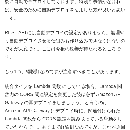
後に自動でデプロイしてくれます。特別な事情がなけれ
ば、安全のために自動デプロイを活用した方が良いと思い
ます。
REST API には自動デプロイの設定がありません。無理や
り自動デプロイさせる仕組みも作り込みできなくはないの
ですが大変です。ここは今後の改善が待たれるところで
す。
もう1つ、経験則なのですが注意すべきことがあります。
統合タイプを Lambda 関数 にしている場合、Lambda 関
数内の CORS 関連設定を変更した後は必ず Amazon API
Gateway の再デプロイをしましょう。と言うのは、
Amazon API Gateway はデプロイ時に、関連付けられた
Lambda 関数から CORS 設定を読み取っている挙動をし
ていたからです。あくまで経験則なのですが、これが原因