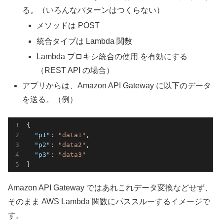
る。（いろんなパターンはつくらない）
メソッドは POST
統合タイプは Lambda 関数
Lambda プロキシ統合の使用 を有効にする
（REST API の場合）
アプリからは、Amazon API Gateway に以下のデータ
を送る。（例）
{

"p1"
: 
"data1"
,

"p2"
: 
"data2"
,

"p3"
: 
"data3"
Amazon API Gateway ではあれこれデータ変換などせず、
そのまま AWS Lambda 関数にパススルーするイメージで
す。