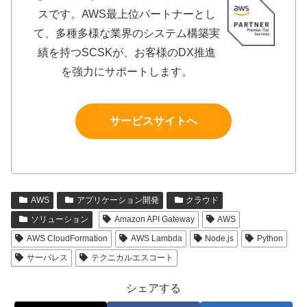
スです。AWS最上位パートナーとし
て、多種多様な業界のシステム構築実
績を持つSCSKが、お客様のDX推進
を強力にサポートします。
サービスサイトへ
AWS
アプリケーション開発
クラウド
ソリューション
Amazon API Gateway
AWS
AWS CloudFormation
AWS Lambda
Node.js
Python
サーバレス
テクニカルエスコート
シェアする