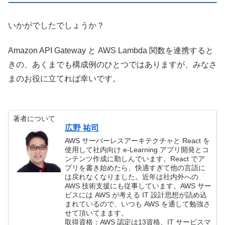
いかがでしたでしょうか？
Amazon API Gateway と AWS Lambda 関数を連携すると
きの、あくまでも構成例のひとつではありますが、みなさ
まのお役に立てれば幸いです。
著者について
広野 祐司
AWS サーバーレスアーキテクチャと React を
使用して社内向け e-Learning アプリ開発とコ
ンテンツ作成に勤しんでいます。React でア
プリを書き始めたら、快適すぎて他の言語に
は戻れなくなりました。近年は社内外への
AWS 技術支援にも従事しています。AWS サー
ビスには AWS が考える IT 設計思想が詰め込
まれているので、いつも AWS を通して勉強さ
せて頂いてまます。
取得資格：AWS 認定は13資格、IT サービスマ