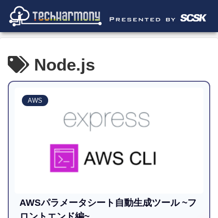
Node.js
AWS
AWSパラメータシート自動生成ツール ~フ
ロントエンド編~