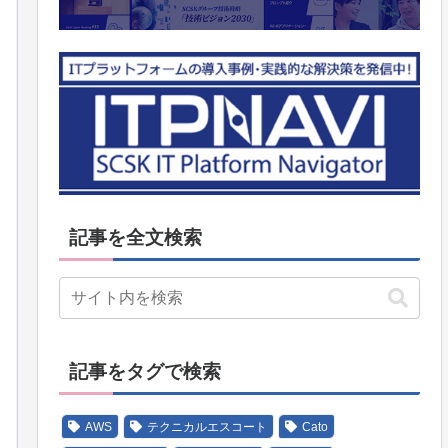
記事を全文検索
記事をタグで検索
AWS
テクニカルエスコート
Cato