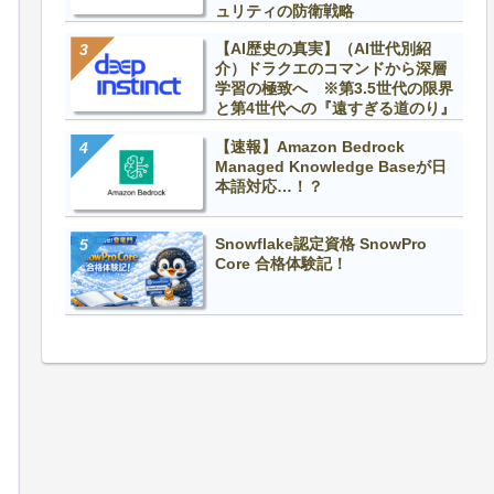
ュリティの防衛戦略
【AI歴史の真実】（AI世代別紹
介）ドラクエのコマンドから深層
学習の極致へ ※第3.5世代の限界
と第4世代への『遠すぎる道のり』
【速報】Amazon Bedrock
Managed Knowledge Baseが日
本語対応…！？
Snowflake認定資格 SnowPro
Core 合格体験記！