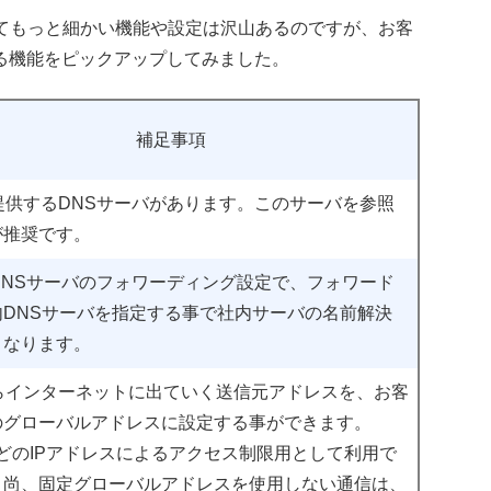
してもっと細かい機能や設定は沢山あるのですが、お客
る機能をピックアップしてみました。
補足事項
が提供するDNSサーバがあります。このサーバを参照
が推奨です。
のDNSサーバのフォワーディング設定で、フォワード
内DNSサーバを指定する事で社内サーバの名前解決
となります。
からインターネットに出ていく送信元アドレスを、お客
のグローバルアドレスに設定する事ができます。
などのIPアドレスによるアクセス制限用として利用で
。尚、固定グローバルアドレスを使用しない通信は、