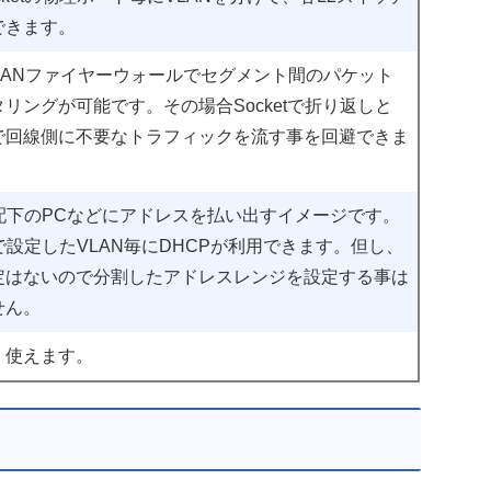
できます。
のLANファイヤーウォールでセグメント間のパケット
リングが可能です。その場合Socketで折り返しと
で回線側に不要なトラフィックを流す事を回避できま
et配下のPCなどにアドレスを払い出すイメージです。
etで設定したVLAN毎にDHCPが利用できます。但し、
定はないので分割したアドレスレンジを設定する事は
せん。
く使えます。