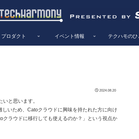
プロダクト
イベント情報
テクハモのひ
2024.08.20
したいと思います。
しいため、Catoクラウドに興味を持たれた方に向け
toクラウドに移行しても使えるのか？」という視点か