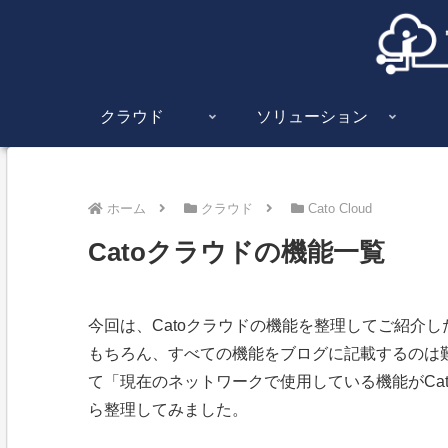
クラウド
ソリューション
ホーム
クラウド
Cato Cloud
Catoクラウドの機能一覧
今回は、Catoクラウドの機能を整理してご紹介
もちろん、すべての機能をブログに記載するのは難
て「現在のネットワークで使用している機能がCa
ら整理してみました。