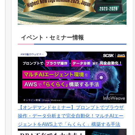
イベント・セミナー情報
【オンデマンドセミナー】プロンプトでブラウザ
操作・データ分析まで完全自動化！マルチAIエー
ジェントをAWS上で「らくらく」構築する手法