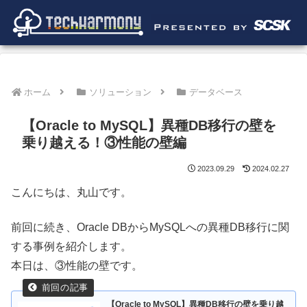
ホーム
ソリューション
データベース
【Oracle to MySQL】異種DB移行の壁を
乗り越える！③性能の壁編
2023.09.29
2024.02.27
こんにちは、丸山です。
前回に続き、Oracle DBからMySQLへの異種DB移行に関
する事例を紹介します。
本日は、③性能の壁です。
【Oracle to MySQL】異種DB移行の壁を乗り越