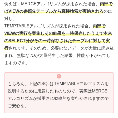
例えば、MERGEアルゴリズムが採用された場合、
内部で
はVIEWの参照先テーブルから直接検索が実施される
のに
対し、
TEMPTABLEアルゴリズムが採用された場合、
内部で
VIEWの実行を実施しその結果を一時保存したうえで本来
のSELECT分がその一時保存されたテーブルに対して実
行
されます。そのため、必要のないデータが大量に読み込
まれ、無駄なI/Oが大量発生した結果、性能が下がってし
ますのです。
もちろん、上記のSQLはTEMPTABLEアルゴリズムを
説明するために用意したものなので、実際はMERGE
アルゴリズムが採用され効率的な実行がされますので
ご安心を。