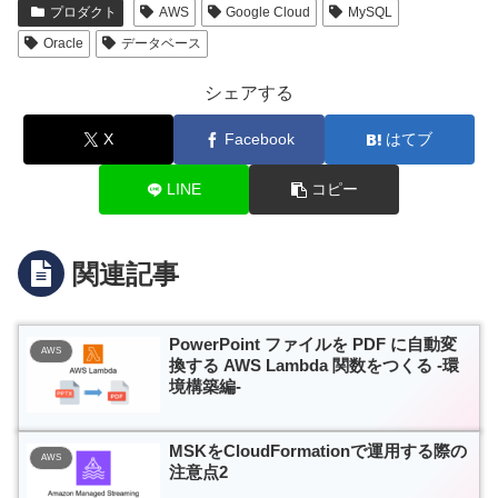
プロダクト
AWS
Google Cloud
MySQL
Oracle
データベース
シェアする
X
Facebook
はてブ
LINE
コピー
関連記事
PowerPoint ファイルを PDF に自動変
AWS
換する AWS Lambda 関数をつくる -環
境構築編-
MSKをCloudFormationで運用する際の
AWS
注意点2