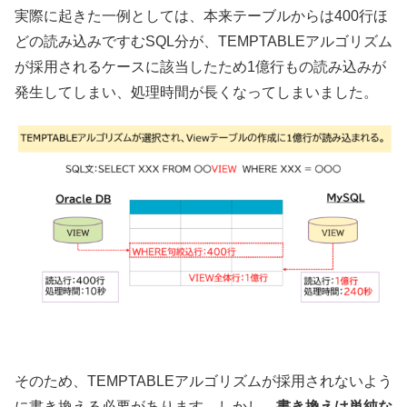
実際に起きた一例としては、本来テーブルからは400行ほ
どの読み込みですむSQL分が、TEMPTABLEアルゴリズム
が採用されるケースに該当したため1億行もの読み込みが
発生してしまい、処理時間が長くなってしまいました。
そのため、TEMPTABLEアルゴリズムが採用されないよう
に書き換える必要があります。しかし、
書き換えは単純な