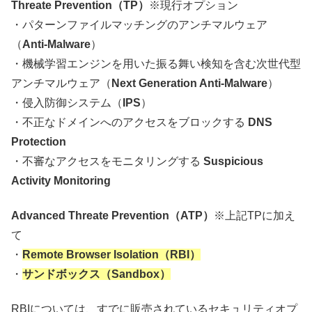
Threate Prevention（TP）
※現行オプション
・パターンファイルマッチングのアンチマルウェア
（
Anti-Malware
）
・機械学習エンジンを用いた振る舞い検知を含む次世代型
アンチマルウェア（
Next Generation Anti-Malware
）
・侵入防御システム（
IPS
）
・不正なドメインへのアクセスをブロックする
DNS
Protection
・不審なアクセスをモニタリングする
Suspicious
Activity Monitoring
Advanced Threate Prevention（ATP）
※上記TPに加え
て
・
Remote Browser Isolation（RBI）
・
サンドボックス（Sandbox）
RBIについては、すでに販売されているセキュリティオプ