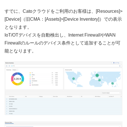
すでに、Catoクラウドをご利用のお客様は、[Resources]>
[Device]（旧CMA：[Assets]>[Device Inventory]）での表示
となります。
IoT/OTデバイスを自動検出し、Internet FirewallやWAN
Firewallのルールのデバイス条件として追加することが可
能となります。