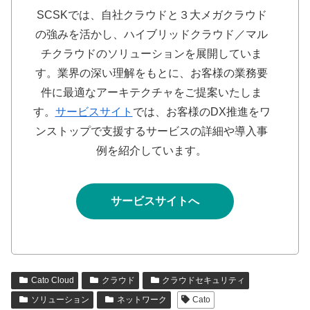
SCSKでは、自社クラウドと３大メガクラウド
の強みを活かし、ハイブリッドクラウド／マル
チクラウドのソリューションを展開していま
す。業界の深い理解をもとに、お客様の業務要
件に最適なアーキテクチャをご提案いたしま
す。
サービスサイト
では、お客様のDX推進をワ
ンストップで支援するサービスの詳細や導入事
例を紹介しています。
サービスサイトへ
Cato Cloud
クラウド
クラウドセキュリティ
ソリューション
ネットワーク
Cato