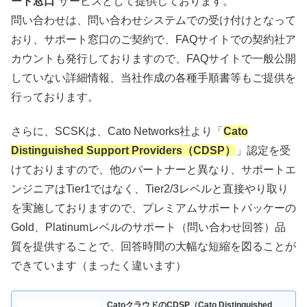
ート窓口
“サービスとして提供しております。
問い合わせは、問い合わせシステムでの受け付けとなって
おり、サポート窓口のご契約で、FAQサイトでの契約社ア
カウントも発行しておりますので、FAQサイトで一般公開
していない詳細情報、当社作成の各種手順書等もご提供を
行っております。
さらに、SCSKは、Cato Networks社より「
Cato
Distinguished Support Providers（CDSP）
」認定を受
けておりますので、他のパートナーと異なり、サポートエ
ンジニアはTier1ではなく、Tier2/3レベルと直接やり取り
を実施しておりますので、プレミアムサポートパッケーの
Gold、Platinumレベルのサポート（問い合わせ回答）品
質を提供することで、回答時間の大幅な短縮を図ることが
できています（まったく違います）
CatoクラウドのCDSP（Cato Distinguished