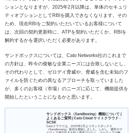
ションとなりますが、2025年2月以降は、単体のセキュリ
ティオプションとしてRBIを購入できなくなります。その
ため、現在RBIをご契約いただいているお客様について
は、次回の契約更新時に、ATPを契約いただくか、RBIを
解約するかを選択いただく必要があります。
サンドボックスについては、Cato Networks社のこれまで
の方針は、昨今の俊敏な企業ニーズには合致しないとし、
その代わりとして、ゼロデイ脅威や、脅威を含む未知のフ
ァイルを防ぐための異なるアプローチを取っていました
が、多くのお客様（市場）のニーズに応じて、機能提供を
開始したということになるかと思います。
サンドボックス（Sandboxing）機能について |
よくあるご質問 | Cato Cloud ケイトクラウド -
SCSK
Catoクラウドは、2025年2月よりサンドボックス
（Sandboxing）提供を開始しました。しかし、通常のマ
ルウェア感染拡大を防ぐ用途ではなく、マルウェアの解析