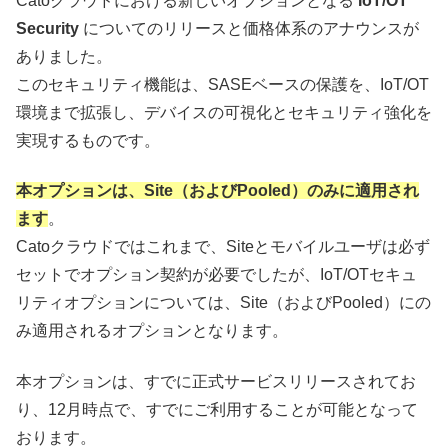
Catoクラウドにおける新しいオプションとなる
IoT/OT
Security
についてのリリースと価格体系のアナウンスが
ありました。
このセキュリティ機能は、SASEベースの保護を、IoT/OT
環境まで拡張し、デバイスの可視化とセキュリティ強化を
実現するものです。
本オプションは、Site（およびPooled）のみに適用され
ます
。
Catoクラウドではこれまで、Siteとモバイルユーザは必ず
セットでオプション契約が必要でしたが、IoT/OTセキュ
リティオプションについては、Site（およびPooled）にの
み適用されるオプションとなります。
本オプションは、すでに正式サービスリリースされてお
り、12月時点で、すでにご利用することが可能となって
おります。