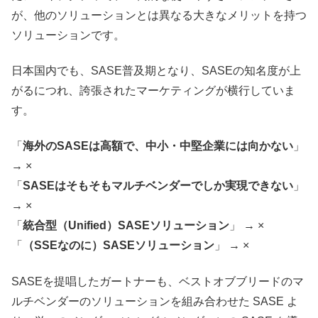
が、他のソリューションとは異なる大きなメリットを持つ
ソリューションです。
日本国内でも、SASE普及期となり、SASEの知名度が上
がるにつれ、誇張されたマーケティングが横行していま
す。
「
海外のSASEは高額で、中小・中堅企業には向かない
」
→ ×
「
SASEはそもそもマルチベンダーでしか実現できない
」
→ ×
「
統合型（Unified）SASEソリューション
」 → ×
「
（SSEなのに）SASEソリューション
」 → ×
SASEを提唱したガートナーも、ベストオブブリードのマ
ルチベンダーのソリューションを組み合わせた SASE よ