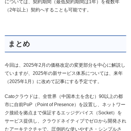
については、契約期間（最低契約期間は1年）を複数年
（2年以上）契約へすることも可能です。
まとめ
今回は、2025年2月の価格改定の変更部分を中心に解説し
ていますが、2025年の新サービス体系については、来年
（2025年1月）に改めて記事にする予定です。
Catoクラウドは、全世界（中国本土を含む）90以上の都
市に自前PoP（Point of Presence）を設置し、ネットワー
ク接続を拠点まで保証するエッジデバイス（Socket）を
サービス提供し、クラウドネイティブでゼロから開発され
たアーキテクチャで、圧倒的な使いやすさ・シンプルさ