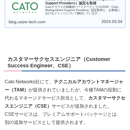
Support Providers）認定を取得
Catoクラウドの戦略的パートナーとしてのCDSP（Cato
Distinguished Support Providers）認定取得と、お客様に
おけるメリットについて解説しています。
2024.03.04
blog.usize-tech.com
カスタマーサクセスエンジニア（Customer
Success Engineer、CSE）
Cato Networks社にて、
テクニカルアカウントマネージャ
ー（TAM）
が提供されていましたが、今後TAMの役割に
代わるマネージドサービス担当として、
カスタマーサクセ
スエンジニア（CSE）
サービスが追加されました。
CSEサービスは、プレミアムサポートパッケージとは、
別の追加サービスとして提供されます。