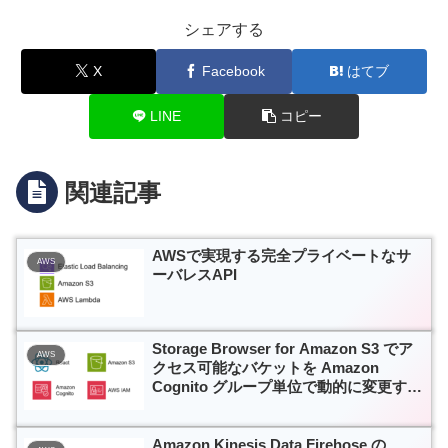
シェアする
X
Facebook
はてブ
LINE
コピー
関連記事
AWSで実現する完全プライベートなサ
AWS
ーバレスAPI
Storage Browser for Amazon S3 でア
AWS
クセス可能なバケットを Amazon
Cognito グループ単位で動的に変更する
[後編]
Amazon Kinesis Data Firehose の