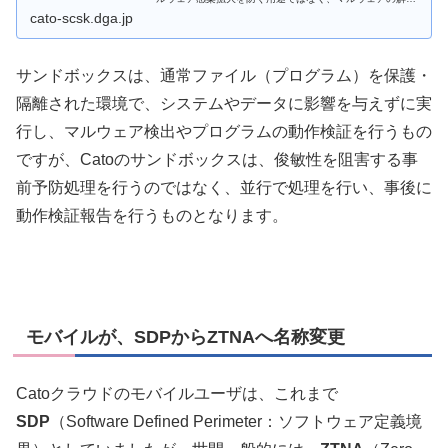
の用途で実装されており、フォレン...
cato-scsk.dga.jp
サンドボックスは、通常ファイル（プログラム）を保護・
隔離された環境で、システムやデータに影響を与えずに実
行し、マルウェア検出やプログラムの動作検証を行うもの
ですが、Catoのサンドボックスは、俊敏性を阻害する事
前予防処理を行うのではなく、並行で処理を行い、事後に
動作検証報告を行うものとなります。
モバイルが、SDPからZTNAへ名称変更
Catoクラウドのモバイルユーザは、これまで
SDP
（Software Defined Perimeter：ソフトウェア定義境