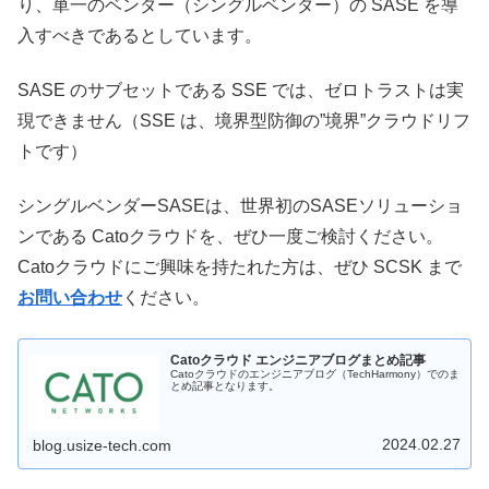
り、単一のベンダー（シングルベンダー）の SASE を導
入すべきであるとしています。
SASE のサブセットである SSE では、ゼロトラストは実
現できません（SSE は、境界型防御の”境界”クラウドリフ
トです）
シングルベンダーSASEは、世界初のSASEソリューショ
ンである Catoクラウドを、ぜひ一度ご検討ください。
Catoクラウドにご興味を持たれた方は、ぜひ SCSK まで
お問い合わせ
ください。
Catoクラウド エンジニアブログまとめ記事
Catoクラウドのエンジニアブログ（TechHarmony）でのま
とめ記事となります。
2024.02.27
blog.usize-tech.com