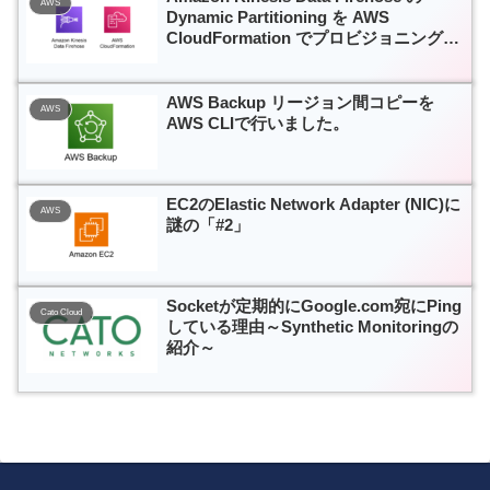
AWS
Dynamic Partitioning を AWS
CloudFormation でプロビジョニングす
る
AWS Backup リージョン間コピーを
AWS
AWS CLIで行いました。
EC2のElastic Network Adapter (NIC)に
AWS
謎の「#2」
Socketが定期的にGoogle.com宛にPing
Cato Cloud
している理由～Synthetic Monitoringの
紹介～