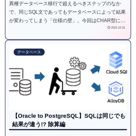
異種データベース移行で超えるべきステップのなか
で、同じSQL文であってもデータベースによって結果
が変わってしまう「仕様の壁」。今回はCHAR型につ
2022.10.31
いてお伝えします。
データベース
【Oracle to PostgreSQL】SQLは同じでも
結果が違う!? 除算編