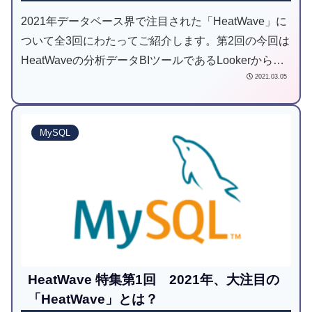
2021年データベース界で注目された「HeatWave」に
ついて全3回にわたってご紹介します。第2回の今回は
HeatWaveの分析データBIツールであるLookerから確
2021.03.05
認するための連携方法についてご案内します。
MySQL
HeatWave 特集第1回 2021年、大注目の
「HeatWave」とは？