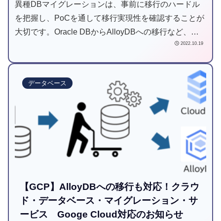
異種DBマイグレーションは、事前に移行のハードル
を把握し、PoCを通して移行実現性を確認することが
大切です。Oracle DBからAlloyDBへの移行など、
2022.10.19
Google Cloudへ移行する際にDB変更を検討中の方必
見です。
データベース
【GCP】AlloyDBへの移行も対応！クラウ
ド・データベース・マイグレーション・サ
ービス Googe Cloud対応のお知らせ