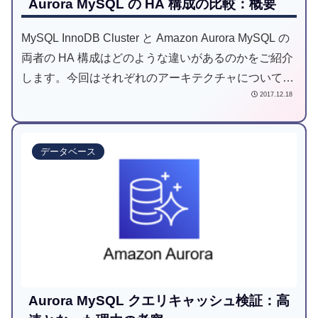
Aurora MySQL の HA 構成の比較：概要
MySQL InnoDB Cluster と Amazon Aurora MySQL の
両者の HA 構成はどのような違いがあるのかをご紹介
します。今回はそれぞれのアーキテクチャについてご
2017.12.18
案内します。
データベース
Aurora MySQL クエリキャッシュ検証：高