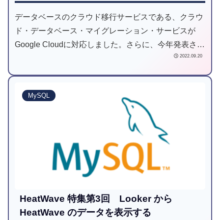
データベースのクラウド移行サービスである、クラウ
ド・データベース・マイグレーション・サービスが
Google Cloudに対応しました。さらに、今年発表され
2022.09.20
たAlloyDBにも対応しています。今回はAlloyDBにつ
いてお話いたします。
MySQL
HeatWave 特集第3回 Looker から
HeatWave のデータを表示する