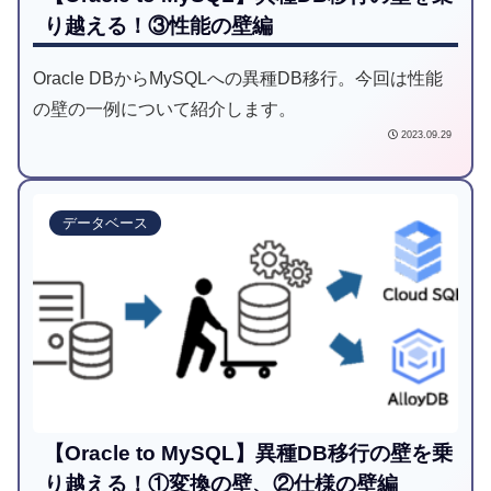
り越える！③性能の壁編
Oracle DBからMySQLへの異種DB移行。今回は性能
の壁の一例について紹介します。
2023.09.29
データベース
【Oracle to MySQL】異種DB移行の壁を乗
り越える！①変換の壁、②仕様の壁編