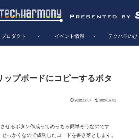
プロダクト
イベント情報
テクハモのひ
をクリップボードにコピーするボタ
2022.12.07
2024.02.01
ーさせるボタン作成ってめっちゃ簡単そうなのです
た。せっかくなので成功したコードを書き落とします。