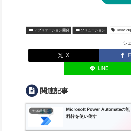
アプリケーション開発
ソリューション
JavaScri
シ
X
F
LINE
関連記事
Microsoft Power Automateの無
その他技術ナレッジ
料枠を使い倒す