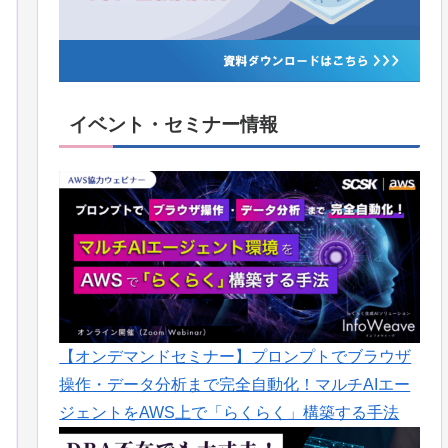
イベント・セミナー情報
【オンデマンドセミナー】プロンプトでブラウザ
操作・データ分析まで完全自動化！マルチAIエー
ジェントをAWS上で「らくらく」構築する手法