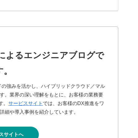
によるエンジニアブログで
す。
ドの強みを活かし、ハイブリッドクラウド／マル
す。業界の深い理解をもとに、お客様の業務要
す。
サービスサイト
では、お客様のDX推進をワ
詳細や導入事例を紹介しています。
スサイトへ