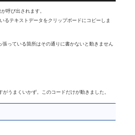
d 関数が呼び出されます。
納されているテキストデータをクリップボードにコピーしま
っ張っている箇所はその通りに書かないと動きません
のですがうまくいかず。このコードだけが動きました。