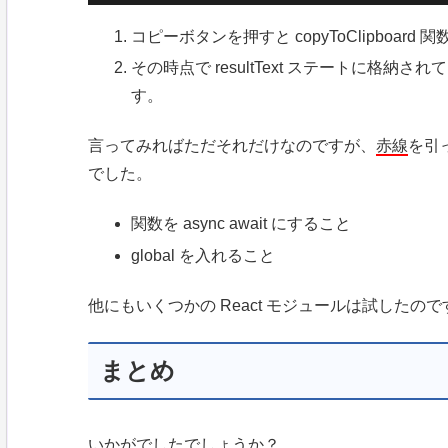
コピーボタンを押すと copyToClipboar
その時点で resultText ステートに格
す。
言ってみればただそれだけなのですが、
赤線
を引
でした。
関数を async await にすること
global を入れること
他にもいくつかの React モジュールは試した
まとめ
いかがでしたでしょうか？