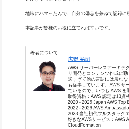
地味にハマったんで、自分の備忘を兼ねて記録に
本記事が皆様のお役に立てれば幸いです。
著者について
広野 祐司
AWS サーバーレスアーキテクチャ
リ開発とコンテンツ作成に勤し
適すぎて他の言語には戻れなく
も従事しています。AWS サー
ているので、いつも AWS 
取得資格：AWS 認定は13資格、I
2020 - 2026 Japan AWS Top
2022 - 2026 AWS Ambassad
2023 当社初代フルスタック
好きなAWSサービス：AWS AppSync
CloudFormation