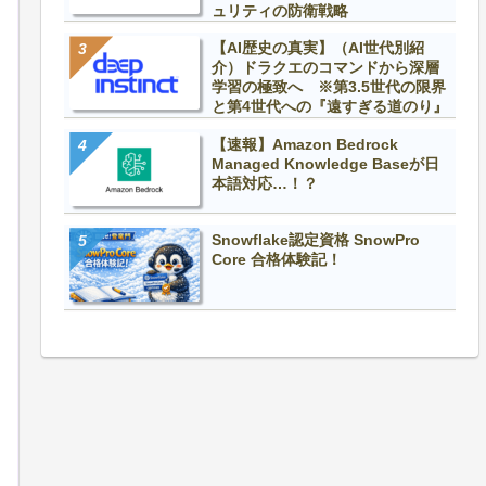
ュリティの防衛戦略
【AI歴史の真実】（AI世代別紹
介）ドラクエのコマンドから深層
学習の極致へ ※第3.5世代の限界
と第4世代への『遠すぎる道のり』
【速報】Amazon Bedrock
Managed Knowledge Baseが日
本語対応…！？
Snowflake認定資格 SnowPro
Core 合格体験記！