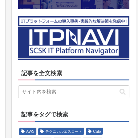
記事を全文検索
記事をタグで検索
AWS
テクニカルエスコート
Cato