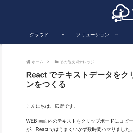
クラウド
ソリューション
ホーム
その他技術ナレッジ
React でテキストデータ
ンをつくる
こんにちは、広野です。
WEB 画面内のテキストをクリップボードにコピ
が、React ではうまくいかず数時間ハマりまし