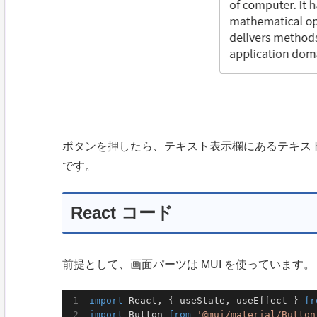
ボタンを押したら、テキスト表示欄にあるテキス
です。
React コード
前提として、画面パーツは MUI を使っています。
import
 React, { useState, useEffect } 
fr
import
 Button 
from
'@mui/material/Button