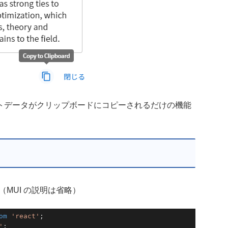
トデータがクリップボードにコピーされるだけの機能
（MUI の説明は省略）
om
'react'
'