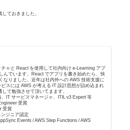
残しておきました。
と React を使用して社内向け e-Learning アプ
んでいます。React でアプリを書き始めたら、快
なりました。近年は社内外への AWS 技術支援に
ビスには AWS が考える IT 設計思想が詰め込まれ
を通して勉強させて頂いてまます。
T サービスマネージャ、ITIL v3 Expert 等
 Engineer 受賞
or 受賞
エンジニア認定
 Events / AWS Step Functions / AWS