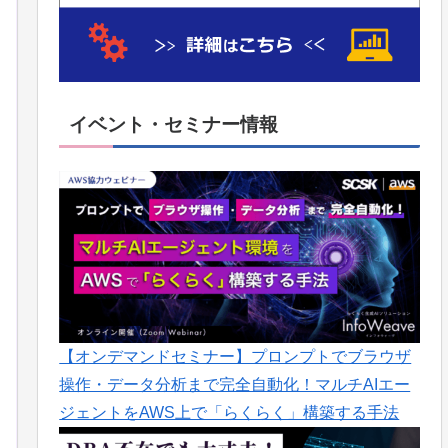
イベント・セミナー情報
【オンデマンドセミナー】プロンプトでブラウザ
操作・データ分析まで完全自動化！マルチAIエー
ジェントをAWS上で「らくらく」構築する手法