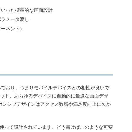
といった標準的な画面設計
パラメータ渡し
ポーネント）
に向いており、つまりモバイルデバイスとの相性が良いで
ブレット、あらゆるデバイスに自動的に最適な画面デザ
ポンシブデザインはアクセス数増や満足度向上に欠か
ールを使って設計されています。どう書けばこのような可変