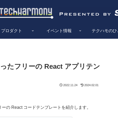
プロダクト
イベント情報
テクハモのひ
になったフリーの React アプリテン
2022.11.24
2024.02.01
リーの React コードテンプレートを紹介します。