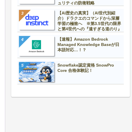
ュリティの防衛戦略
【AI歴史の真実】（AI世代別紹
介）ドラクエのコマンドから深層
学習の極致へ ※第3.5世代の限界
と第4世代への『遠すぎる道のり』
【速報】Amazon Bedrock
Managed Knowledge Baseが日
本語対応…！？
Snowflake認定資格 SnowPro
Core 合格体験記！