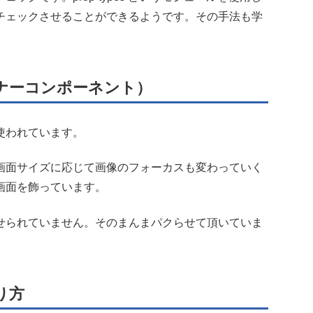
チェックさせることができるようです。その手法も学
ナーコンポーネント）
使われています。
画面サイズに応じて画像のフォーカスも変わっていく
画面を飾っています。
せられていません。そのまんまパクらせて頂いていま
り方