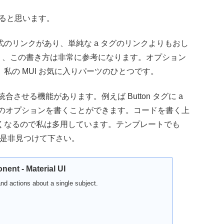
すると思います。
のリンクがあり、単純な a タグのリンクよりもおし
ており、この書き方は非常に参考になります。オプション
私の MUI お気に入りパーツのひとつです。
合させる機能があります。例えば Button タグに a
 タグのオプションを書くことができます。コードを書く上
くなるので私は多用しています。テンプレートでも
、是非見つけて下さい。
ent - Material UI
nd actions about a single subject.