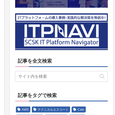
記事を全文検索
記事をタグで検索
AWS
テクニカルエスコート
Cato