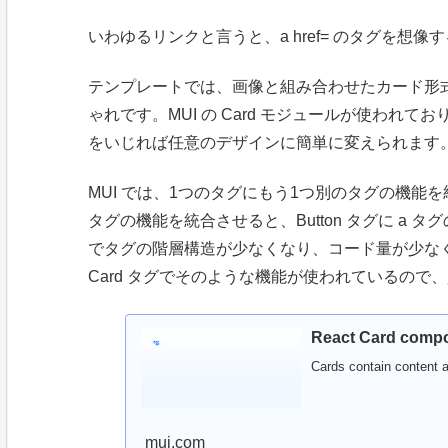
いわゆるリンクと言うと、a href= のタグを想像
テンプレートでは、画像と組み合わせたカード形式
ゃれです。MUI の Card モジュールが使われ
をいじれば任意のデザインに簡単に変えられます。
MUI では、1つのタグにもう1つ別のタグの機能を統
タグの機能を統合させると、Button タグに a
でタグの階層構造が少なくなり、コード量が少な
Card タグでそのような機能が使われているので
React Card compon
Cards contain content a
mui.com