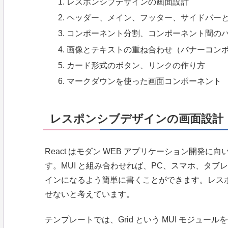
レスポンシブデザインの画面設計
ヘッダー、メイン、フッター、サイドバー
コンポーネント分割、コンポーネント間の
画像とテキストの重ね合わせ（バナーコン
カード形式のボタン、リンクの作り方
マークダウンを使った画面コンポーネント
レスポンシブデザインの画面設計
React はモダン WEB アプリケーション開発
す。MUI と組み合わせれば、PC、スマホ、タ
インになるよう簡単に書くことができます。レス
せないと考えています。
テンプレートでは、Grid という MUI モジュ