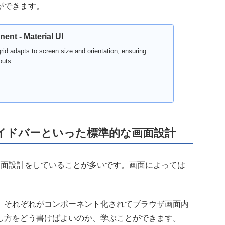
ができます。
ent - Material UI
rid adapts to screen size and orientation, ensuring
outs.
イドバーといった標準的な画面設計
画面設計をしていることが多いです。画面によっては
、それぞれがコンポーネント化されてブラウザ画面内
し方をどう書けばよいのか、学ぶことができます。