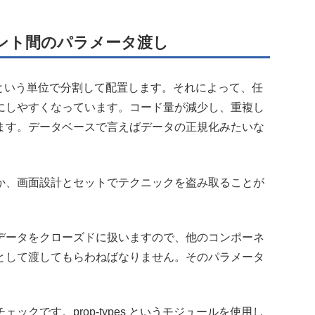
ント間のパラメータ渡し
トという単位で分割して配置します。それによって、任
にしやすくなっています。コード量が減少し、重複し
ます。データベースで言えばデータの正規化みたいな
か、画面設計とセットでテクニックを盗み取ることが
データをクローズドに扱いますので、他のコンポーネ
として渡してもらわねばなりません。そのパラメータ
クです。prop-types というモジュールを使用し