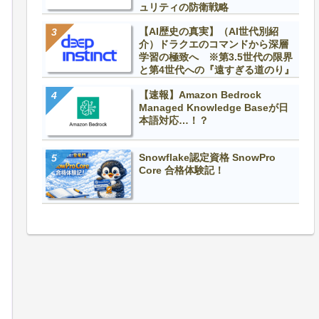
ュリティの防衛戦略
【AI歴史の真実】（AI世代別紹
介）ドラクエのコマンドから深層
学習の極致へ ※第3.5世代の限界
と第4世代への『遠すぎる道のり』
【速報】Amazon Bedrock
Managed Knowledge Baseが日
本語対応…！？
Snowflake認定資格 SnowPro
Core 合格体験記！