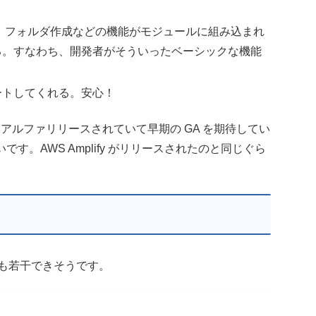
？
更、フォルダ作成などの機能がモジュールに組み込まれ
る。すなわち、開発者がそういったベーシックな機能
ポートしてくれる。安心！
アルファリリースされていて早期の GA を期待してい
いです。AWS Amplify がリリースされたのと同じぐら
ズも若干できそうです。