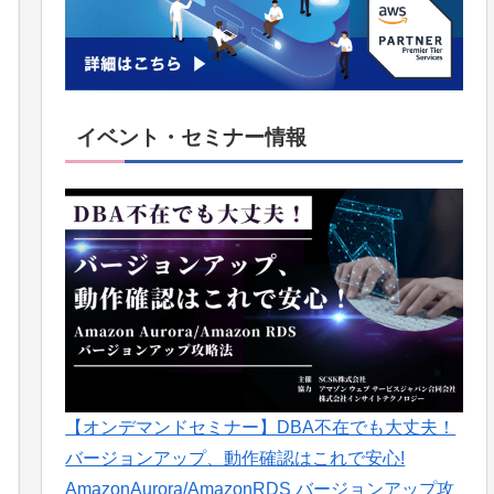
イベント・セミナー情報
【オンデマンドセミナー】DBA不在でも大丈夫！
バージョンアップ、動作確認はこれで安心!
AmazonAurora/AmazonRDS バージョンアップ攻