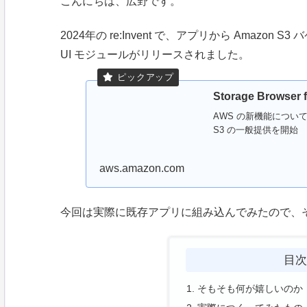
こんにちは、広野です。
2024年の re:Invent で、アプリから Amaz
UI モジュールがリリースされました。
Storage Browse
AWS の新機能についてさらに
S3 の一般提供を開始
aws.amazon.com
今回は実際に既存アプリに組み込んでみたので、
目
そもそも何が嬉しいのか