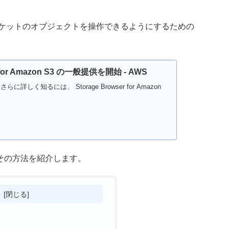
on S3 バケットのオブジェクトを操作できるようにするための
r for Amazon S3 の一般提供を開始 - AWS
詳しく知るには、 Storage Browser for Amazon
その方法を紹介します。
次