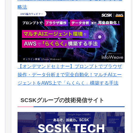
略法
【オンデマンドセミナー】プロンプトでブラウザ
操作・データ分析まで完全自動化！マルチAIエー
ジェントをAWS上で「らくらく」構築する手法
SCSKグループの技術発信サイト