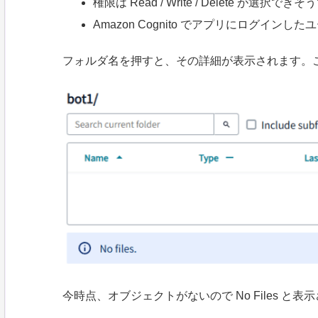
権限は Read / Write / Delete が選択でき
Amazon Cognito でアプリにログイ
フォルダ名を押すと、その詳細が表示されます。ここ
今時点、オブジェクトがないので No Files と表