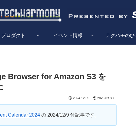
プロダクト
イベント情報
テクハモのひ
e Browser for Amazon S3 を
た
2024.12.09
2026.03.30
nt Calendar 2024
の 2024/12/9 付記事です。