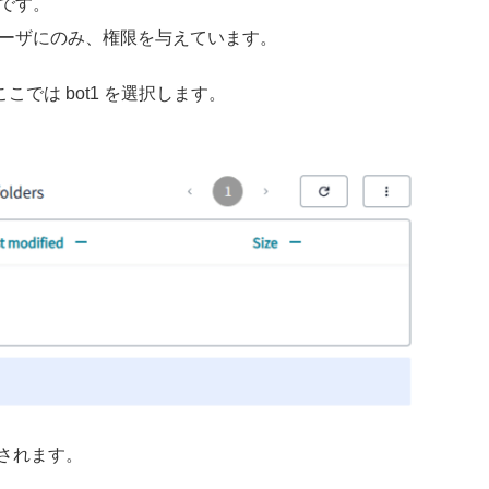
そうです。
ンしたユーザにのみ、権限を与えています。
では bot1 を選択します。
示されます。