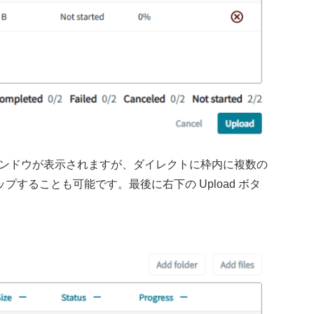
選択ウィンドウが表示されますが、ダイレクトに枠内に複数の
することも可能です。最後に右下の Upload ボタ