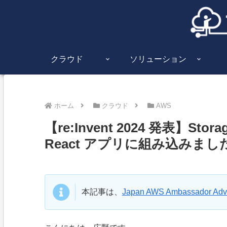
クラウド
ソリューション
ホーム
クラウド
AWS
【re:Invent 2024 発表】Storag
React アプリに組み込みまし
本記事は、
Japan AWS Ambassador Adve