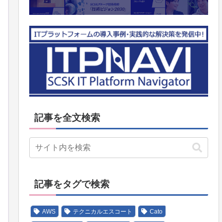
記事を全文検索
記事をタグで検索
AWS
テクニカルエスコート
Cato