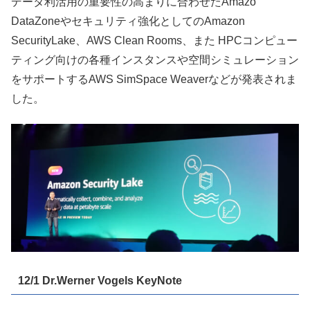
データ利活用の重要性の高まりに合わせたAmazo
DataZoneやセキュリティ強化としてのAmazon
SecurityLake、AWS Clean Rooms、また HPCコンピュー
ティング向けの各種インスタンスや空間シミュレーション
をサポートするAWS SimSpace Weaverなどが発表されま
した。
12/1 Dr.Werner Vogels KeyNote