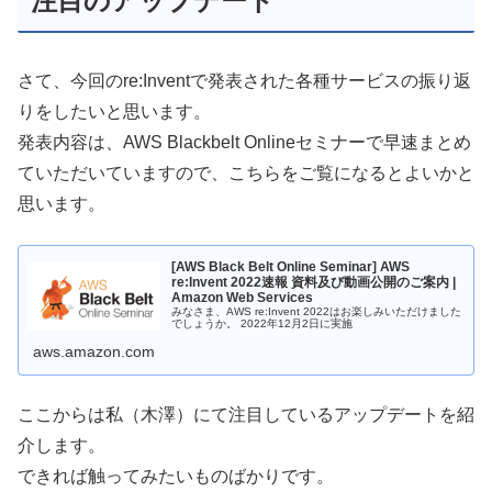
注目のアップデート
さて、今回のre:Inventで発表された各種サービスの振り返
りをしたいと思います。
発表内容は、AWS Blackbelt Onlineセミナーで早速まとめ
ていただいていますので、こちらをご覧になるとよいかと
思います。
[AWS Black Belt Online Seminar] AWS
re:Invent 2022速報 資料及び動画公開のご案内 |
Amazon Web Services
みなさま、AWS re:Invent 2022はお楽しみいただけました
でしょうか。 2022年12月2日に実施
aws.amazon.com
ここからは私（木澤）にて注目しているアップデートを紹
介します。
できれば触ってみたいものばかりです。