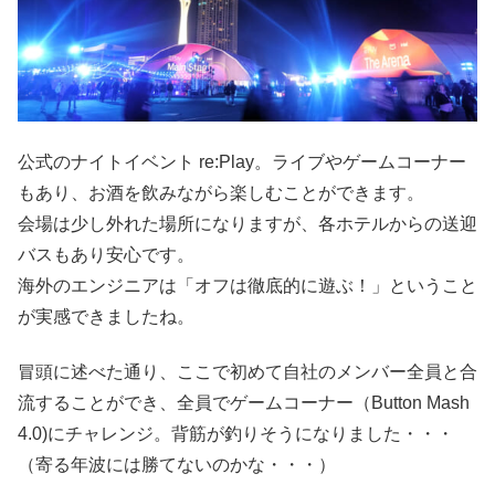
公式のナイトイベント re:Play。ライブやゲームコーナー
もあり、お酒を飲みながら楽しむことができます。
会場は少し外れた場所になりますが、各ホテルからの送迎
バスもあり安心です。
海外のエンジニアは「オフは徹底的に遊ぶ！」ということ
が実感できましたね。
冒頭に述べた通り、ここで初めて自社のメンバー全員と合
流することができ、全員でゲームコーナー（Button Mash
4.0)にチャレンジ。背筋が釣りそうになりました・・・
（寄る年波には勝てないのかな・・・）