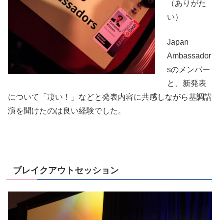
（ありがた
い）
Japan
Ambassador
sのメンバー
と、新発表
について「凄い！」などと発表内容に共感しながら基調講
演を聞けたのは良い経験でした。
ブレイクアウトセッション