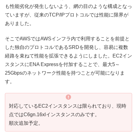
も性能劣化が発生しないよう、網の目のような構成となっ
ていますが、従来のTCP/IPプロトコルでは性能に限界が
ありました。
そこでAWSではAWSインフラ内で利用することを前提と
した独自のプロトコルであるSRDを開発し、容易に複数
経路を束ねて性能を拡張できるようにしました。EC2イン
スタンスにENA Expressを付加することで、最大5～
25Gbpsのネットワーク性能を持つことが可能になりま
す。
対応しているEC2インスタンスは限られており、現時
点ではC6gn.16xlインスタンスのみです。
順次追加予定。