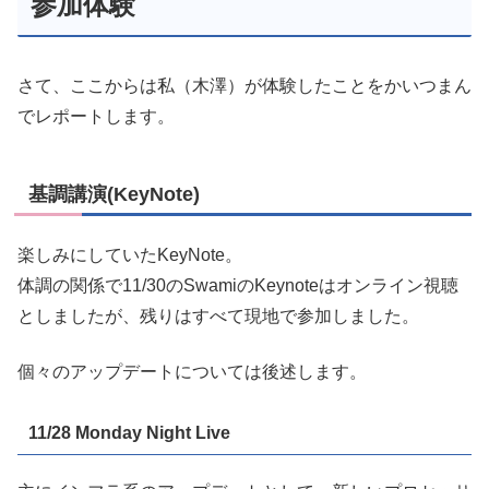
参加体験
さて、ここからは私（木澤）が体験したことをかいつまん
でレポートします。
基調講演(KeyNote)
楽しみにしていたKeyNote。
体調の関係で11/30のSwamiのKeynoteはオンライン視聴
としましたが、残りはすべて現地で参加しました。
個々のアップデートについては後述します。
11/28 Monday Night Live