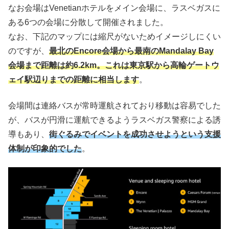
なお会場はVenetianホテルをメイン会場に、ラスベガスに
ある6つの会場に分散して開催されました。
なお、下記のマップには縮尺がないためイメージしにくい
のですが、
最北のEncore会場から最南のMandalay Bay
会場まで距離は約6.2km。これは東京駅から高輪ゲートウ
ェイ駅辺りまでの距離に相当します
。
会場間は連絡バスが常時運航されており移動は容易でした
が、バスが円滑に運航できるようラスベガス警察による誘
導もあり、
街ぐるみでイベントを成功させようという支援
体制が印象的でした
。