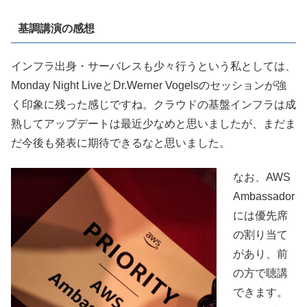
基調講演の感想
インフラ出身・サーバレスも少々行うという私としては、
Monday Night LiveとDr.Werner Vogelsのセッションが強
く印象に残った感じですね。クラウドの基盤インフラは成
熟してアップデートは最近少なめと思いましたが、まだま
だ今後も発表に期待できるなと思いました。
なお、AWS
Ambassador
には優先席
の割り当て
があり、前
の方で聴講
できます。