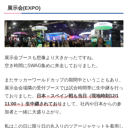
展示会(EXPO)
展示会ブースも想像より大きかったですね。
空き時間にSWAG集めに奔走しておりました。
またサッカーワールドカップの期間中ということもあり、
展示会会場隣の受付ブースでは試合時間帯に生中継を行っ
ておりました。
日本－スペイン戦も当日（現地時刻12/1
11:00～）生中継されており
まして、社内や日本からの参
加者と一緒に大盛り上がり。
私はこの日に限り日の丸入りのツアージャケットを着用し