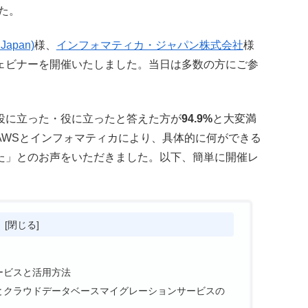
た。
apan)
様、
インフォマティカ・ジャパン株式会社
様
ェビナーを開催いたしました。当日は多数の方にご参
役に立った・役に立ったと答えた方が
94.9%
と大変満
AWSとインフォマティカにより、具体的に何ができる
た」とのお声をいただきました。以下、簡単に開催レ
次
ービスと活用方法
活用事例とクラウドデータベースマイグレーションサービスの