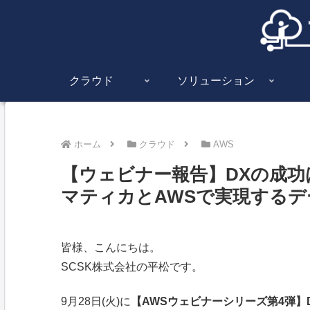
クラウド
ソリューション
ホーム
クラウド
AWS
【ウェビナー報告】DXの成
マティカとAWSで実現するデ
皆様、こんにちは。
SCSK株式会社の平松です。
9月28日(火)に
【AWSウェビナーシリーズ第4弾