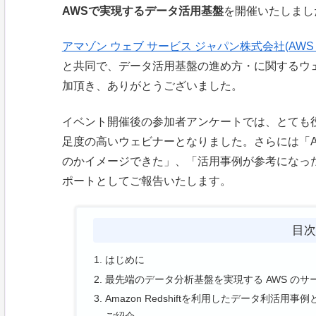
AWSで実現するデータ活用基盤
を開催いたしまし
アマゾン ウェブ サービス ジャパン株式会社(AWS J
と共同で、データ活用基盤の進め方・に関するウ
加頂き、ありがとうございました。
イベント開催後の参加者アンケートでは、とても
足度の高いウェビナーとなりました。さらには「
のかイメージできた」、「活用事例が参考になっ
ポートとしてご報告いたします。
目
はじめに
最先端のデータ分析基盤を実現する AWS のサ
Amazon Redshiftを利用したデータ利