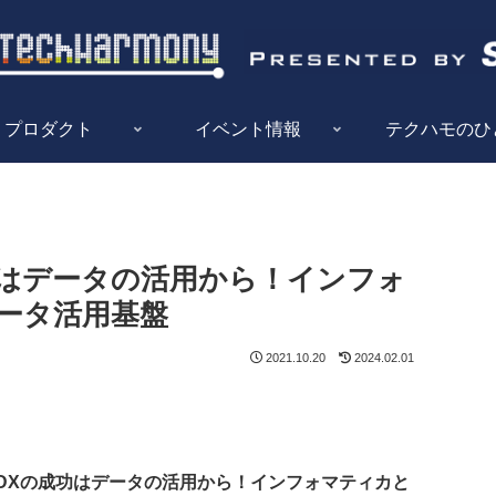
プロダクト
イベント情報
テクハモのひ
功はデータの活用から！インフォ
ータ活用基盤
2021.10.20
2024.02.01
】DXの成功はデータの活用から！インフォマティカと