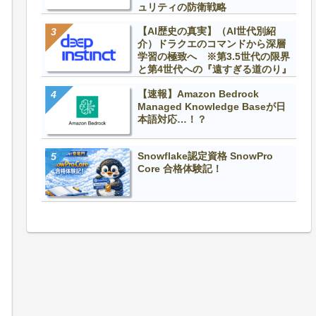
ュリティの防衛戦略
【AI歴史の真実】（AI世代別紹
介）ドラクエのコマンドから深層
学習の極致へ ※第3.5世代の限界
と第4世代への『遠すぎる道のり』
【速報】Amazon Bedrock
Managed Knowledge Baseが日
本語対応…！？
Snowflake認定資格 SnowPro
Core 合格体験記！