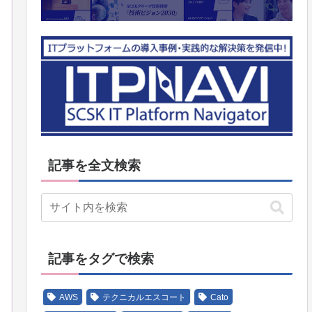
記事を全文検索
記事をタグで検索
AWS
テクニカルエスコート
Cato