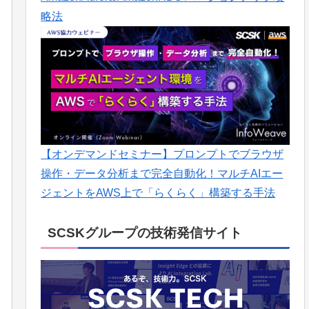
略法
【オンデマンドセミナー】プロンプトでブラウザ
操作・データ分析まで完全自動化！マルチAIエー
ジェントをAWS上で「らくらく」構築する手法
SCSKグループの技術発信サイト