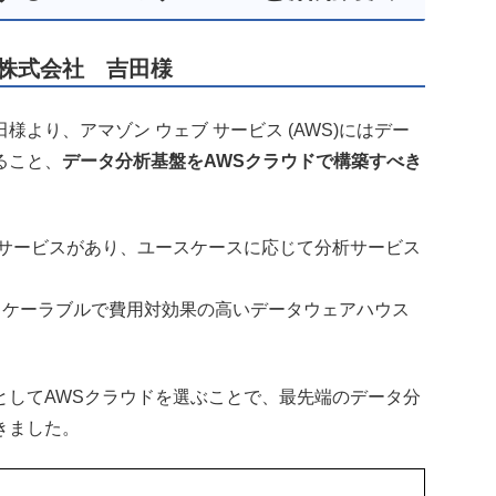
 株式会社 吉田様
様より、アマゾン ウェブ サービス (AWS)にはデー
ること、
データ分析基盤をAWSクラウドで構築すべき
なサービスがあり、ユースケースに応じて分析サービス
高速、スケーラブルで費用対効果の高いデータウェアハウス
。
としてAWSクラウドを選ぶことで、最先端のデータ分
きました。