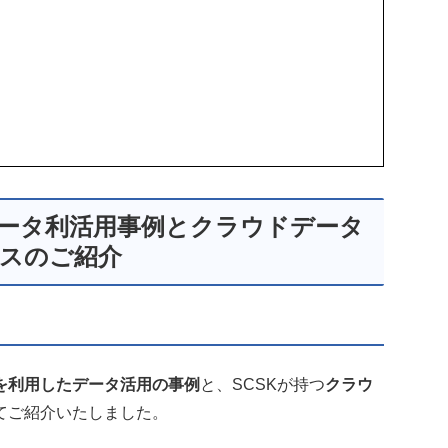
用したデータ利活用事例とクラウドデータ
スのご紹介
hiftを利用したデータ活用の事例
と、SCSKが持つ
クラウ
てご紹介いたしました。