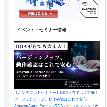
イベント・セミナー情報
【オンデマンドセミナー】DBA不在でも大丈夫！
バージョンアップ、動作確認はこれで安心!
AmazonAurora/AmazonRDS バージョンアップ攻