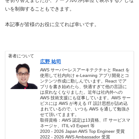
を切り替えましたが、テーブルの列単位で表示する／しな
いを制御することもできます。
本記事が皆様のお役に立てれば幸いです。
著者について
広野 祐司
AWS サーバーレスアーキテクチャと React を
使用して社内向け e-Learning アプリ開発とコ
ンテンツ作成に勤しんでいます。React でア
プリを書き始めたら、快適すぎて他の言語に
は戻れなくなりました。近年は社内外への
AWS 技術支援にも従事しています。AWS サー
ビスには AWS が考える IT 設計思想が詰め込
まれているので、いつも AWS を通して勉強さ
せて頂いてまます。
取得資格：AWS 認定は13資格、IT サービスマ
ネージャ、ITIL v3 Expert 等
2020 - 2026 Japan AWS Top Engineer 受賞
2022 - 2026 AWS Ambassador 受賞