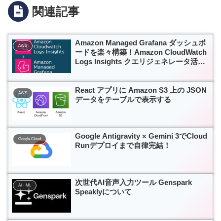
関連記事
Amazon Managed Grafana ダッシュボ
AWS
ードを楽々構築！Amazon CloudWatch
Logs Insights クエリジェネレータ活用
術
React アプリに Amazon S3 上の JSON
AWS
データをテーブルで表示する
Google Antigravity × Gemini 3でCloud
Google Cloud
Runデプロイまで自律完結！
次世代AI音声入力ツール Genspark
AI・ML
Speaklyについて