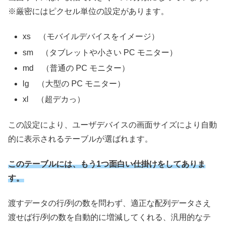
※厳密にはピクセル単位の設定があります。
xs （モバイルデバイスをイメージ）
sm （タブレットや小さい PC モニター）
md （普通の PC モニター）
lg （大型の PC モニター）
xl （超デカっ）
この設定により、ユーザデバイスの画面サイズにより自動
的に表示されるテーブルが選ばれます。
このテーブルには、もう1つ面白い仕掛けをしてありま
す。
渡すデータの行/列の数を問わず、適正な配列データさえ
渡せば行/列の数を自動的に増減してくれる、汎用的なテ