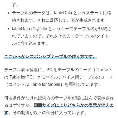
す。
テーブルのデータは、tableData というステートに格
納されます。それに反応して、表が生成されます。
tableData には title というキーでテーブル名が格納さ
れていますので、それをそのままテーブルのタイト
ルに当て込みます。
ここからがレスポンシブテーブルの作り方です。
テーブル表示位置に、PC 用テーブルのコード（コメント
は Table for PC）とモバイルデバイス用テーブルのコード
（コメントは Table for Mobile）を羅列しています。
何も条件がなければ両方のテーブルが縦に並んで表示され
るはずですが、
画面サイズによりどちらかの表示が消えま
す
。その制御が以下の部分に入っています。