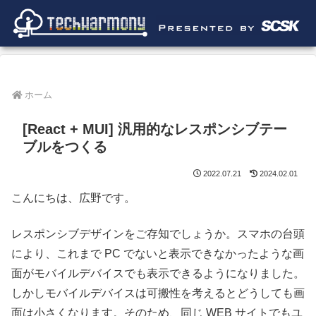
ホーム
[React + MUI] 汎用的なレスポンシブテー
ブルをつくる
2022.07.21
2024.02.01
こんにちは、広野です。
レスポンシブデザインをご存知でしょうか。スマホの台頭
により、これまで PC でないと表示できなかったような画
面がモバイルデバイスでも表示できるようになりました。
しかしモバイルデバイスは可搬性を考えるとどうしても画
面は小さくなります。そのため、同じ WEB サイトでもユ