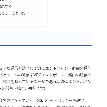
確認する
もちょっと使いたい
ュアな通信方法としてVPCエンドポイント経由の通信
バケットへの通信をVPCエンドポイント経由の通信の
、権限を持っているユーザであればVPCエンドポイン
トの閲覧・操作が可能です)
は無効になっており、S3バケットポリシーを設定し