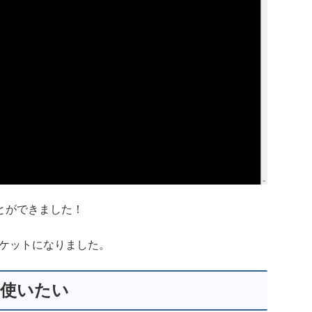
とができました！
バケットになりました。
使いたい