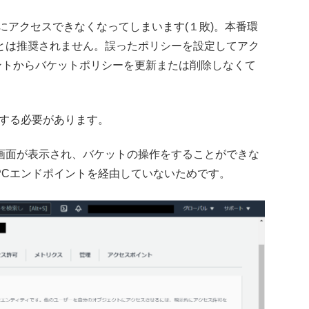
にアクセスできなくなってしまいます(１敗)。本番環
とは推奨されません。誤ったポリシーを設定してアク
ウントからバケットポリシーを更新または削除しなくて
在する必要があります。
画面が表示され、バケットの操作をすることができな
PCエンドポイントを経由していないためです。