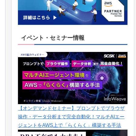
イベント・セミナー情報
【オンデマンドセミナー】プロンプトでブラウザ
操作・データ分析まで完全自動化！マルチAIエー
ジェントをAWS上で「らくらく」構築する手法