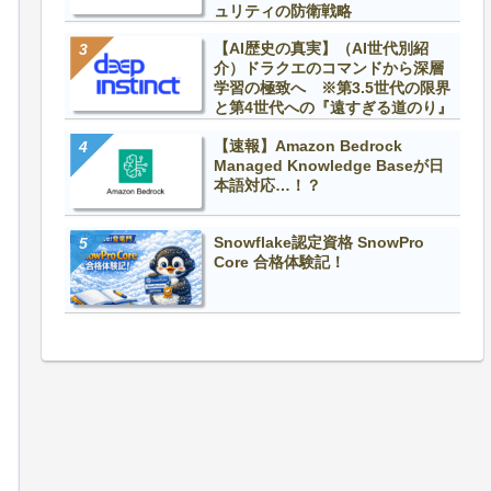
ュリティの防衛戦略
【AI歴史の真実】（AI世代別紹
介）ドラクエのコマンドから深層
学習の極致へ ※第3.5世代の限界
と第4世代への『遠すぎる道のり』
【速報】Amazon Bedrock
Managed Knowledge Baseが日
本語対応…！？
Snowflake認定資格 SnowPro
Core 合格体験記！