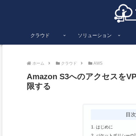
クラウド
ソリューション
ホーム
クラウド
AWS
Amazon S3へのアクセス
限する
目
はじめに
バケットポリシーの