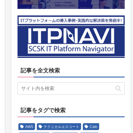
記事を全文検索
記事をタグで検索
AWS
テクニカルエスコート
Cato