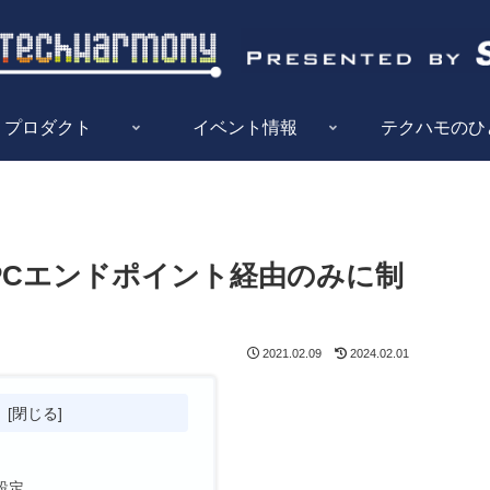
プロダクト
イベント情報
テクハモのひ
をVPCエンドポイント経由のみに制
2021.02.09
2024.02.01
次
設定