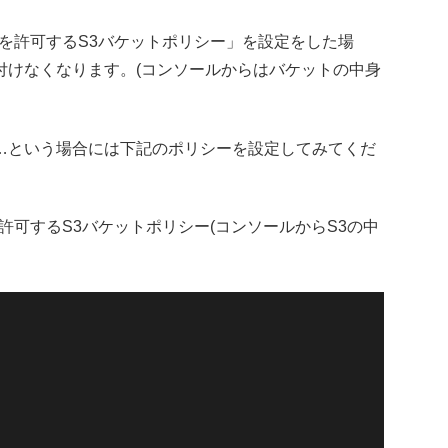
スを許可するS3バケットポリシー」を設定をした場
付けなくなります。(コンソールからはバケットの中身
…という場合には下記のポリシーを設定してみてくだ
許可するS3バケットポリシー(コンソールからS3の中