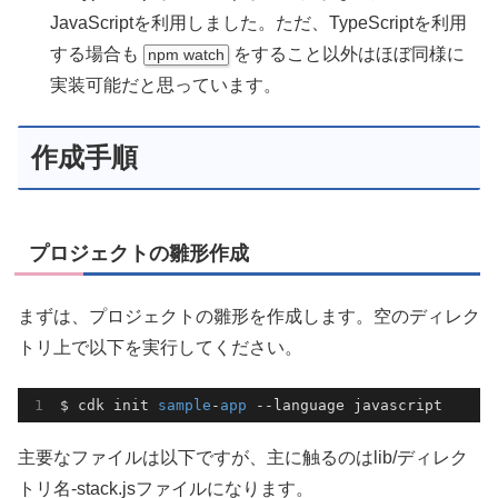
JavaScriptを利用しました。ただ、TypeScriptを利用
する場合も
をすること以外はほぼ同様に
npm watch
実装可能だと思っています。
作成手順
プロジェクトの雛形作成
まずは、プロジェクトの雛形を作成します。空のディレク
トリ上で以下を実行してください。
$ cdk init 
sample
-
app
 --language javascript
主要なファイルは以下ですが、主に触るのはlib/ディレク
トリ名-stack.jsファイルになります。