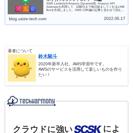
AWS LambdaやAmazon DynamoDB, Amazon API
Gatewayを利用して、試験日まで毎日励ましてくれるLINE
Botを作成しました。AWS CDK編の記事と合わせて読むこ
とで理解が深まります。
2022.05.17
blog.usize-tech.com
著者について
鈴木駿斗
2020年新卒入社。AWS学習中です。
AWSのサービスを活用して楽しいものを作り
たい！
によ
クラウドに強い