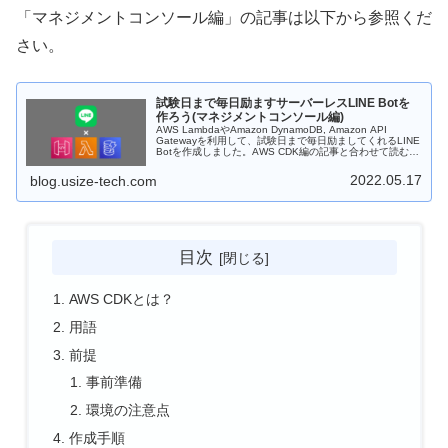
「マネジメントコンソール編」の記事は以下から参照くだ
さい。
試験日まで毎日励ますサーバーレスLINE Botを
作ろう(マネジメントコンソール編)
AWS LambdaやAmazon DynamoDB, Amazon API
Gatewayを利用して、試験日まで毎日励ましてくれるLINE
Botを作成しました。AWS CDK編の記事と合わせて読むこ
とで理解が深まります。
2022.05.17
blog.usize-tech.com
目次
AWS CDKとは？
用語
前提
事前準備
環境の注意点
作成手順