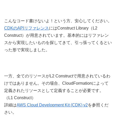
こんなコード書けないよ！という方、安心してください。
CDKのAPIリファレンス
にはConstruct Library（L2
Construct）が用意されています。基本的にはリファレン
スから実現したいものを探してきて、引っ張ってくるとい
った形で実現しました。
一方、全てのリソースがL2 Constructで用意されているわ
けではありません。その場合、CloudFormationによって
定義されたリソースとして定義することが必要です。
（L1 Construct）
詳細は
AWS Cloud Development Kit (CDK) v2
を参照くだ
さい。