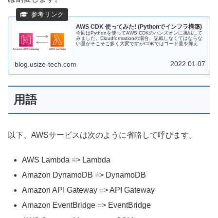
AWS CDK 使ってみた! (Pythonでインフラ構築)
今回はPythonを使ってAWS CDKのハンズオンに挑戦して
みました。Cloudformationの場合、記載しなくてはならな
い量がそこそこ多く大変ですがCDKではコード量を抑えな
がら柔軟にAWSリソースを作成できることがわかりまし
た。
2022.01.07
blog.usize-tech.com
用語
以下、AWSサービスは次のように省略して呼びます。
AWS Lambda => Lambda
Amazon DynamoDB => DynamoDB
Amazon API Gateway => API Gateway
Amazon EventBridge => EventBridge