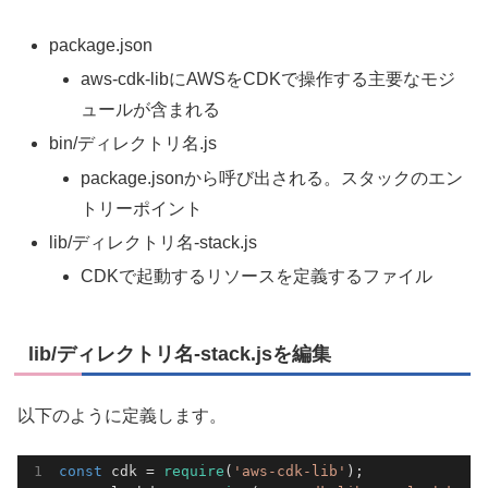
package.json
aws-cdk-libにAWSをCDKで操作する主要なモジ
ュールが含まれる
bin/ディレクトリ名.js
package.jsonから呼び出される。スタックのエン
トリーポイント
lib/ディレクトリ名-stack.js
CDKで起動するリソースを定義するファイル
lib/ディレクトリ名-stack.jsを編集
以下のように定義します。
const
 cdk = 
require
(
'aws-cdk-lib'