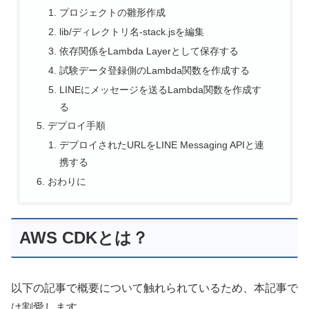
プロジェクトの雛形作成
lib/ディレクトリ名-stack.jsを編集
依存関係をLambda Layerとして保存する
試験データ登録側のLambda関数を作成する
LINEにメッセージを送るLambda関数を作成す
る
デプロイ手順
デプロイされたURLをLINE Messaging APIと連
携する
おわりに
AWS CDKとは？
以下の記事で概要について触れられているため、本記事で
は割愛します。