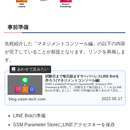
事前準備
先程紹介した「マネジメントコンソール編」の以下の内容
が完了していることが前提となります。リンクを再掲しま
す。
試験日まで毎日励ますサーバーレスLINE Botを
作ろう(マネジメントコンソール編)
AWS LambdaやAmazon DynamoDB, Amazon API
Gatewayを利用して、試験日まで毎日励ましてくれるLINE
Botを作成しました。AWS CDK編の記事と合わせて読むこ
とで理解が深まります。
2022.05.17
blog.usize-tech.com
LINE Botの準備
SSM Parameter StoreにLINEアクセスキーを保存