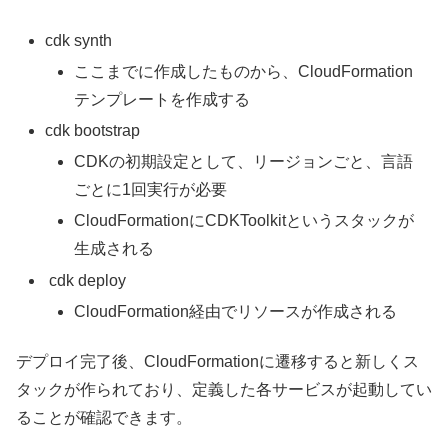
cdk synth
ここまでに作成したものから、CloudFormation
テンプレートを作成する
cdk bootstrap
CDKの初期設定として、リージョンごと、言語
ごとに1回実行が必要
CloudFormationにCDKToolkitというスタックが
生成される
cdk deploy
CloudFormation経由でリソースが作成される
デプロイ完了後、CloudFormationに遷移すると新しくス
タックが作られており、定義した各サービスが起動してい
ることが確認できます。