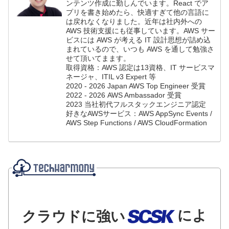
ンテンツ作成に勤しんでいます。React でア
プリを書き始めたら、快適すぎて他の言語に
は戻れなくなりました。近年は社内外への
AWS 技術支援にも従事しています。AWS サー
ビスには AWS が考える IT 設計思想が詰め込
まれているので、いつも AWS を通して勉強さ
せて頂いてまます。
取得資格：AWS 認定は13資格、IT サービスマ
ネージャ、ITIL v3 Expert 等
2020 - 2026 Japan AWS Top Engineer 受賞
2022 - 2026 AWS Ambassador 受賞
2023 当社初代フルスタックエンジニア認定
好きなAWSサービス：AWS AppSync Events /
AWS Step Functions / AWS CloudFormation
によ
クラウドに強い