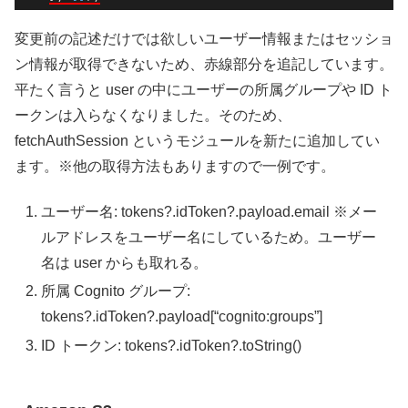
変更前の記述だけでは欲しいユーザー情報またはセッショ
ン情報が取得できないため、赤線部分を追記しています。
平たく言うと user の中にユーザーの所属グループや ID ト
ークンは入らなくなりました。そのため、
fetchAuthSession というモジュールを新たに追加してい
ます。※他の取得方法もありますので一例です。
ユーザー名: tokens?.idToken?.payload.email ※メー
ルアドレスをユーザー名にしているため。ユーザー
名は user からも取れる。
所属 Cognito グループ:
tokens?.idToken?.payload[“cognito:groups”]
ID トークン: tokens?.idToken?.toString()