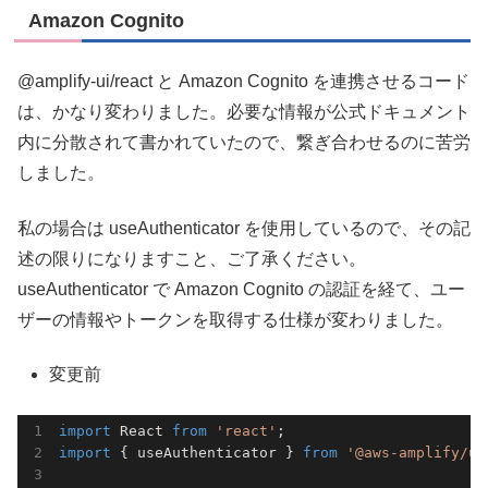
Amazon Cognito
@amplify-ui/react と Amazon Cognito を連携させるコード
は、かなり変わりました。必要な情報が公式ドキュメント
内に分散されて書かれていたので、繋ぎ合わせるのに苦労
しました。
私の場合は useAuthenticator を使用しているので、その記
述の限りになりますこと、ご了承ください。
useAuthenticator で Amazon Cognito の認証を経て、ユー
ザーの情報やトークンを取得する仕様が変わりました。
変更前
import
 React 
from
'react'
import
 { useAuthenticator } 
from
'@aws-amplify/ui