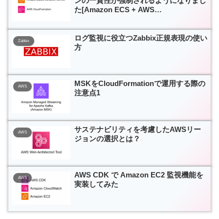
ンの一貫性が強制されるようになりまし
た[Amazon ECS + AWS
CloudFormation]
ログ監視に役立つZabbix正規表現の使い
Zabbix
方
MSKをCloudFormationで運用する際の
AWS
注意点1
サステナビリティを考慮したAWSリー
AWS
ジョンの選択とは？
AWS CDK で Amazon EC2 監視機能を
AWS
実装してみた