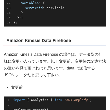
variables
: {

serviceid
: serviceid

    }

  });

Amazon Kinesis Data Firehose
Amazon Kinesis Data Firehose の場合は、データ型の仕
様に変更が入っています。以下変更前、変更後の記述方法
の違いを見て頂ければと思います。data は送信する
JSON データだと思って下さい。
変更前
import
 { Analytics } 
from
'aws-amplify'
;

Analytics.record({
