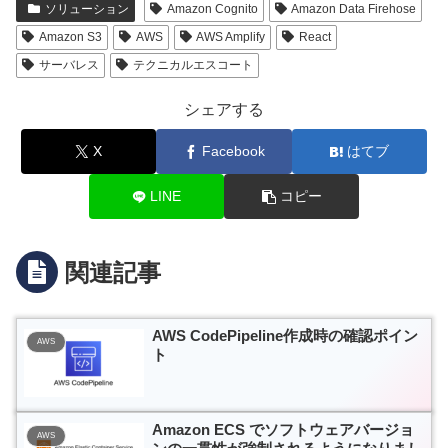
ソリューション
Amazon Cognito
Amazon Data Firehose
Amazon S3
AWS
AWS Amplify
React
サーバレス
テクニカルエスコート
シェアする
X
Facebook
はてブ
LINE
コピー
関連記事
AWS CodePipeline作成時の確認ポイン
AWS
ト
Amazon ECS でソフトウェアバージョ
AWS