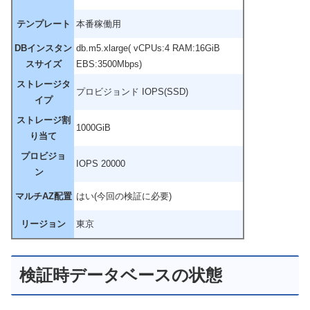
テンプレート
本番稼働用
DBインスタン
db.m5.xlarge( vCPUs:4 RAM:16GiB
スサイズ
EBS:3500Mbps)
ストレージタ
プロビジョンド IOPS(SSD)
イプ
ストレージ割
1000GiB
り当て
プロビジョ
IOPS 20000
ン
マルチAZ配置
はい(今回の検証に必要)
リージョン
東京
検証時データベースの状態