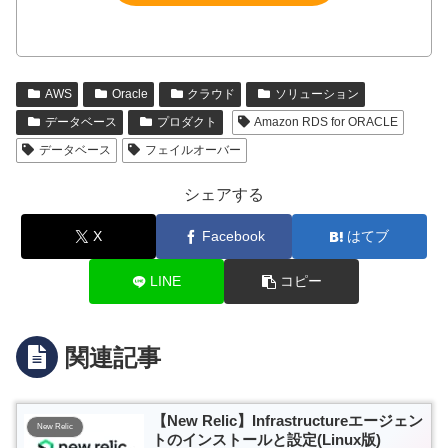
AWS
Oracle
クラウド
ソリューション
データベース
プロダクト
Amazon RDS for ORACLE
データベース
フェイルオーバー
シェアする
X
Facebook
はてブ
LINE
コピー
関連記事
【New Relic】Infrastructureエージェン
New Relic
トのインストールと設定(Linux版)