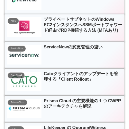
プライベートサブネットのWindows
AWS
EC2インスタンスへSSMポートフォワー
ド経由でRDP接続する方法 (MFAあり)
ServiceNowの変更管理の違い
ServiceNow
Catoクライアントのアップデートを管
Cato Cloud
理する「Client Rollout」
Prisma Cloud の主要機能の１つ CWPP
Prisma Cloud
のアーキテクチャを解説
LifeKeeper の Quorum/Witness