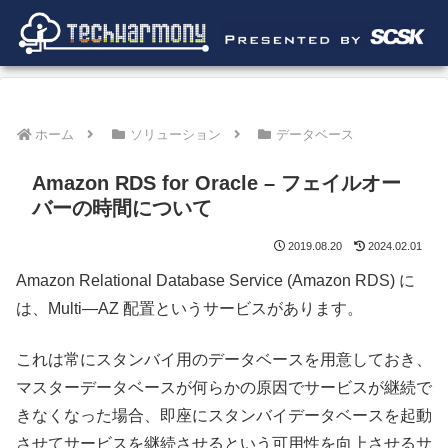
ホーム
ソリューション
データベース
Amazon RDS for Oracle – フェイルオー
バーの時間について
2019.08.20
2024.02.01
Amazon Relational Database Service (Amazon RDS) に
は、Multi―AZ 配置というサービスがあります。
これは常にスタンバイ用のデータベースを用意しておき、
マスターデータベースが何らかの原因でサービスが継続で
きなくなった場合、即座にスタンバイデータベースを起動
させてサービスを継続させるという可用性を向上させるサ