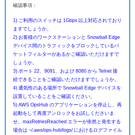
確認事項：
1) ご利用のスイッチは 1Gbps 以上対応されており
ますでしょうか。
2) お客様のワークステーションと Snowball Edge
デバイス間のトラフィックをブロックしているパ
ケットフィルターがあるかご確認いただけますで
しょうか。
3) ポート 22、9091、および 8080 から Telnet 接
続できることをご確認いただけますでしょうか。
4) 通気性のある場所で Snowball Edge デバイスを
設置していることをご確認ください。
5) AWS OpsHub のアプリケーションを停止し、再
起動をして再度アンロックをお試しくださいま
せ。maxRetriesReached エラーが依然と発生する
場合は ~/.aws/ops-hub/logs/ におけるログファイル