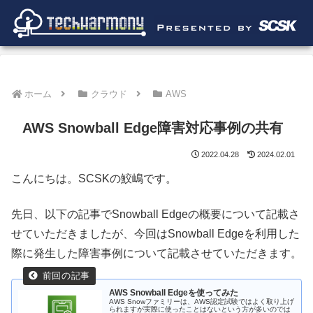
ホーム
クラウド
AWS
AWS Snowball Edge障害対応事例の共有
2022.04.28
2024.02.01
こんにちは。SCSKの鮫嶋です。
先日、以下の記事でSnowball Edgeの概要について記載さ
せていただきましたが、今回はSnowball Edgeを利用した
際に発生した障害事例について記載させていただきます。
AWS Snowball Edgeを使ってみた
AWS Snowファミリーは、AWS認定試験ではよく取り上げ
られますが実際に使ったことはないという方が多いのでは