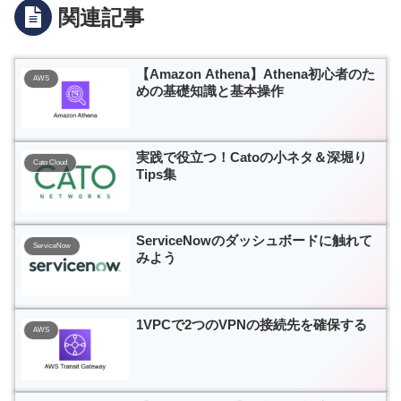
関連記事
【Amazon Athena】Athena初心者のた
AWS
めの基礎知識と基本操作
実践で役立つ！Catoの小ネタ＆深堀り
Cato Cloud
Tips集
ServiceNowのダッシュボードに触れて
ServiceNow
みよう
1VPCで2つのVPNの接続先を確保する
AWS