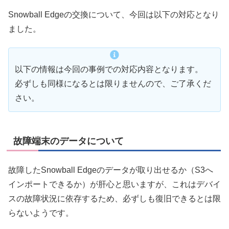
Snowball Edgeの交換について、今回は以下の対応となり
ました。
以下の情報は今回の事例での対応内容となります。
必ずしも同様になるとは限りませんので、ご了承くだ
さい。
故障端末のデータについて
故障したSnowball Edgeのデータが取り出せるか（S3へ
インポートできるか）が肝心と思いますが、これはデバイ
スの故障状況に依存するため、必ずしも復旧できるとは限
らないようです。