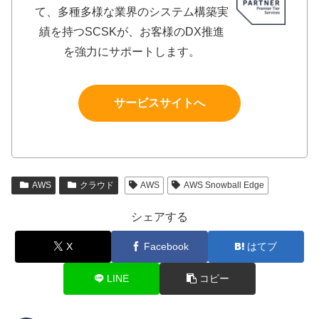
て、多種多様な業界のシステム構築実
績を持つSCSKが、お客様のDX推進
を強力にサポートします。
サービスサイトへ
AWS
クラウド
AWS
AWS Snowball Edge
シェアする
X
Facebook
はてブ
LINE
コピー