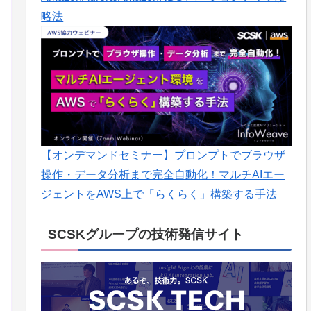
略法
【オンデマンドセミナー】プロンプトでブラウザ
操作・データ分析まで完全自動化！マルチAIエー
ジェントをAWS上で「らくらく」構築する手法
SCSKグループの技術発信サイト