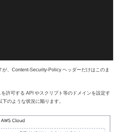
ent-Security-Policy ヘッダーだけはこのま
リがアクセスを許可する API やスクリプト等のドメインを設定す
以下のような状況に陥ります。