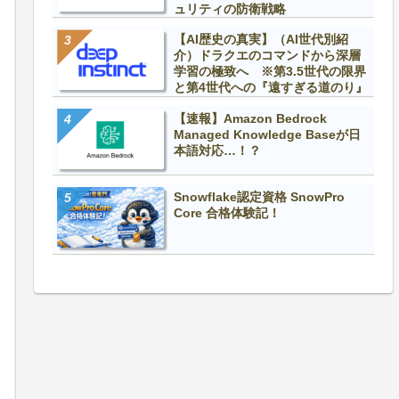
ュリティの防衛戦略
【AI歴史の真実】（AI世代別紹
介）ドラクエのコマンドから深層
学習の極致へ ※第3.5世代の限界
と第4世代への『遠すぎる道のり』
【速報】Amazon Bedrock
Managed Knowledge Baseが日
本語対応…！？
Snowflake認定資格 SnowPro
Core 合格体験記！