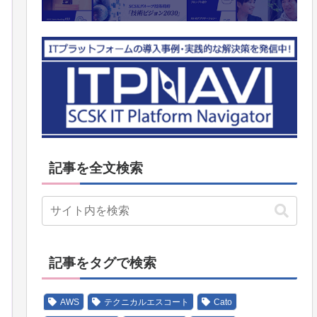
記事を全文検索
記事をタグで検索
AWS
テクニカルエスコート
Cato