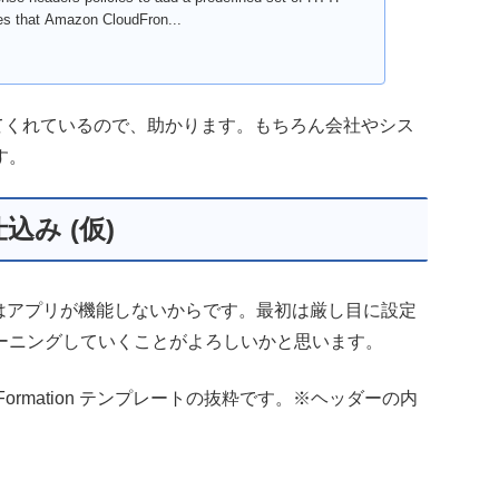
es that Amazon CloudFron...
してくれているので、助かります。もちろん会社やシス
す。
仕込み (仮)
ではアプリが機能しないからです。最初は厳し目に設定
ーニングしていくことがよろしいかと思います。
Formation テンプレートの抜粋です。※ヘッダーの内