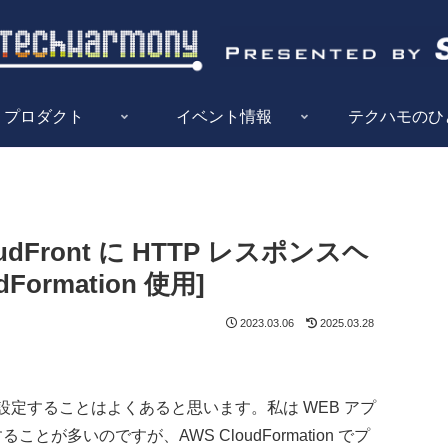
プロダクト
イベント情報
テクハモのひ
loudFront に HTTP レスポンスヘ
ormation 使用]
2023.03.06
2025.03.28
を設定することはよくあると思います。私は WEB アプ
で公開することが多いのですが、AWS CloudFormation でプ