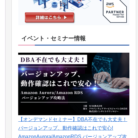
イベント・セミナー情報
【オンデマンドセミナー】DBA不在でも大丈夫！
バージョンアップ、動作確認はこれで安心!
AmazonAurora/AmazonRDS バージョンアップ攻