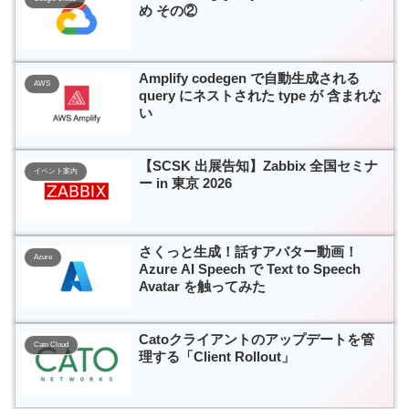
め その②
Amplify codegen で自動生成される
AWS
query にネストされた type が 含まれな
い
【SCSK 出展告知】Zabbix 全国セミナ
イベント案内
ー in 東京 2026
さくっと生成！話すアバター動画！
Azure
Azure AI Speech で Text to Speech
Avatar を触ってみた
Catoクライアントのアップデートを管
Cato Cloud
理する「Client Rollout」