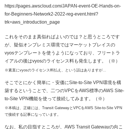
https://pages.awscloud.com/JAPAN-event-OE-Hands-on-
for-Beginners-Network2-2022-reg-event.html?
trk=aws_introduction_page
これをそのまま真似ればよいのでは？と思うところです
が、疑似オンプレミス環境ではマーケットプレイスの
vyosテンプレートを使うようになっており、フリートラ
イアルの後はvyosのライセンス料も発生します。（※）
※素直にvyosのライセンス料払え、という話はありますが…
そこでとにかく簡単に・安価にSite-to-Site VPN環境を構
築するということで、二つのVPCをAWS標準のAWS Site-
to-Site VPN機能を使って接続してみます。（※）
※本稿は、正確には、Transit GatewayとVPCをAWS Site-to-Site VPN
で接続する記事になっています。
なお、私の目指すところが、AWS Transit Gatewayの向こ