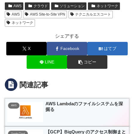
AWS
クラウド
ソリューション
ネットワーク
AWS
AWS Site-to-Site VPN
テクニカルエスコート
ネットワーク
シェアする
X
Facebook
はてブ
LINE
コピー
関連記事
AWS Lambdaのファイルシステムを深
AWS
掘る
【GCP】BigQuery のアクセス制御まと
Google Cloud