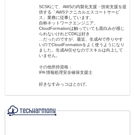
SCSKにて、AWSの内製化支援・技術支援を提
供する「AWSテクニカルエスコートサービ
ス」業務に従事しています。
自称ネットワークエンジニア。
CloudFormationは触っていても面白みが感じ
られないけれどCDKは好き
…だったのですが、最近、生成AIで作りやす
いのでCloudFormationをよく使うようになり
ました。生成AI任せなのでスキルは向上して
いません。
その他所持資格：
IPA 情報処理安全確保支援士
好きなすみっコはとかげ。