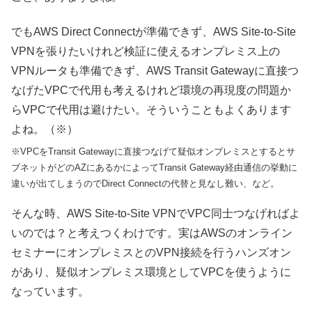
でもAWS Direct Connectが準備できず、AWS Site-to-Site
VPNを張りたいけれど検証に使えるオンプレミス上の
VPNルータも準備できず、AWS Transit Gatewayに直接つ
なげたVPCで代用も考えるけれど環境の再現度の問題か
らVPCで代用は避けたい。そういうこともよくあります
よね。（※）
※VPCをTransit Gatewayに直接つなげて疑似オンプレミスとするとサ
ブネットがどのAZにあるかによってTransit Gateway経由通信の挙動に
違いが出てしまうのでDirect Connectの代替と見なし難い、など。
そんな時、AWS Site-to-Site VPNでVPC同士つなげればよ
いのでは？と考えつくわけです。実はAWSのオンライン
セミナーにオンプレミスとのVPN接続を行うハンズオン
があり、疑似オンプレミス環境としてVPCを使うように
なっています。