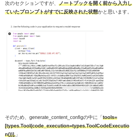
次のセクションですが、
ノートブックを開く前から入力し
ていたプロンプトがすでに反映された状態
かと思います。
そのため、generate_content_configの中に「
tools=
[types.Tool(code_execution=types.ToolCodeExecutio
n())],
」