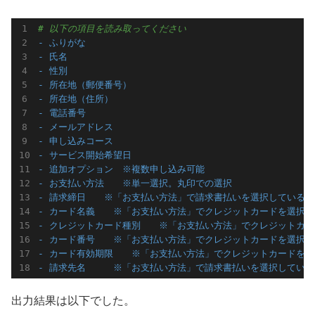
# 以下の項目を読み取ってください
- ふりがな
- 氏名
- 性別
- 所在地（郵便番号）
- 所在地（住所）
- 電話番号
- メールアドレス
- 申し込みコース
- サービス開始希望日
- 追加オプション　※複数申し込み可能
- お支払い方法　　※単一選択。丸印での選択
- 請求締日　　※「お支払い方法」で請求書払いを選択している
- カード名義　　※「お支払い方法」でクレジットカードを選択
- クレジットカード種別　　※「お支払い方法」でクレジットカ
- カード番号　　※「お支払い方法」でクレジットカードを選択
- カード有効期限　　※「お支払い方法」でクレジットカードを選
- 請求先名　　　※「お支払い方法」で請求書払いを選択してい
出力結果は以下でした。