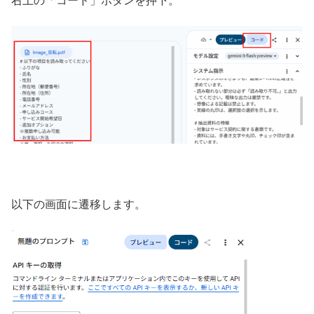
右上の「コード」ボタンを押下。
以下の画面に遷移します。