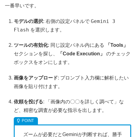
一番早いです。
Gemini 3
モデルの選択
: 右側の設定パネルで
Flash
を選択します。
ツールの有効化
: 同じ設定パネル内にある
「Tools」
セクションを探し、
「Code Execution」
のチェック
ボックスをオンにします。
画像をアップロード
: プロンプト入力欄に解析したい
画像を貼り付けます。
依頼を投げる
: 「画像内の〇〇を詳しく調べて」な
ど、精密な調査が必要な指示を出します。
ズームが必要だとGeminiが判断すれば、勝手