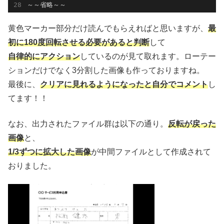
～～省略～～
黄色マーカー部分だけ読んでもらえればと思いますが、
最
初に180度回転させる必要があると判断
して
自律的にアクション
しているのが見て取れます。ローテー
ションだけでなく3分割した画像も作っておりますね。
最後に、
クリアに見れるようになったと自分でコメント
し
てます！！
なお、出力されたファイル群は以下の通り。
反転が戻った
画像
と、
1/3ずつに拡大した画像
が中間ファイルとして作成されて
おりました。