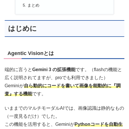
まとめ
はじめに
Agentic Visionとは
端的に言うと
Gemini 3 の
拡張機能
です。（flashの機能と
広く説明されてますが、proでも利用できました）
Geminiが
自ら動的にコードを書いて
画像を能動的に『調
査』する機能
です。
いままでのマルチモーダルAIでは、画像認識は静的なもの
（一度見るだけ）でした。
この機能を活用すると、Geminiが
Pythonコードを自動生