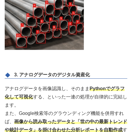
3. アナログデータのデジタル資産化
アナログデータを画像認識し、そのまま
Pythonでグラフ
化して可視化
する、といった一連の処理が自律的に完結し
ます。
また、Google検索等のグラウンディング機能を併用すれ
ば、
画像から読み取ったデータと「世の中の最新トレンド
や統計データ」を掛け合わせた分析レポートを自動作成
す