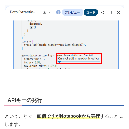
APIキーの発行
ということで、
面倒ですがNotebookから実行
することに
します。