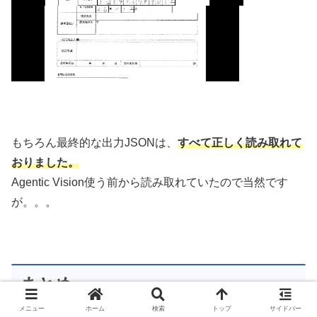
もちろん最終的な出力JSONは、
すべて正しく読み取れて
おりました。
Agentic Vision使う前から読み取れていたので当然です
が。。。
まとめ
メニュー
ホーム
検索
トップ
サイドバー