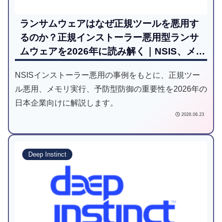
ランサムウェアはなぜ正規ツールを悪用す
るのか？正規インストーラー悪用型ランサ
ムウェアを2026年に読み解く｜NSIS、メモ
リ実行、予防ファーストの再整理
NSISインストーラー悪用の事例をもとに、正規ツー
ル悪用、メモリ実行、予防型防御の重要性を2026年の
日本企業向けに解説します。
2026.06.23
Deep Instinct