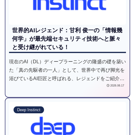
世界的AIレジェンド：甘利 俊一の「情報幾
何学」が最先端セキュリティ技術へと脈々
と受け継がれている！
現在のAI（DL）ディープラーニングの隆盛の礎を築い
た「真の先駆者の一人」として、世界中で再び脚光を
浴びているAI巨匠と呼ばれる、レジェンドをご紹介し
2026.06.17
ます。
Deep Instinct