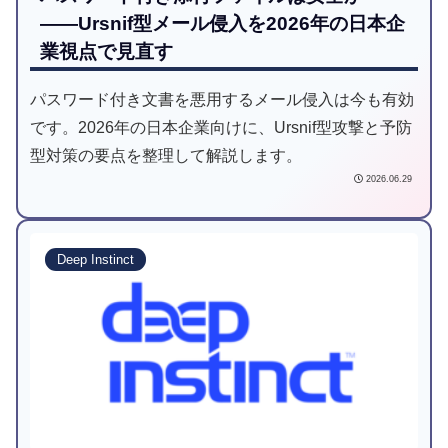
――Ursnif型メール侵入を2026年の日本企
業視点で見直す
パスワード付き文書を悪用するメール侵入は今も有効
です。2026年の日本企業向けに、Ursnif型攻撃と予防
型対策の要点を整理して解説します。
2026.06.29
Deep Instinct