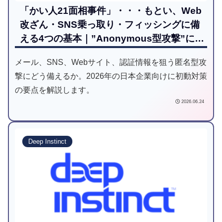
「かい人21面相事件」・・・もとい、Web
改ざん・SNS乗っ取り・フィッシングに備
える4つの基本｜”Anonymous型攻撃”に日
本企業はどう備えるべきか
メール、SNS、Webサイト、認証情報を狙う匿名型攻
撃にどう備えるか。2026年の日本企業向けに初動対策
の要点を解説します。
2026.06.24
Deep Instinct