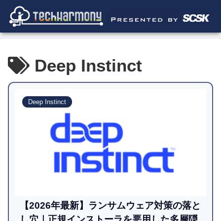
Deep Instinct
Deep Instinct
【2026年最新】ランサムウェア対策の落と
し穴｜正規インストーラを悪用した多層隠