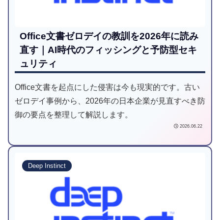
Office文書ゼロデイの教訓を2026年に読み
直す｜AI時代のフィッシングと予防型セキ
ュリティ
Office文書を起点にした侵害は今も現実的です。古い
ゼロデイ事例から、2026年の日本企業が見直すべき防
御の要点を整理して解説します。
2026.06.22
Deep Instinct