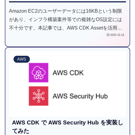
Amazon EC2のユーザーデータには16KBという制限
があり、インフラ構築案件等での複雑なOS設定には
不十分です。本記事では、AWS CDK Assetを活用し
2025.10.14
て、この制限を回避するアーキテクチャの実装方法を
解説します。
AWS
AWS CDK で AWS Security Hub を実装し
てみた