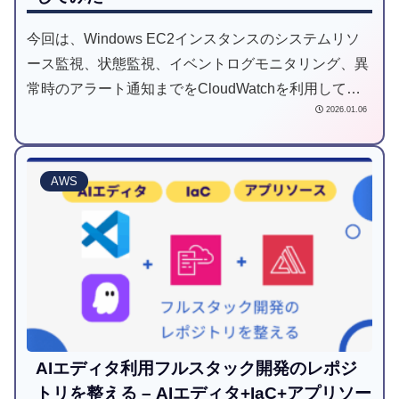
今回は、Windows EC2インスタンスのシステムリソ
ース監視、状態監視、イベントログモニタリング、異
常時のアラート通知までをCloudWatchを利用して一
2026.01.06
元的にAWS CDKで実装する方法をまとめました。
AWS
AIエディタ利用フルスタック開発のレポジ
トリを整える – AIエディタ+IaC+アプリソー