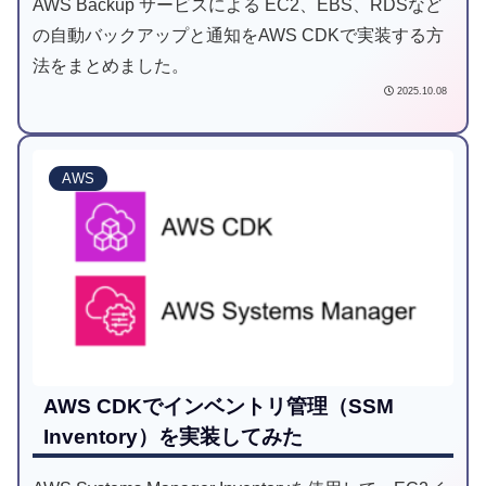
AWS Backup サービスによる EC2、EBS、RDSなど
の自動バックアップと通知をAWS CDKで実装する方
法をまとめました。
2025.10.08
AWS
AWS CDKでインベントリ管理（SSM
Inventory）を実装してみた