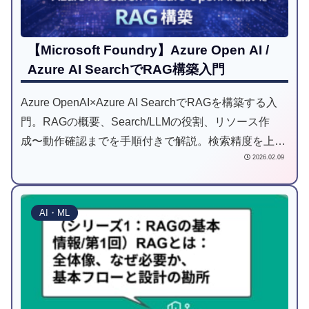
【Microsoft Foundry】Azure Open AI /
Azure AI SearchでRAG構築入門
Azure OpenAI×Azure AI SearchでRAGを構築する入
門。RAGの概要、Search/LLMの役割、リソース作
成〜動作確認までを手順付きで解説。検索精度を上げ
2026.02.09
るチャンク/メタデータ設計の勘所も紹介。
AI・ML