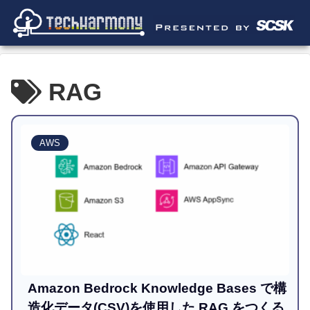
RAG
AWS
Amazon Bedrock Knowledge Bases で構
造化データ(CSV)を使用した RAG をつくる