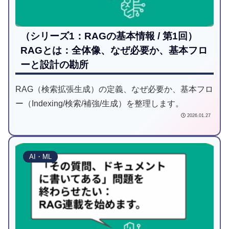
（シリーズ1：RAGの基本情報 / 第1回）
RAGとは：全体像、なぜ必要か、基本フロ
ーと設計の勘所
RAG（検索拡張生成）の定義、なぜ必要か、基本フロ
ー（Indexing/検索/補強/生成）を整理します。
2026.01.27
AI・ML