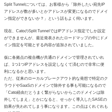
Split Tunnelについては、お客様から「除外したい宛先IP
アドレスが数が多いとかアドレスが変更になるのでドメイ
ン指定ができないか？」という話もよく伺います。
現在、CatoのSplit TunnelではIPアドレス指定でしか設定
ができませんが、最近発表されたロードマップの中にドメ
イン指定を可能とする内容が追加されていました。
仮に各拠点の複合機が共通のドメインで管理されていれ
ば、1つ1つIPアドレスを設定しなくて済むので非常に便
利になるかと思います。
ただ、従来のローカルブレークアウト的な発想で特定のク
ラウドやSaaSのドメインで除外する事も可能になるので
「Cato経由だとうまく繋がらないからこのドメインは除
外してしまえ」とかになると、せっかく導入したSASEの
効果が失われてしまう事になります。この点はくれぐれも