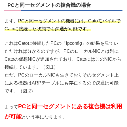
PCと同一セグメントの複合機の場合
まず、
PCと同一セグメントの機器には、
Catoモバイルで
Catoに接続した状態でも疎通が可能です。
これはCatoに接続したPCの「ipconfig」の結果を見てい
ただければ分かるのですが、PCのローカルNICとは別に
Catoの仮想NICが追加されており、CatoにはこのNICから
接続しています。（図.1）
ただ、PCのローカルNICも生きておりそのセグメント上
にある機器はARPテーブルにも存在するので疎通は可能
です。（図.2）
PCと同一セグメントにある複合機は利用
よって
が可能
という事になります。