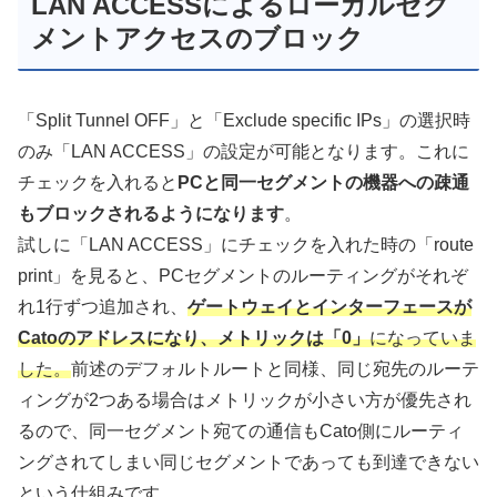
LAN ACCESSによるローカルセグ
メントアクセスのブロック
「Split Tunnel OFF」と「Exclude specific IPs」の選択時
のみ「LAN ACCESS」の設定が可能となります。これに
チェックを入れると
PCと同一セグメントの機器への疎通
もブロックされるようになります
。
試しに「LAN ACCESS」にチェックを入れた時の「route
print」を見ると、PCセグメントのルーティングがそれぞ
れ1行ずつ追加され、
ゲートウェイとインターフェースが
Catoのアドレスになり、メトリックは「0」
になっていま
した。
前述のデフォルトルートと同様、同じ宛先のルーテ
ィングが2つある場合はメトリックが小さい方が優先され
るので、同一セグメント宛ての通信もCato側にルーティ
ングされてしまい同じセグメントであっても到達できない
という仕組みです。