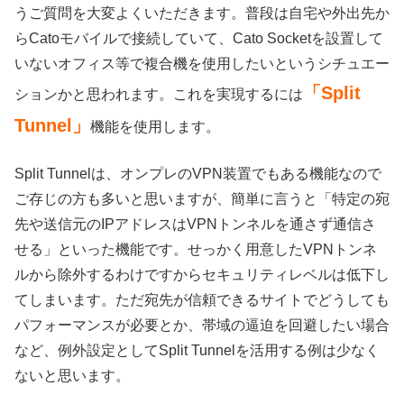
うご質問を大変よくいただきます。普段は自宅や外出先か
らCatoモバイルで接続していて、Cato Socketを設置して
いないオフィス等で複合機を使用したいというシチュエー
「Split
ションかと思われます。これを実現するには
Tunnel」
機能を使用します。
Split Tunnelは、オンプレのVPN装置でもある機能なので
ご存じの方も多いと思いますが、簡単に言うと「特定の宛
先や送信元のIPアドレスはVPNトンネルを通さず通信さ
せる」といった機能です。せっかく用意したVPNトンネ
ルから除外するわけですからセキュリティレベルは低下し
てしまいます。ただ宛先が信頼できるサイトでどうしても
パフォーマンスが必要とか、帯域の逼迫を回避したい場合
など、例外設定としてSplit Tunnelを活用する例は少なく
ないと思います。