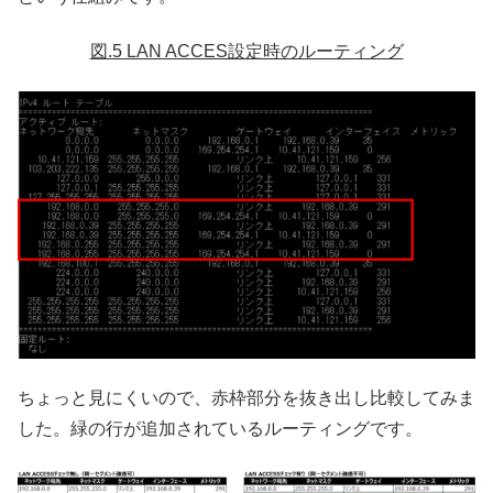
図.5 LAN ACCES設定時のルーティング
ちょっと見にくいので、赤枠部分を抜き出し比較してみま
した。緑の行が追加されているルーティングです。