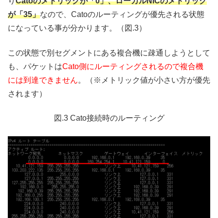
り
Catoのメトリックが「0」、ローカルNICのメトリック
が「35」
なので、Catoのルーティングが優先される状態
になっている事が分かります。（図.3）
この状態で別セグメントにある複合機に疎通しようとして
も、パケットは
Cato側にルーティングされるので複合機
には到達できません
。（※メトリック値が小さい方が優先
されます）
図.3 Cato接続時のルーティング