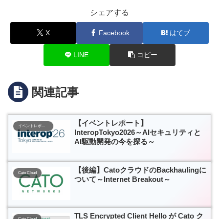
シェアする
X
Facebook
はてブ
LINE
コピー
関連記事
【イベントレポート】
イベントレポート
InteropTokyo2026～AIセキュリティと
AI駆動開発の今を探る～
【後編】CatoクラウドのBackhaulingに
Cato Cloud
ついて～Internet Breakout～
TLS Encrypted Client Hello が Cato ク
Cato Cloud