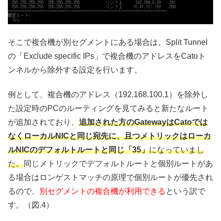
そこで複合機が別セグメントにある場合は、Split Tunnel
の「Exclude specific IPs」で複合機のアドレスをCatoト
ンネルから除外する設定を行います。
例として、複合機のアドレス（192.168.100.1）を除外し
た設定時のPCのルーティングを見てみると新たなルート
が追加されており、
追加された方の
GatewayはCatoでは
なくローカルNICと同じ宛先に、且つメトリックはローカ
ルNICのデフォルトルートと同じ「35」
になっていまし
た。
同じメトリックでデフォルトルートと個別ルートがあ
る場合はロンゲストマッチの原理で個別ルートが優先され
るので、
別セグメントの複合機が利用できる
という訳で
す。（図.4）