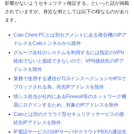
影響がないようセキュリティ検証する」といった話が掲載
されていますが、身近な例としては以下の様なものがあり
ます。
Cato Client PCとは別セグメントにある複合機のIPア
ドレスをCatoトンネルから除外
グループ会社のシステムを利用するには指定のVPN
経由でないと接続できないので、VPN接続先のIPア
ドレスを除外
業務で使用する通信がTLSインスペクションやIPSで
ブロックされる為、宛先IPアドレスを除外
情シス担当が社内にあるFirewall等のネットワーク機
器にログインするため、対象のIPアドレスを除外
Catoとは別のクラウド型セキュリティサービスの接
続先IPアドレスを除外
IP電話サービスのSIPサーバやクラウドPBXの通信先