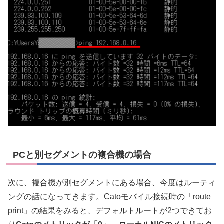
PCと別セグメントの複合機の場合
次に、複合機が別セグメントにある場合、今度はルーティ
ングの話になってきます。Catoモバイル接続時の「route
print」の結果をみると、デフォルトルートが2つできてお