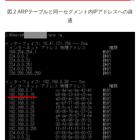
図.2 ARPテーブルと同一セグメント内IPアドレスへの疎
通