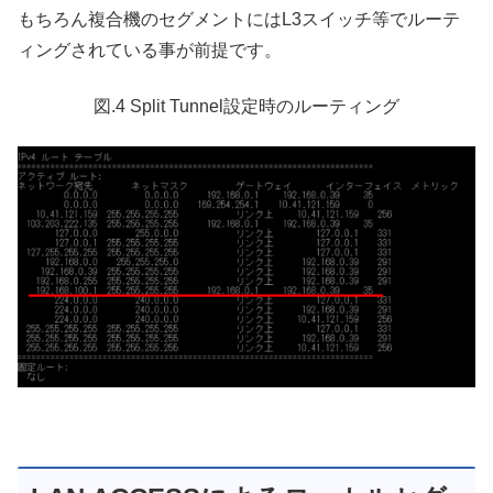
もちろん複合機のセグメントにはL3スイッチ等でルーテ
ィングされている事が前提です。
図.4 Split Tunnel設定時のルーティング