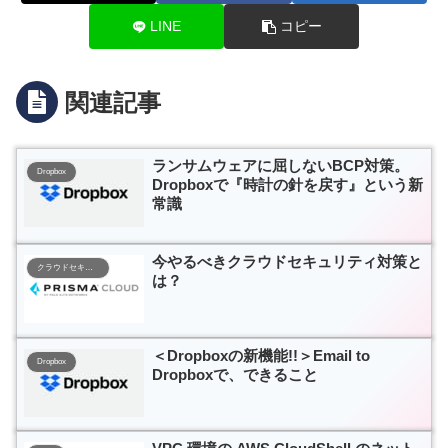
LINE
コピー
関連記事
ランサムウェアに屈しないBCP対策。
Dropbox
Dropboxで『時計の針を戻す』という新
常識
今やるべきクラウドセキュリティ対策と
クラウドセキュリティ
は？
＜Dropboxの新機能!!＞Email to
Dropbox
Dropboxで、できること