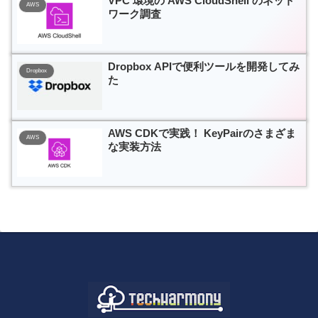
VPC 環境の AWS CloudShell のネット
AWS
ワーク調査
Dropbox APIで便利ツールを開発してみ
Dropbox
た
AWS CDKで実践！ KeyPairのさまざま
AWS
な実装方法