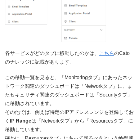
各サービスがどのタブに移動したのかは、
こちら
のCato
のナレッジに記載があります。
この移動一覧を見ると、「Monitoringタブ」にあったネッ
トワーク関連のダッシュボードは「Networkタブ」に、ま
たセキュリティ関連のダッシュボードは「Securityタブ」
に移動されています。
その他では、例えば特定のIPアドレスレンジを登録してお
く
IP Range
は「Networkタブ」から「Resourcesタブ」に
移動しています。
確かに「Resourcesタブ」にあって然るべきという納得感