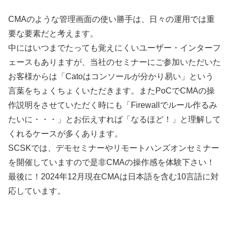
CMAのような管理画面の使い勝手は、日々の運用では重
要な要素だと考えます。
中にはいつまでたっても覚えにくいユーザー・インターフ
ェースもありますが、当社のセミナーにご参加いただいた
お客様からは「Catoはコンソールが分かり易い」という
言葉をちょくちょくいただきます。またPoCでCMAの操
作説明をさせていただく時にも「Firewallでルール作るみ
たいに・・・」とお伝えすれば「なるほど！」と理解して
くれるケースが多くあります。
SCSKでは、デモセミナーやリモートハンズオンセミナー
を開催していますので是非CMAの操作感を体験下さい！
最後に！2024年12月現在CMAは日本語を含む10言語に対
応しています。