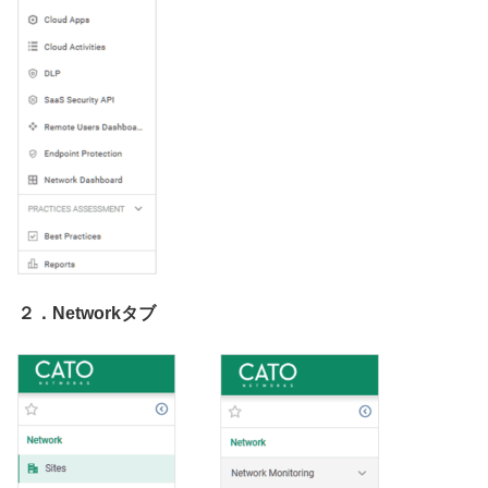
２．Networkタブ