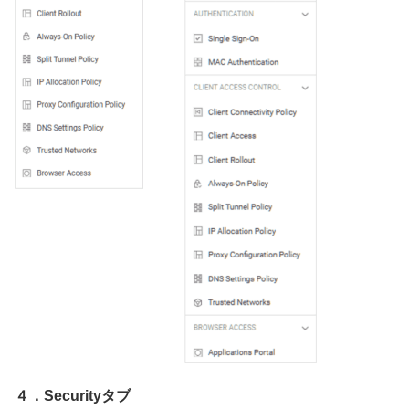
４．Securityタブ