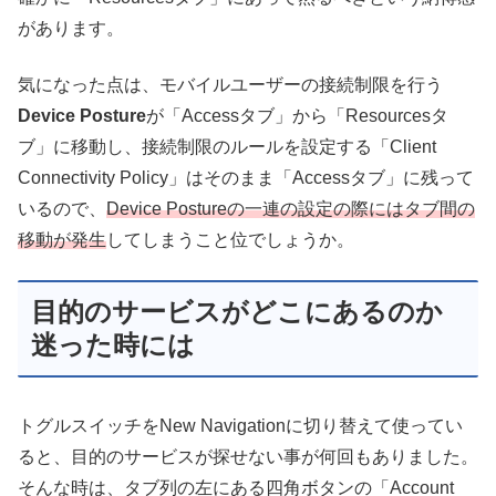
があります。
気になった点は、モバイルユーザーの接続制限を行う
Device Posture
が「Accessタブ」から「Resourcesタ
ブ」に移動し、接続制限のルールを設定する「Client
Connectivity Policy」はそのまま「Accessタブ」に残って
いるので、
Device Postureの一連の設定の際にはタブ間の
移動が発生
してしまうこと位でしょうか。
目的のサービスがどこにあるのか
迷った時には
トグルスイッチをNew Navigationに切り替えて使ってい
ると、目的のサービスが探せない事が何回もありました。
そんな時は、タブ列の左にある四角ボタンの「Account