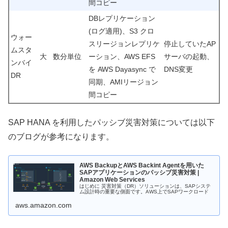
間コピー
DBレプリケーション
(ログ適用)、S3 クロ
ウォー
スリージョンレプリケ
停止していたAP
ムスタ
大
数分単位
ーション、AWS EFS
サーバの起動、
ンバイ
を AWS Dayasync で
DNS変更
DR
同期、AMIリージョン
間コピー
SAP HANA を利用したパッシブ災害対策については以下
のブログが参考になります。
AWS BackupとAWS Backint Agentを用いた
SAPアプリケーションのパッシブ災害対策 |
Amazon Web Services
はじめに 災害対策（DR）ソリューションは、SAPシステ
ム設計時の重要な側面です。AWS上でSAPワークロード
aws.amazon.com