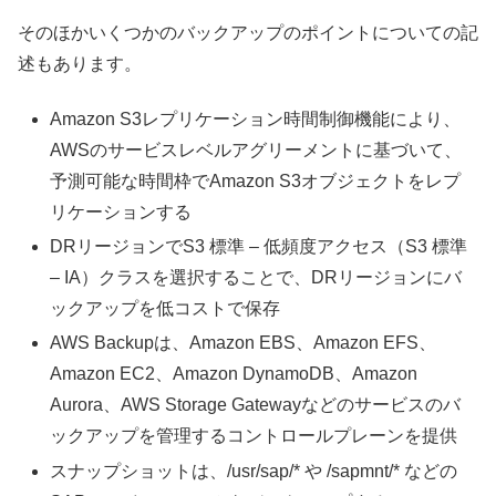
そのほかいくつかのバックアップのポイントについての記
述もあります。
Amazon S3レプリケーション時間制御機能により、
AWSのサービスレベルアグリーメントに基づいて、
予測可能な時間枠でAmazon S3オブジェクトをレプ
リケーションする
DRリージョンでS3 標準 – 低頻度アクセス（S3 標準
– IA）クラスを選択することで、DRリージョンにバ
ックアップを低コストで保存
AWS Backupは、Amazon EBS、Amazon EFS、
Amazon EC2、Amazon DynamoDB、Amazon
Aurora、AWS Storage Gatewayなどのサービスのバ
ックアップを管理するコントロールプレーンを提供
スナップショットは、/usr/sap/* や /sapmnt/* などの