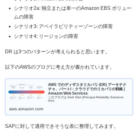
シナリオ2a: 独立または単一のAmazon EBS ボリュー
ムの障害
シナリオ3: アベイラビリティーゾーンの障害
シナリオ4: リージョンの障害
DR は3つのパターンが考えられると思います。
以下のAWSのブログに考え方が書かれています。
AWS でのディザスタリカバリ (DR) アーキテク
チャ、パートI：クラウドでのリカバリの戦略 |
Amazon Web Services
このブログは Seth Eliot (Principal Reliability Solutions
Arch
aws.amazon.com
SAPに対して適用できそうな表に整理してみます。