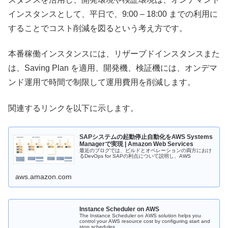
インスタンスとして、平日で、9:00 – 18:00 までの利用に
することでコスト削減を図るという考え方です。
本番稼働インスタンスには、リザーブドインスタンスまた
は、Saving Plan を適用、開発機、検証機には、オンデマ
ンド運用で時間で制限して運用費用を削減します。
関連するリンクを以下に示します。
SAPシステムの起動停止自動化をAWS Systems
Managerで実現 | Amazon Web Services
最近のブログでは、ビルドとオペレーションの両方におけ
るDevOps for SAPの利点について説明し、AWS
aws.amazon.com
Instance Scheduler on AWS
The Instance Scheduler on AWS solution helps you
control your AWS resource cost by configuring start and
stop schedules ...