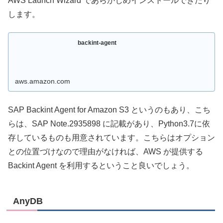
AWS Launch Wizard であらかじめインストールできたり
します。
backint-agent
aws.amazon.com
SAP Backint Agent for Amazon S3 というのもあり、こち
らは、SAP Note.2935898 に記載があり、Python3.7に依
存しているものも用意されています。こちらはオプション
との位置づけなので理由がなければ、AWS が提供する
Backint Agent を利用するということ良いでしょう。
AnyDB