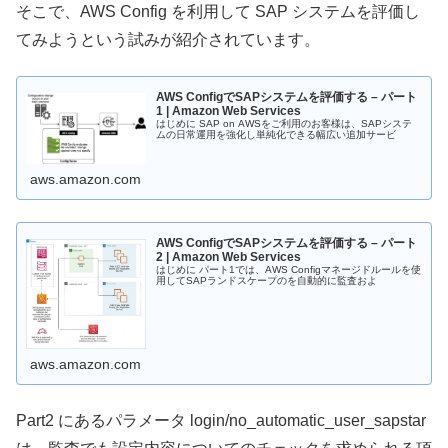
そこで、AWS Config を利用して SAP システムを評価し
てみようという試みが紹介されています。
AWS ConfigでSAPシステムを評価する – パート
1 | Amazon Web Services
はじめに SAP on AWSをご利用のお客様は、SAPシステ
ムの日常運用を強化し単純化できる幅広い追加サービ
aws.amazon.com
AWS ConfigでSAPシステムを評価する – パート
2 | Amazon Web Services
はじめに パート1では、AWS Configマネージドルールを使
用してSAPランドスケープのを自動的に監査およ
aws.amazon.com
Part2 にあるパラメータ login/no_automatic_user_sapstar