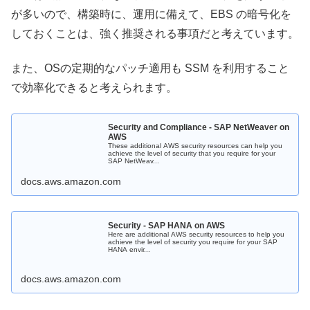
が多いので、構築時に、運用に備えて、EBS の暗号化を
しておくことは、強く推奨される事項だと考えています。
また、OSの定期的なパッチ適用も SSM を利用すること
で効率化できると考えられます。
Security and Compliance - SAP NetWeaver on
AWS
These additional AWS security resources can help you
achieve the level of security that you require for your
SAP NetWeav...
docs.aws.amazon.com
Security - SAP HANA on AWS
Here are additional AWS security resources to help you
achieve the level of security you require for your SAP
HANA envir...
docs.aws.amazon.com