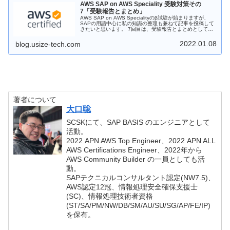
AWS SAP on AWS Speciality 受験対策その
7「受験報告とまとめ」
AWS SAP on AWS Specialityのβ試験が始まりますが、
SAPの用語中心に私の知識の整理も兼ねて記事を投稿して
きたいと思います。 7回目は、受験報告とまとめとして受
験してきた感想や全体のまとめをご紹介します。
2022.01.08
blog.usize-tech.com
著者について
大口聡
SCSKにて、SAP BASIS のエンジニアとして
活動。
2022 APN AWS Top Engineer、2022 APN ALL
AWS Certifications Engineer、2022年から
AWS Community Builder の一員としても活
動。
SAPテクニカルコンサルタント認定(NW7.5)、
AWS認定12冠、情報処理安全確保支援士
(SC)、情報処理技術者資格
(ST/SA/PM/NW/DB/SM/AU/SU/SG/AP/FE/IP)
を保有。