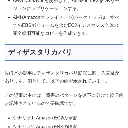
AWS DataSyncを使用して、Amazon EFSをDRリー
ジョンにレプリケーションする。
AMI (Amazonマシンイメージ)バックアップは、すべ
てのEBSボリュームを含むEC2インスタンス全体の
完全復旧可能なコピーを作成できる。
ディザスタリカバリ
先ほどの記事にディザスタリカバリ(DR)に関する言及が
あります。例として、以下の絵が示されています。
この記事の中には、障害のパターンを以下に分けて復旧例
が記述されているので要確認です。
シナリオ1: Amazon EC2の障害
シナリオ2: Amazon EBSの障害