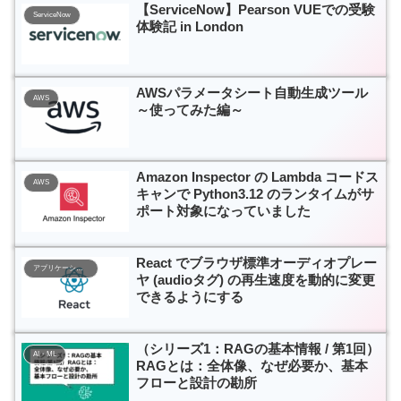
【ServiceNow】Pearson VUEでの受験
ServiceNow
体験記 in London
AWSパラメータシート自動生成ツール
AWS
～使ってみた編～
Amazon Inspector の Lambda コードス
AWS
キャンで Python3.12 のランタイムがサ
ポート対象になっていました
React でブラウザ標準オーディオプレー
アプリケーション開発
ヤ (audioタグ) の再生速度を動的に変更
できるようにする
（シリーズ1：RAGの基本情報 / 第1回）
AI・ML
RAGとは：全体像、なぜ必要か、基本
フローと設計の勘所