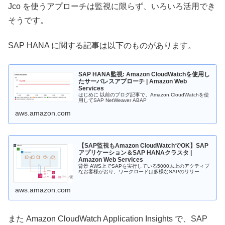
Jco を使うアプローチは監視に限らず、いろいろ活用でき
そうです。
SAP HANA に関する記事は以下のものがあります。
SAP HANA監視: Amazon CloudWatchを使用し
たサーバレスアプローチ | Amazon Web
Services
はじめに 以前のブログ記事で、Amazon CloudWatchを使
用してSAP NetWeaver ABAP
aws.amazon.com
【SAP監視もAmazon CloudWatchでOK】SAP
アプリケーション＆SAP HANAクラスタ |
Amazon Web Services
背景 AWS上でSAPを実行している5000以上のアクティブ
なお客様がおり、ワークロードは多様なSAPのリリー
aws.amazon.com
また Amazon CloudWatch Application Insights で、SAP