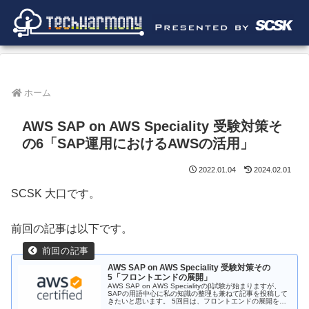
ホーム
AWS SAP on AWS Speciality 受験対策そ
の6「SAP運用におけるAWSの活用」
2022.01.04
2024.02.01
SCSK 大口です。
前回の記事は以下です。
AWS SAP on AWS Speciality 受験対策その
5「フロントエンドの展開」
AWS SAP on AWS Specialityのβ試験が始まりますが、
SAPの用語中心に私の知識の整理も兼ねて記事を投稿して
きたいと思います。 5回目は、フロントエンドの展開をご
紹介します。