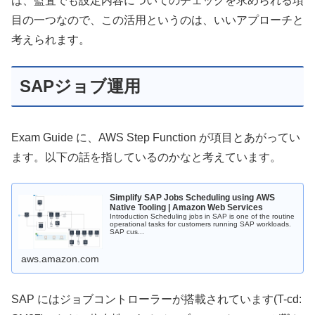
は、監査でも設定内容についてのチェックを求められる項
目の一つなので、この活用というのは、いいアプローチと
考えられます。
SAPジョブ運用
Exam Guide に、AWS Step Function が項目とあがってい
ます。以下の話を指しているのかなと考えています。
Simplify SAP Jobs Scheduling using AWS
Native Tooling | Amazon Web Services
Introduction Scheduling jobs in SAP is one of the routine
operational tasks for customers running SAP workloads.
SAP cus...
aws.amazon.com
SAP にはジョブコントローラーが搭載されています(T-cd: