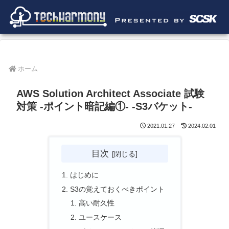
ホーム
AWS Solution Architect Associate 試験
対策 -ポイント暗記編①- -S3バケット-
2021.01.27
2024.02.01
目次
はじめに
S3の覚えておくべきポイント
高い耐久性
ユースケース