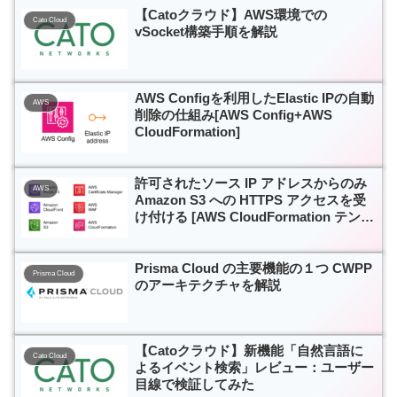
【Catoクラウド】AWS環境での
Cato Cloud
vSocket構築手順を解説
AWS Configを利用したElastic IPの自動
AWS
削除の仕組み[AWS Config+AWS
CloudFormation]
許可されたソース IP アドレスからのみ
AWS
Amazon S3 への HTTPS アクセスを受
け付ける [AWS CloudFormation テンプ
レート付き]
Prisma Cloud の主要機能の１つ CWPP
Prisma Cloud
のアーキテクチャを解説
【Catoクラウド】新機能「自然言語に
Cato Cloud
よるイベント検索」レビュー：ユーザー
目線で検証してみた