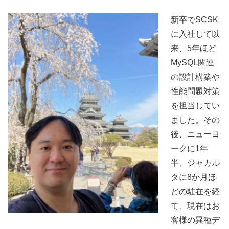
新卒でSCSK
に入社して以
来、5年ほど
MySQL関連
の設計構築や
性能問題対策
を担当してい
ました。その
後、ニューヨ
ークに1年
半、ジャカル
タに8か月ほ
どの駐在を経
て、現在はお
客様の異種デ