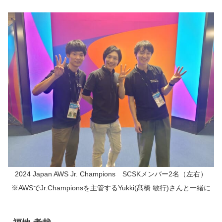
2024 Japan AWS Jr. Champions SCSKメンバー2名（左右）
※AWSでJr.Championsを主管するYukki(髙橋 敏行)さんと一緒に