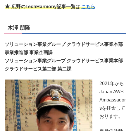
★
広野のTechHarmony記事一覧は
こちら
木澤 朋隆
ソリューション事業グループ クラウドサービス事業本部
事業推進部 事業企画課
ソリューション事業グループ クラウドサービス事業本部
クラウドサービス第二部 第二課
2021年から
Japan AWS
Ambassador
sを拝命して
おります。
自身の活動