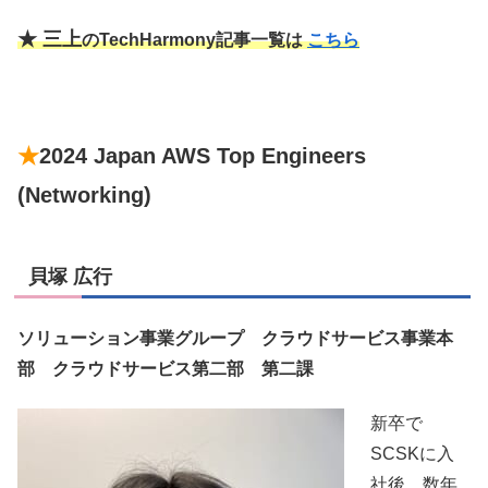
★ 三上
のTechHarmony記事一覧は
こちら
★
2024 Japan AWS Top Engineers
(Networking)
貝塚 広行
ソリューション事業グループ クラウドサービス事業本
部 クラウドサービス第二部 第二課
新卒で
SCSKに入
社後、数年