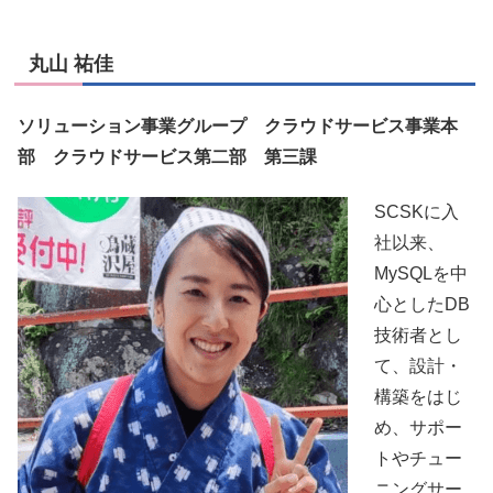
丸山 祐佳
ソリューション事業グループ クラウドサービス事業本
部 クラウドサービス第二部 第三課
SCSKに入
社以来、
MySQLを中
心としたDB
技術者とし
て、設計・
構築をはじ
め、サポー
トやチュー
ニングサー