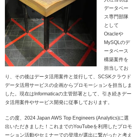
データベー
ス専門部隊
として
Oracleや
MySQLのデ
ータベース
構築案件を
担当してお
り、その後はデータ活用案件と並行して、SCSKクラウド
データ活用サービスの企画からプロモーションを担当しま
した。現在はInformaticaの主管部署として、引き続きデー
タ活用案件やサービス開発に従事しております。
この度、2024 Japan AWS Top Engineers (Analytics)に選
出いただきました！これまでのYouTubeを利用したプロモ
ーション活動やセミナーでの登壇が選出に繋がったと考え