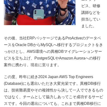
ビス、研修
講師などを
担当してい
ました。
その後、当社ERPパッケージであるProActiveのデータベ
ースをOracle DBからMySQLへ移行するプロジェクトをき
っかけとし、AWS環境への異種DBマイグレーションサー
ビスを立ち上げ、PostgreSQLやAmazon Auroraへの移行
案件に携わり、現在に至ります。
この度、昨年に続き2024 Japan AWS Top Engineers
(Database)にも選出いただき大変光栄です。異種DB移行
は、技術難易度やその複雑性から決して一人でできるもの
ではなく、チームとして協力しあってこそ成功するサービ
スです。今回の選出についても、これまで異種DB移行に