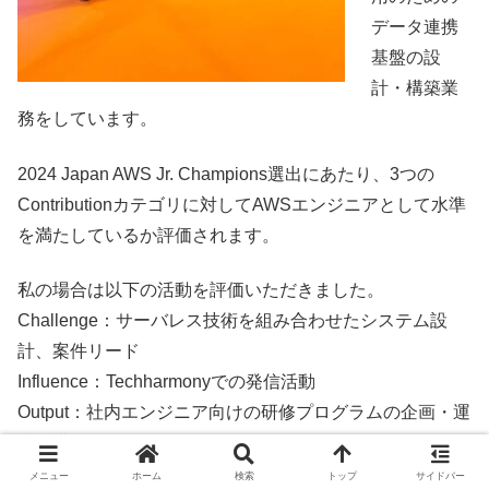
データ連携
基盤の設
計・構築業
務をしています。
2024 Japan AWS Jr. Champions選出にあたり、3つの
Contributionカテゴリに対してAWSエンジニアとして水準
を満たしているか評価されます。
私の場合は以下の活動を評価いただきました。
Challenge：サーバレス技術を組み合わせたシステム設
計、案件リード
Influence：Techharmonyでの発信活動
Output：社内エンジニア向けの研修プログラムの企画・運
営・講師
メニュー
ホーム
検索
トップ
サイドバー