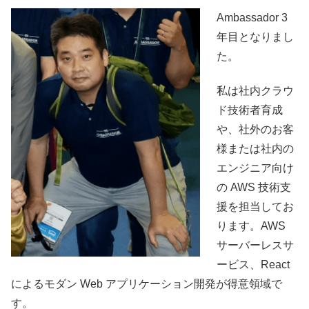
Ambassador 3
年目となりまし
た。
私は社内クラウ
ド技術者育成
や、社外のお客
様または社内の
エンジニア向け
の AWS 技術支
援を担当してお
ります。AWS
サーバーレスサ
ービス、React
によるモダン Web アプリケーション開発が得意領域で
す。