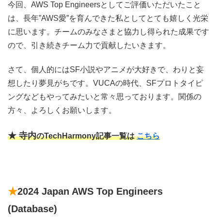
今回、AWS Top Engineersとしてご評価いただいたこと
は、長年”AWS愛”を育んできた私としてとても嬉しく光栄
に思います。チームのみなさまと協力し得られた成果です
ので、引き続きチーム力で貢献したいきます。
さて、個人的にはSF小説やアニメが大好きで、わりと妄
想したり夢見がちです。VUCAの時代、SFプロトタイピ
ングなどもやってみたいと常々思っております。関係の
方々、よろしくお願いします。
★ 寺内
のTechHarmony記事一覧は
こちら
★
2024 Japan AWS Top Engineers
(Database)