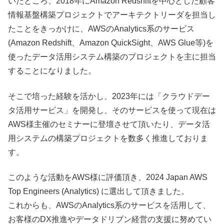
いたところ、2018年にAmazon Redshiftを中心とした顧客
情報基盤構築プロジェクトでアーキテクトリーダを担当し
たことをきっかけに、AWSのAnalytics系のサービス
(Amazon Redshift、Amazon QuickSight、AWS Glue等)を
使ったデータ活用システム構築のプロジェクトを主に担当
することになりました。
そこで培った経験を活かし、2023年には「クラウドデー
タ活用サービス」を開発し、そのサービスを使って現在は
AWS様主催のセミナーに登壇させて頂いたり、データ活
用システムの構築プロジェクトを数多く推進しておりま
す。
このような活動をAWS様に評価頂き、2024 Japan AWS
Top Engineers (Analytics) に選出して頂きました。
これからも、AWSのAnalytics系のサービスを活用して、
お客様のDX推進やデータドリブン経営の支援に努めてい