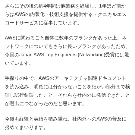
さらにその後の約4年間は他業務を経験し、1年ほど前か
らはAWSの内製化・技術支援を提供するテクニカルエス
コートサービスに従事しています。
AWSに関わること自体に数年のブランクがあった上、ネ
ットワークについてもさらに長いブランクがあったため、
今回のJapan AWS Top Engineers (Networking)受賞には驚
いています。
手探りの中で、AWSのアーキテクチャ関連ドキュメント
を読み込み、明確には分からないことを細かい部分まで検
証し試行錯誤したこと、それらを社内外に発信できたこと
が選出につながったのだと思います。
今後も経験と実績を積み重ね、社内外へのAWSの普及に
努めてまいります。