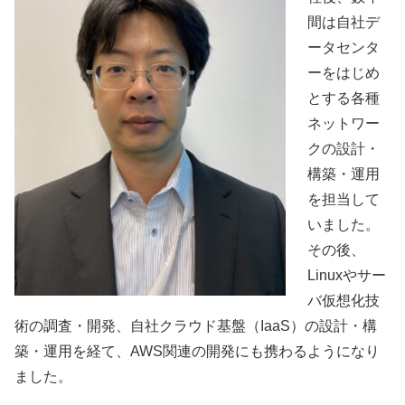
間は自社デ
ータセンタ
ーをはじめ
とする各種
ネットワー
クの設計・
構築・運用
を担当して
いました。
その後、
Linuxやサー
バ仮想化技
術の調査・開発、自社クラウド基盤（IaaS）の設計・構
築・運用を経て、AWS関連の開発にも携わるようになり
ました。