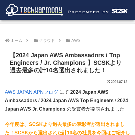
ホーム
クラウド
AWS
【2024 Japan AWS Ambassadors / Top
Engineers / Jr. Champions 】SCSKより
過去最多の計10名選出されました！
2024.07.12
AWS JAPAN APNブログ
にて
2024 Japan AWS
Ambassadors
/
2024 Japan AWS Top Engineers
/
2024
Japan AWS Jr. Champions
の受賞者が発表されました。
今年度は、SCSKより過去最多の表彰者が選出されまし
た！SCSKから選出された計10名の社員を今回はご紹介し