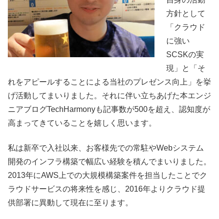
方針として
「クラウド
に強い
SCSKの実
現」と「そ
れをアピールすることによる当社のプレゼンス向上」を挙
げ活動してまいりました。それに伴い立ちあげた本エンジ
ニアブログTechHarmonyも記事数が500を超え、認知度が
高まってきていることを嬉しく思います。
私は新卒で入社以来、お客様先での常駐やWebシステム
開発のインフラ構築で幅広い経験を積んでまいりました。
2013年にAWS上での大規模構築案件を担当したことでク
ラウドサービスの将来性を感じ、2016年よりクラウド提
供部署に異動して現在に至ります。