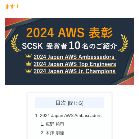
ます！
目次
2024 Japan AWS Ambassadors
広野 祐司
木澤 朋隆