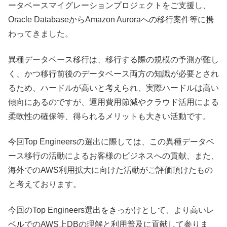
ータベースマイグレーションプロジェクトをご支援し、
Oracle DatabaseからAmazon Auroraへの移行案件等に携
わってきました。
異種データベース移行は、移行する際の規模の予測が難し
く、かつ移行前後のデータベース両方の知識が必要とされ
るため、ハードルが高いと考えられ、実際ハードルは高い
傾向にあるのですが、運用費用節減やクラウド活用による
柔軟性の確保等、得られるメリットも大きい活動です。
今回Top Engineersの選出に際しては、この異種データベ
ース移行の活動によるお客様のビジネスへの貢献、また、
海外でのAWS利用拡大に向けた活動がご評価頂けたもの
と考えております。
今回のTop Engineers選出をきっかけとして、より高いレ
ベルでのAWS上DBの理解と利用普及に貢献して参りま