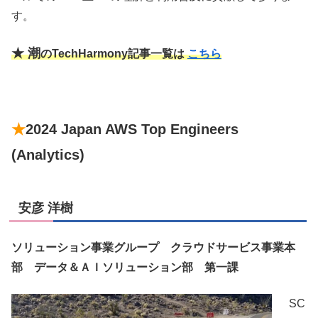
す。
★ 潮
のTechHarmony記事一覧は
こちら
★
2024 Japan AWS Top Engineers
(Analytics)
安彦 洋樹
ソリューション事業グループ クラウドサービス事業本
部 データ＆ＡＩソリューション部 第一課
SC