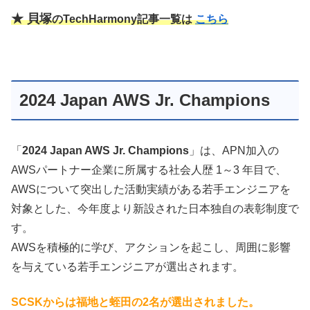
★ 貝塚
のTechHarmony記事一覧は
こちら
2024 Japan AWS Jr. Champions
「
2024 Japan AWS Jr. Champions
」は、APN加入の
AWSパートナー企業に所属する社会人歴 1～3 年目で、
AWSについて突出した活動実績がある若手エンジニアを
対象とした、今年度より新設された日本独自の表彰制度で
す。
AWSを積極的に学び、アクションを起こし、周囲に影響
を与えている若手エンジニアが選出されます。
SCSKからは福地
と蛭田の2名が選出されました。