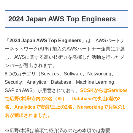
2024 Japan AWS Top Engineers
「
2024 Japan AWS Top Engineers
」は、AWSパートナ
ーネットワーク(APN) 加入のAWSパートナー企業に所属
し、AWSに関する高い技術力を発揮した活動を行ったメ
ンバーが選出されます。
8つのカテゴリ（Services、Software、Networking、
Security、Analytics、Database、Machine Learning、
SAP on AWS）が用意されており、
SCSKからはServices
で広野/木澤/寺内の3名（※）、Databaseで丸山/潮の2
名、Analyticsで安彦/三上の2名、Nerworkingで貝塚の1
名が選出されました。
※広野/木澤は前項で紹介済みのため本項では割愛