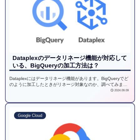
Dataplexのデータリネージ機能が対応して
いる、BigQueryの加工方法は？
Dataplexにはデータリネージ機能があります。BigQueryでど
のように加工したときがリネージ対象なのか、調べてみまし
た。
2024.09.09
Google Cloud