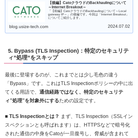
【後編】CatoクラウドのBackhaulingについて
～Internet Breakout～
「【前編】CatoクラウドのBackhaulingについて～Local
gateway IP～」の後編です。今回は「Internet Breakout」
についてご紹介します。
2024.07.02
blog.usize-tech.com
5. Bypass (TLS Inspection)：特定のセキュリテ
ィ”処理”をスキップ
最後に登場するのが、これまでとは少し毛色の違う
「Bypass」です。これはTLS Inspectionポリシーの中に出
てくる用語で、
通信経路ではなく、特定のセキュリテ
ィ”処理”を対象外にする
ための設定です。
■ TLS Inspectionとは？
まず、TLS Inspection（SSLイン
スペクションとも呼ばれます）は、HTTPSなどで暗号化
された通信の中身をCatoが一旦復号し、脅威が含まれて