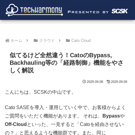
ホーム
クラウド
Cato Cloud
似てるけど全然違う！CatoのBypass,
Backhauling等の「経路制御」機能をやさ
しく解説
2025.09.08
2025.09.09
こんにちは、SCSKの中山です。
Cato SASEを導入・運用していく中で、お客様からよく
ご質問をいただく機能があります。 それは、
Bypass
や
Off-Cloud
といった、一見すると「Catoを経由させない
の？」と思えるような機能群です。また、同じ