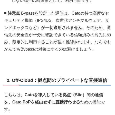
しない場合の回避策としてご利用可能です。
■ 注意点
Bypassを設定した通信は、Catoの持つ高度なセ
キュリティ機能（IPS/IDS、次世代アンチマルウェア、サ
ンドボックスなど）が
一切適用されません
。そのため、通
信先の安全性が十分に確認できている信頼済みの宛先にの
み、限定的に利用することが強く推奨されます。なんでも
かんでもBypassの対象にするのは避けましょう。
2. Off-Cloud：拠点間のプライベートな直接通信
こちらは、
Catoを導入している拠点（Site）間の通信
を、Cato PoPを経由せずに直接行わせる
ための機能で
す。