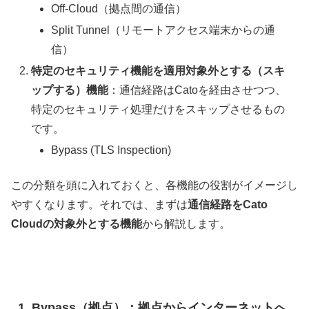
Off-Cloud（拠点間の通信）
Split Tunnel（リモートアクセス端末からの通
信）
特定のセキュリティ機能を適用対象外とする（スキ
ップする）機能
：通信経路はCatoを経由させつつ、
特定のセキュリティ処理だけをスキップさせるもの
です。
Bypass (TLS Inspection)
この分類を頭に入れておくと、各機能の役割がイメージし
やすくなります。それでは、まずは
通信経路をCato
Cloudの対象外とする機能
から解説します。
1. Bypass（拠点）：拠点からインターネットへ