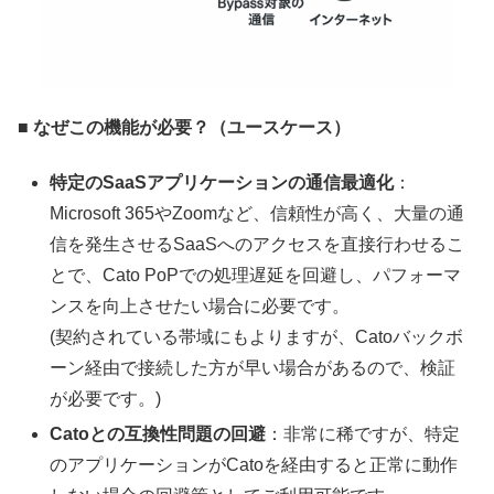
■ なぜこの機能が必要？（ユースケース）
特定のSaaSアプリケーションの通信最適化
：
Microsoft 365やZoomなど、信頼性が高く、大量の通
信を発生させるSaaSへのアクセスを直接行わせるこ
とで、Cato PoPでの処理遅延を回避し、パフォーマ
ンスを向上させたい場合に必要です。
(契約されている帯域にもよりますが、Catoバックボ
ーン経由で接続した方が早い場合があるので、検証
が必要です。)
Catoとの互換性問題の回避
：非常に稀ですが、特定
のアプリケーションがCatoを経由すると正常に動作