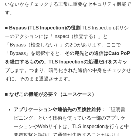
いないかをチェックする非常に重要なセキュリティ機能で
す。
■ Bypass (TLS Inspection)の役割
TLS Inspectionポリシ
ーのアクションには「Inspect（検査する）」と
「Bypass（検査しない）」の2つがあります。ここで
「Bypass」を選択すると、
その宛先との通信はCato PoP
を経由するものの、TLS Inspectionの処理だけをスキッ
プ
します。つまり、暗号化された通信の中身をチェックせ
ずに、そのまま通過させます。
■ なぜこの機能が必要？（ユースケース）
アプリケーションや通信先の互換性維持
：「証明書
ピニング」という技術を使っている一部のアプリケ
ーションやWebサイトは、TLS Inspectionを行うと中
間者攻撃と誤認して通信が失敗することがありま