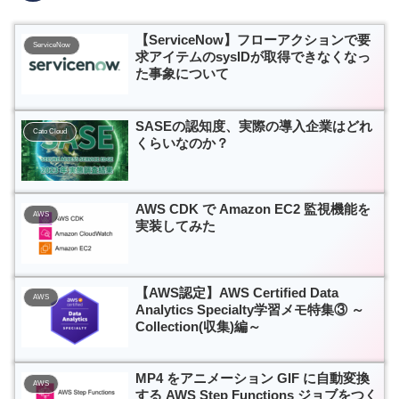
【ServiceNow】フローアクションで要
ServiceNow
求アイテムのsysIDが取得できなくなっ
た事象について
SASEの認知度、実際の導入企業はどれ
Cato Cloud
くらいなのか？
AWS CDK で Amazon EC2 監視機能を
AWS
実装してみた
【AWS認定】AWS Certified Data
AWS
Analytics Specialty学習メモ特集③ ～
Collection(収集)編～
MP4 をアニメーション GIF に自動変換
AWS
する AWS Step Functions ジョブをつく