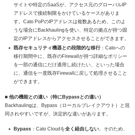
サイトや特定のSaaSが、アクセス元のグローバルIP
アドレスで接続制限をかけているケースがありま
す。Cato PoPのIPアドレスは複数あるため、このよ
うな場合にBackhaulingを使い、特定の拠点が持つ固
定のIPアドレスからアクセスさせることができます。
既存セキュリティ機器との段階的な移行
：Catoへの
移行期間中に、既存のFirewallが持つ詳細なポリシー
を一部の通信にだけ適用し続けたい、といった場合
に、通信を一度既存Firewallに戻して処理させること
ができます。
■ 他の機能との違い（特にBypassとの違い）
Backhaulingは、Bypass（ローカルブレイクアウト）と混
同されやすいですが、決定的な違いがあります。
Bypass
：Cato Cloudを
全く経由しない
。そのため、