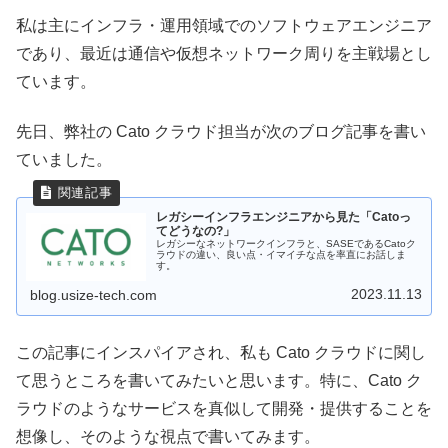
私は主にインフラ・運用領域でのソフトウェアエンジニア
であり、最近は通信や仮想ネットワーク周りを主戦場とし
ています。
先日、弊社の Cato クラウド担当が次のブログ記事を書い
ていました。
レガシーインフラエンジニアから見た「Catoっ
てどうなの?」
レガシーなネットワークインフラと、SASEであるCatoク
ラウドの違い、良い点・イマイチな点を率直にお話しま
す。
2023.11.13
blog.usize-tech.com
この記事にインスパイアされ、私も Cato クラウドに関し
て思うところを書いてみたいと思います。特に、Cato ク
ラウドのようなサービスを真似して開発・提供することを
想像し、そのような視点で書いてみます。