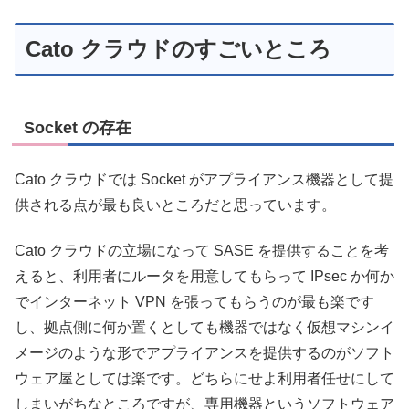
Cato クラウドのすごいところ
Socket の存在
Cato クラウドでは Socket がアプライアンス機器として提
供される点が最も良いところだと思っています。
Cato クラウドの立場になって SASE を提供することを考
えると、利用者にルータを用意してもらって IPsec か何か
でインターネット VPN を張ってもらうのが最も楽です
し、拠点側に何か置くとしても機器ではなく仮想マシンイ
メージのような形でアプライアンスを提供するのがソフト
ウェア屋としては楽です。どちらにせよ利用者任せにして
しまいがちなところですが、専用機器というソフトウェア