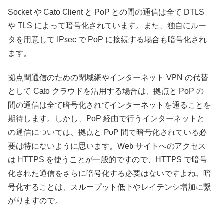
Socket や Cato Client と PoP との間の通信は全て DTLS
や TLS によって暗号化されています。また、独自にルー
タを用意して IPsec で PoP に接続する場合も暗号化され
ます。
拠点間通信のための閉域網やインターネット VPN の代替
として Cato クラウドを活用する場合は、拠点と PoP の
間の通信は全て暗号化されてインターネットを通ることを
期待します。しかし、PoP 経由で行うインターネットと
の通信については、拠点と PoP 間で暗号化されている必
要は特にないように思います。Web サイトへのアクセス
は HTTPS を使うことが一般的ですので、HTTPS で暗号
化された通信をさらに暗号化する必要はないですよね。暗
号化することは、スループット低下やレイテンシ増加に繋
がりますので。