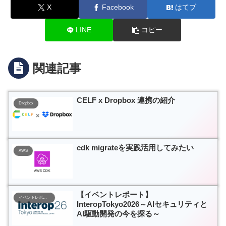
X
Facebook
はてブ
LINE
コピー
関連記事
CELF x Dropbox 連携の紹介
Dropbox
cdk migrateを実践活用してみたい
AWS
【イベントレポート】
イベントレポート
InteropTokyo2026～AIセキュリティと
AI駆動開発の今を探る～