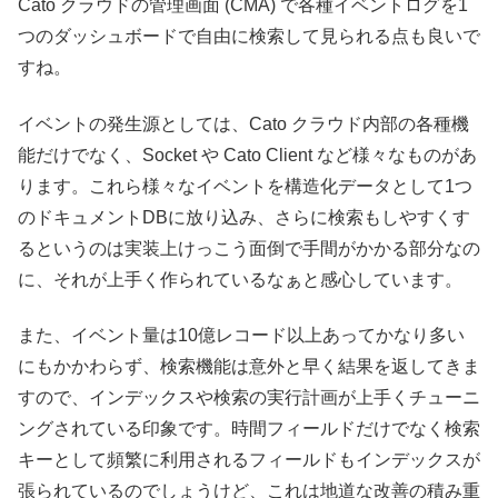
Cato クラウドの管理画面 (CMA) で各種イベントログを1
つのダッシュボードで自由に検索して見られる点も良いで
すね。
イベントの発生源としては、Cato クラウド内部の各種機
能だけでなく、Socket や Cato Client など様々なものがあ
ります。これら様々なイベントを構造化データとして1つ
のドキュメントDBに放り込み、さらに検索もしやすくす
るというのは実装上けっこう面倒で手間がかかる部分なの
に、それが上手く作られているなぁと感心しています。
また、イベント量は10億レコード以上あってかなり多い
にもかかわらず、検索機能は意外と早く結果を返してきま
すので、インデックスや検索の実行計画が上手くチューニ
ングされている印象です。時間フィールドだけでなく検索
キーとして頻繁に利用されるフィールドもインデックスが
張られているのでしょうけど、これは地道な改善の積み重