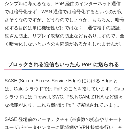
シンプルに考えるなら、PoP 経由のインターネット通信
では暗号化せず、WAN 通信では暗号化するというのが良
さそうなのですが、どうなのでしょうか。もちろん、暗号
化する目的は単に機密性だけではなく、通信相手の認証、
改ざん防止、リプレイ攻撃の防止などもありますので、全
く暗号化しないというのも問題があるかもしれませんが。
ブロックされる通信もいったん PoP に送られる
SASE (Secure Access Service Edge) における Edge と
は、Cato クラウドでは PoP のことを指しています。Cato
クラウドには Firewall, SWG, IPS, NGAM, ZTNA など様々
な機能があり、これら機能は PoP で実現されています。
SASE 登場前のアーキテクチャ (※多数の拠点やリモート
ユーザがデータセンターに閉域網や VPN 接続を行い、そ