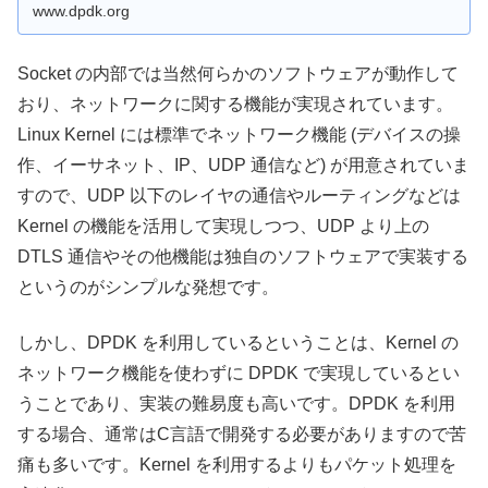
www.dpdk.org
Socket の内部では当然何らかのソフトウェアが動作して
おり、ネットワークに関する機能が実現されています。
Linux Kernel には標準でネットワーク機能 (デバイスの操
作、イーサネット、IP、UDP 通信など) が用意されていま
すので、UDP 以下のレイヤの通信やルーティングなどは
Kernel の機能を活用して実現しつつ、UDP より上の
DTLS 通信やその他機能は独自のソフトウェアで実装する
というのがシンプルな発想です。
しかし、DPDK を利用しているということは、Kernel の
ネットワーク機能を使わずに DPDK で実現しているとい
うことであり、実装の難易度も高いです。DPDK を利用
する場合、通常はC言語で開発する必要がありますので苦
痛も多いです。Kernel を利用するよりもパケット処理を