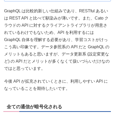
GraphQL は比較的新しい仕組みであり、RESTful あるい
は REST API と比べて馴染みが薄いです。また、Cato ク
ラウドの API に対するクライアントライブラリが用意さ
れているわけでもないため、API を利用するには
GraphQL 自体を理解する必要があり、学習コストがけっ
こう高い印象です。データ参照系の API だと GraphQL の
メリットもあると思いますが、データ更新系 (設定変更な
ど) の API だとメリットが多くなくて扱いづらいだけなの
ではと思っています。
今後 API が拡充されていくときに、利用しやすい API に
なっていることを期待したいです。
全ての通信が暗号化される