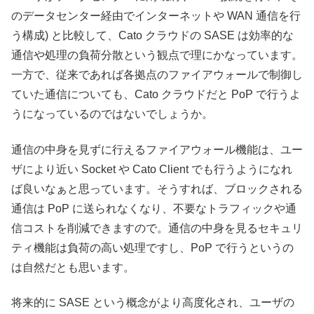
のデータセンター経由でインターネットや WAN 通信を行
う構成) と比較して、Cato クラウドの SASE は効率的な
通信や処理の負荷分散という観点で理にかなっています。
一方で、従来であれば各拠点のファイアウォールで制御し
ていた通信についても、Cato クラウドだと PoP で行うよ
うになっているのではないでしょうか。
通信の中身を見ずに行えるファイアウォール機能は、ユー
ザにより近い Socket や Cato Client でも行うようになれ
ば良いなぁと思っています。そうすれば、ブロックされる
通信は PoP に送られなくなり、不要なトラフィックや通
信コストを削減できますので。通信の中身を見るセキュリ
ティ機能は負荷の高い処理ですし、PoP で行うというの
は自然だとも思います。
将来的に SASE という概念がより高度化され、ユーザの