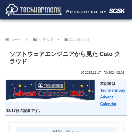
ホーム
クラウド
Cato Cloud
ソフトウェアエンジニアから見た Cato ク
ラウド
2023.12.17
2024.02.01
本記事は
TechHarmony
Advent
Calendar
12/17付の記事です。
目次