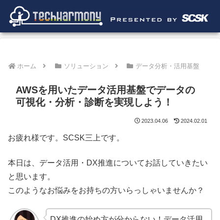
ホーム
ソリューション
データ分析・活用基盤
AWSを用いたデータ活用基盤でデータの
可視化・分析・診断を実現しよう！
2023.04.06
2024.02.01
お疲れ様です。SCSK三上です。
本日は、データ活用・DX推進についてお話していきたい
と思います。
このようなお悩みをお持ちの方いらっしゃいませんか？
DX推進の始め方が分からない！データ活用