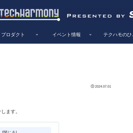
プロダクト
イベント情報
テクハモのひ
2024.07.01
介します。
次