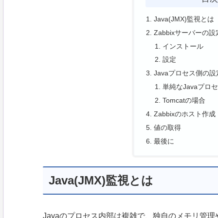
Java(JMX)監視とは
Zabbixサーバーの設
インストール
設定
Javaプロセス側の設
単純なJavaプロ
Tomcatの場合
Zabbixのホスト作成
値の取得
最後に
Java(JMX)監視とは
Javaのプロセス内部は複雑で、独自のメモリ管理や