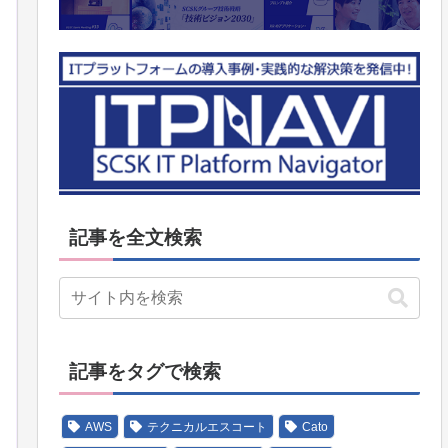
記事を全文検索
記事をタグで検索
AWS
テクニカルエスコート
Cato