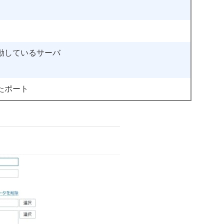
動しているサーバ
たポート