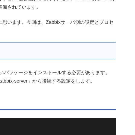
準備されています。
思います。今回は、Zabbixサーバ側の設定とプロセ
eway」といパッケージをインストールする必要があります。
「zabbix-server」から接続する設定をします。