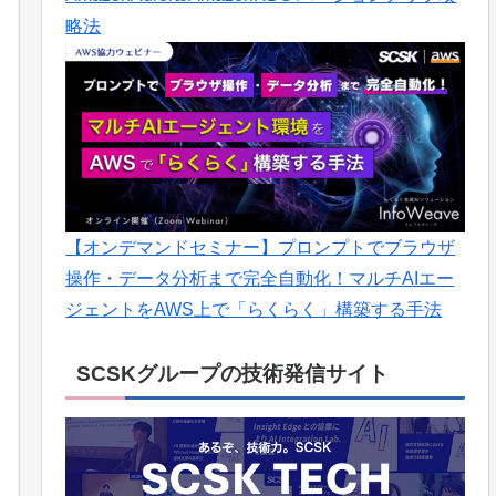
略法
【オンデマンドセミナー】プロンプトでブラウザ
操作・データ分析まで完全自動化！マルチAIエー
ジェントをAWS上で「らくらく」構築する手法
SCSKグループの技術発信サイト