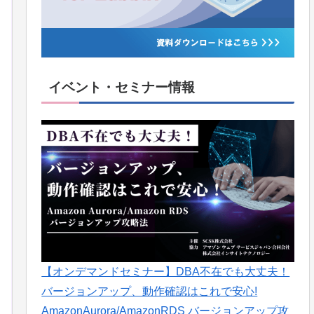
イベント・セミナー情報
【オンデマンドセミナー】DBA不在でも大丈夫！
バージョンアップ、動作確認はこれで安心!
AmazonAurora/AmazonRDS バージョンアップ攻