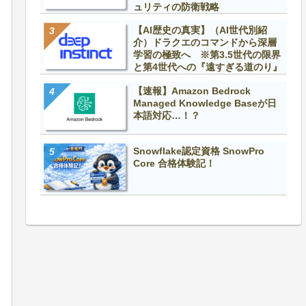
ュリティの防衛戦略
【AI歴史の真実】（AI世代別紹
介）ドラクエのコマンドから深層
学習の極致へ ※第3.5世代の限界
と第4世代への『遠すぎる道のり』
【速報】Amazon Bedrock
Managed Knowledge Baseが日
本語対応…！？
Snowflake認定資格 SnowPro
Core 合格体験記！