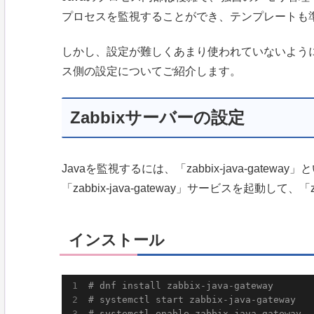
プロセスを監視することができ、テンプレートも
しかし、設定が難しくあまり使われていないように
ス側の設定についてご紹介します。
Zabbixサーバーの設定
Javaを監視するには、「zabbix-java-gat
「zabbix-java-gateway」サービスを起動して、
インストール
# dnf install zabbix-java-gateway
# systemctl start zabbix-java-gateway
# systemctl enable zabbix-java-gateway