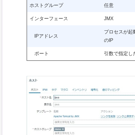
ホストグループ
任意
インターフェース
JMX
プロセスが起
IPアドレス
のIP
ポート
引数で指定し