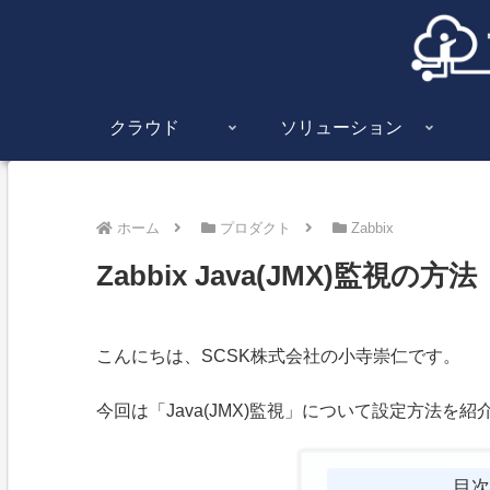
クラウド
ソリューション
ホーム
プロダクト
Zabbix
Zabbix Java(JMX)監視の方法
こんにちは、SCSK株式会社の小寺崇仁です。
今回は「Java(JMX)監視」について設定方法を紹
目