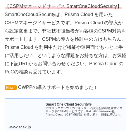
【CSPMマネージドサービス SmartOneCloudSecurity】
SmartOneCloudSecurityは、Prisma Cloud を用いた
CSPMマネージドサービスです。Prisma Cloud の導入か
ら設定変更まで、弊社技術担当者がお客様のCSPM対策を
サポートします。CSPMの導入を検討中の方はもちろん、
Prisma Cloud を利用中だけど機能や運用面でもっと上手
に活用したい、というような課題をお持ちな方は、お気軽
に下記URLからお問い合わせください。Prisma Cloud の
PoCの相談も受けています。
CWPPの導入サポートも始めました！
New!!
Smart One Cloud Security®
パブリッククラウドのセキュリティ設定を診断/監視するマ
ネージドCSPMサービスです。Palo Alto Networks社
Prisma Cloud（CSPM機能）を使い易く、簡単に導入いた
だけます。
www.scsk.jp