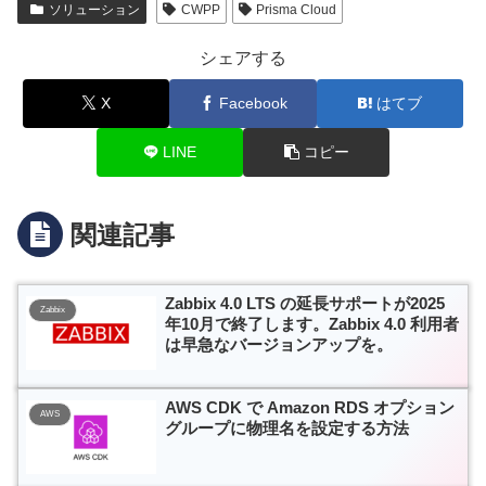
ソリューション
CWPP
Prisma Cloud
シェアする
X
Facebook
はてブ
LINE
コピー
関連記事
Zabbix 4.0 LTS の延長サポートが2025
Zabbix
年10月で終了します。Zabbix 4.0 利用者
は早急なバージョンアップを。
AWS CDK で Amazon RDS オプション
AWS
グループに物理名を設定する方法