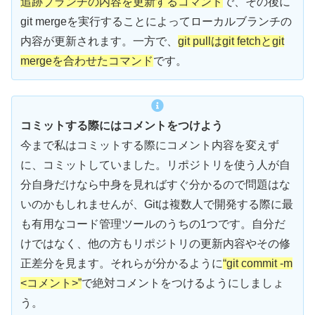
追跡ブランチの内容を更新するコマンド
で、その後に
git mergeを実行することによってローカルブランチの
内容が更新されます。一方で、
git pullはgit fetchとgit
mergeを合わせたコマンド
です。
コミットする際にはコメントをつけよう
今まで私はコミットする際にコメント内容を変えず
に、コミットしていました。リポジトリを使う人が自
分自身だけなら中身を見ればすぐ分かるので問題はな
いのかもしれませんが、Gitは複数人で開発する際に最
も有用なコード管理ツールのうちの1つです。自分だ
けではなく、他の方もリポジトリの更新内容やその修
正差分を見ます。それらが分かるように
“git commit -m
<コメント>”
で絶対コメントをつけるようにしましょ
う。