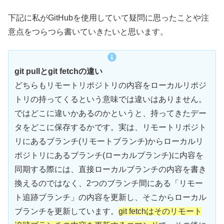
下記に私がGitHubを使用していて疑問に思ったことや注
意点をつらつら書いていきたいと思います。
git pullとgit fetchの違い
どちらもリモートリポジトリの内容をローカルリポジ
トリの持ってくるという意味では違いはありません。
ではどこに違いかあるのかというと、持ってきたデー
タをどこに保存するかです。実は、リモートリポジト
リにあるブランチ(リモートブランチ)からローカルリ
ポジトリにあるブランチ(ローカルブランチ)に内容を
同期する際には、直接ローカルブランチの内容を書き
換えるのではなく、2つのブランチ間にある「リモー
ト追跡ブランチ」の内容を更新し、そこからローカル
ブランチを更新しています。
git fetchはそのリモート