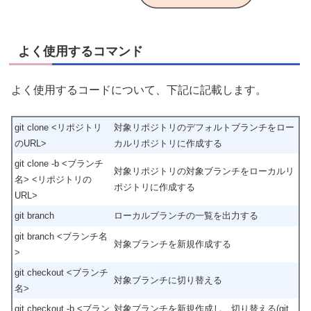
よく使用するコマンド
よく使用するコードについて、下記に記載します。
git clone <リポジトリ
対象リポジトリのデフォルトブランチをロー
のURL>
カルリポジトリに作成する
git clone -b <ブランチ
対象リポジトリの対象ブランチをローカルリ
名> <リポジトリの
ポジトリに作成する
URL>
git branch
ローカルブランチの一覧を出力する
git branch <ブランチ名
対象ブランチを新規作成する
>
git checkout <ブランチ
対象ブランチに切り替える
名>
git checkout -b <ブラン
対象ブランチを新規作成し、切り替える(git