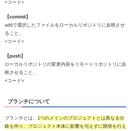
<コード>
【commit】
addで選択したファイルをローカルリポジトリに反映させ
ること。
<コード>
【push】
ローカルリポジトリの変更内容をリモートリポジトリに反
映させること。
<コード>
ブランチについて
ブランチとは、
1つのメインのプロジェクトとは異なる分
岐を作り、プロジェクト本体に影響を与えずに開発を行え