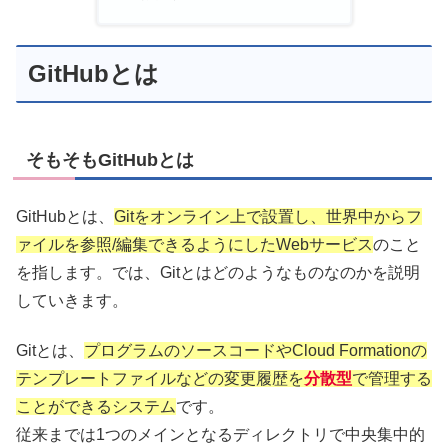
GitHubとは
そもそもGitHubとは
GitHubとは、
Gitをオンライン上で設置し、世界中からフ
ァイルを参照/編集できるようにしたWebサービス
のこと
を指します。では、Gitとはどのようなものなのかを説明
していきます。
Gitとは、
プログラムのソースコードやCloud Formationの
テンプレートファイルなどの変更履歴を
分散型
で管理する
ことができるシステム
です。
従来までは1つのメインとなるディレクトリで中央集中的