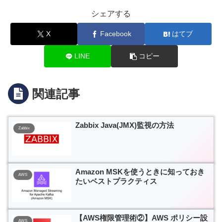
シェアする
X
Facebook
はてブ
LINE
コピー
関連記事
Zabbix Java(JMX)監視の方法
Zabbix
Amazon MSKを使うときに知っておき
AWS
たいベストプラクティス
【AWS権限管理術②】AWS ポリシー設
AWS