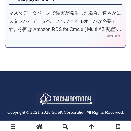
マスタデータベースで障害が発生した場合、速やかに
スタンバイデータベースへフェイルオーバが必要で
す。今回は Amazon RDS for Oracle ( Multi-AZ 配置)
2019.08.20
でフェイルオーバーした際にかかる時間について検証
結果をご紹介します。
Copyright © 2021-2026 SCSK Corporation All Rights Reserved.