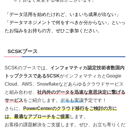
「データ活用を始めたけれど、いまいち成果が出ない」
「データマネジメントで何をすべきか分からない」といっ
たお悩みをお持ちの方、ぜひご参加ください。
SCSKブース
SCSKのブースでは、
インフォマティカ認定技術者数国内
トップクラスであるSCSK
がインフォマティカとGoogle
Cloud、AWS、Snowflakeなどあらゆるクラウドサービス
と組み合わせ、
社内外のデータを迅速な意思決定に繋げる
サービス
をご紹介します。
デモも実演
予定です！
さらに、
PowerCenterのクラウド移行をご検討の方に
は、最適なアプローチをご提案
します。
お客様の課題解決をご支援します。ぜひ、お立ち寄りくだ