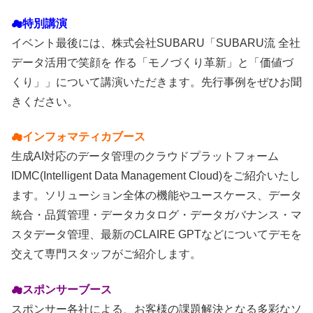
☁特別講演
イベント最後には、株式会社SUBARU「SUBARU流 全社
データ活用で笑顔を 作る「モノづくり革新」と「価値づ
くり」」について講演いただきます。先行事例をぜひお聞
きください。
☁インフォマティカブース
生成AI対応のデータ管理のクラウドプラットフォーム
IDMC(Intelligent Data Management Cloud)をご紹介いたし
ます。ソリューション全体の機能やユースケース、データ
統合・品質管理・データカタログ・データガバナンス・マ
スタデータ管理、最新のCLAIRE GPTなどについてデモを
交えて専門スタッフがご紹介します。
☁スポンサーブース
スポンサー各社による、お客様の課題解決となる多彩なソ