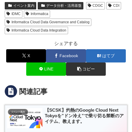
イベント案内
データ分析・活用基盤
CDGC
CDI
IDMC
Informatica
Informatica Cloud Data Governance and Catalog
Informatica Cloud Data Integration
シェアする
X
Facebook
はてブ
LINE
コピー
関連記事
【SCSK】灼熱のGoogle Cloud Next
イベント案内
Tokyoを”ドン冷え”で乗り切る禁断のア
イテム、教えます。