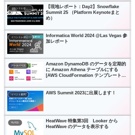
【現地レポート：Day2】Snowflake
イベントレポート
Summit 25 （Platform Keynoteまと
め）
Informatica World 2024 @Las Vegas 参
イベントレポート
加レポート
Amazon DynamoDB のデータを定期的
データベース
に Amazon Athena テーブルにする
[AWS CloudFormation テンプレート付
き]
AWS Summit 2023に出展します！
イベント案内
HeatWave 特集第3回 Looker から
MySQL
HeatWave のデータを表示する