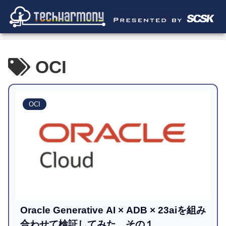
OCI
OCI
Oracle Generative AI × ADB × 23aiを組み
合わせて検証してみた その１