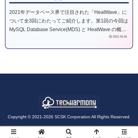
2021年データベース界で注目された「HeatWave」に
ついて全3回にわたってご紹介します。第1回の今回は
MySQL Database Service(MDS) と HeatWave の概要
2021.03.04
をご案内します。
Copyright © 2021-2026 SCSK Corporation All Rights Reserved.