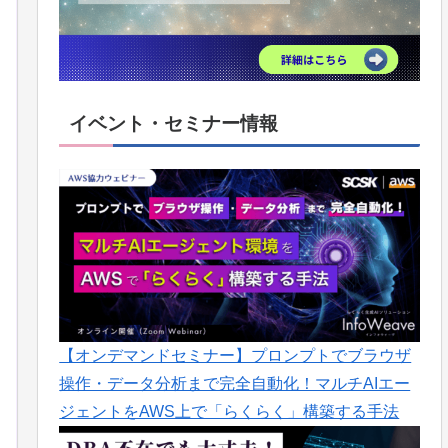
イベント・セミナー情報
【オンデマンドセミナー】プロンプトでブラウザ
操作・データ分析まで完全自動化！マルチAIエー
ジェントをAWS上で「らくらく」構築する手法