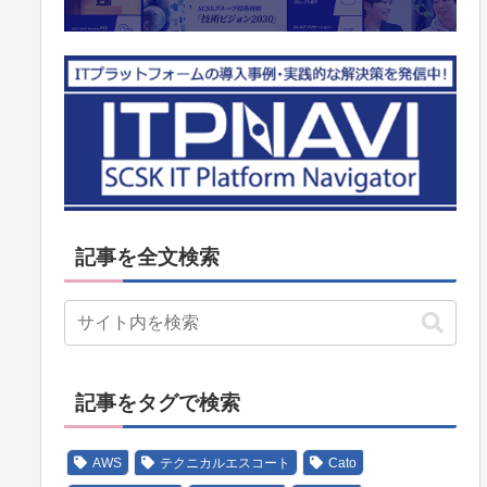
記事を全文検索
記事をタグで検索
AWS
テクニカルエスコート
Cato