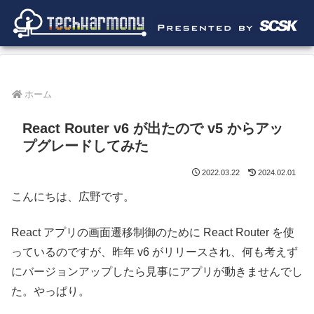
ホーム
React Router v6 が出たので v5 からアッ
プグレードしてみた
2022.03.22
2024.02.01
こんにちは、広野です。
React アプリの画面遷移制御のために React Router を使
っているのですが、昨年 v6 がリリースされ、何も考えず
にバージョンアップしたら見事にアプリが動きませんでし
た。やっぱり。