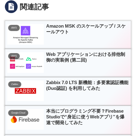
関連記事
Amazon MSK のスケールアップ / スケ
AWS
ールアウト
Web アプリケーションにおける排他制
AWS
御の実装例 (第二回)
Zabbix 7.0 LTS 新機能：多要素認証機能
Zabbix
(Duo認証) を利用してみた
本当にプログラミング不要？Firebase
Google Cloud
Studioで“身近に使うWebアプリ”を爆
速で開発してみた