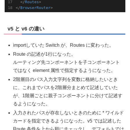
</
Routes
>
</
BrowserRouter
>
v5 と v6 の違い
importしていた Switch が、Routes に変わった。
Route の記述が1行になった。
ルーティング先コンポーネントを子コンポーネント
ではなく element 属性で指定するようになった。
2階層目のパス入力文字列を変数に格納したいとき
に、これまでパスを2階層分まとめて記述していた
が、1階層ごとに親子コンポーネントに分けて記述す
るようになった。
入力されたパスが存在しないときのために * ワイルド
カードを指定できるようになった。v5 では記述した
Route 条件を上から順にチェックし、デフォルトでは