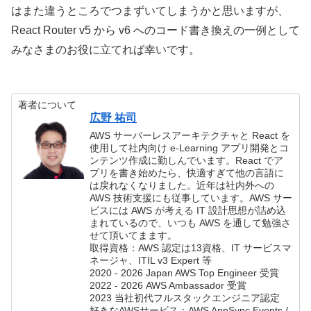
はまた違うところでつまずいてしまうかと思いますが、
React Router v5 から v6 へのコード書き換えの一例として
みなさまのお役に立てれば幸いです。
著者について
広野 祐司
AWS サーバーレスアーキテクチャと React を
使用して社内向け e-Learning アプリ開発とコ
ンテンツ作成に勤しんでいます。React でア
プリを書き始めたら、快適すぎて他の言語に
は戻れなくなりました。近年は社内外への
AWS 技術支援にも従事しています。AWS サー
ビスには AWS が考える IT 設計思想が詰め込
まれているので、いつも AWS を通して勉強さ
せて頂いてまます。
取得資格：AWS 認定は13資格、IT サービスマ
ネージャ、ITIL v3 Expert 等
2020 - 2026 Japan AWS Top Engineer 受賞
2022 - 2026 AWS Ambassador 受賞
2023 当社初代フルスタックエンジニア認定
好きなAWSサービス：AWS AppSync Events /