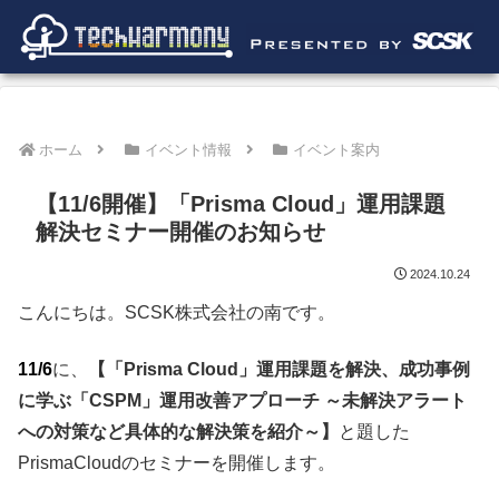
ホーム
イベント情報
イベント案内
【11/6開催】「Prisma Cloud」運用課題
解決セミナー開催のお知らせ
2024.10.24
こんにちは。SCSK株式会社の南です。
11/6
に、
【「Prisma Cloud」運用課題を解決、成功事例
に学ぶ「CSPM」運用改善アプローチ ～未解決アラート
への対策など具体的な解決策を紹介～】
と題した
PrismaCloudのセミナーを開催します。