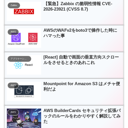
【緊急】Zabbix の脆弱性情報 CVE-
Zabbix
2026-23921 (CVSS 8.7)
AWSのWAFv2をboto3で操作した時に
AWS
ハマった事
[React] 自動で画面の垂直方向スクロー
アプリケーション開発
ルをさせるときのあれこれ
Mountpoint for Amazon S3 はメチャ便
AWS
利だよ
AWS BuilderCards セキュリティ拡張パ
AWS
ックのルールをわかりやすく解説してみ
た