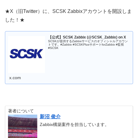
★X（旧Twitter）に、SCSK Zabbixアカウントを開設しま
した！★
【公式】SCSK Zabbix (@SCSK_Zabbix) on X
SCSKが提供するZabbixサービスのオフィシャルアカウン
トです。#Zabbix #SCSKPlusサポートforZabbix #監視
#SCSK
x.com
著者について
新沼 俊介
Zabbix構築案件を担当しています。