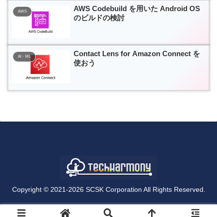
AWS Codebuild を用いた Android OS
AWS
のビルドの検討
Contact Lens for Amazon Connect を
AI・ML
使おう
Copyright © 2021-2026 SCSK Corporation All Rights Reserved.