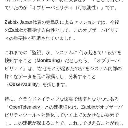
ていたのが「オブザーバビリティ（可観測性）」です。
Zabbix Japan代表の寺島氏によるセッションでは、今後
のZabbixが目指す方向性として、このオブザーバビリテ
ィの重要性が強調されていました。
これまでの「監視」が、システムに”何が起きているか”を
検知すること（
Monitoring
）だとしたら、「オブザーバ
ビリティ」は、”なぜそれが起きたのか”をシステム内部の
様々なデータを元に深掘りし、分析すること
（
Observability
）を指します。
特に、クラウドネイティブな環境で標準となりつつある
「OpenTelemetry」との連携強化は、Zabbixがオブザーバ
ビリティツールへと進化していく上で欠かせない要素で
す。この連携が深まることで、これまで捉えることが難し