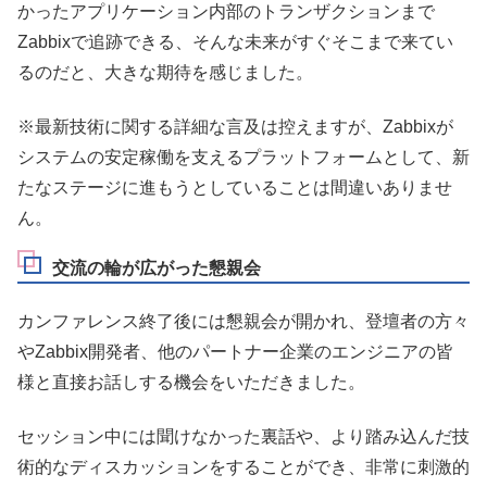
かったアプリケーション内部のトランザクションまで
Zabbixで追跡できる、そんな未来がすぐそこまで来てい
るのだと、大きな期待を感じました。
※最新技術に関する詳細な言及は控えますが、Zabbixが
システムの安定稼働を支えるプラットフォームとして、新
たなステージに進もうとしていることは間違いありませ
ん。
交流の輪が広がった懇親会
カンファレンス終了後には懇親会が開かれ、登壇者の方々
やZabbix開発者、他のパートナー企業のエンジニアの皆
様と直接お話しする機会をいただきました。
セッション中には聞けなかった裏話や、より踏み込んだ技
術的なディスカッションをすることができ、非常に刺激的