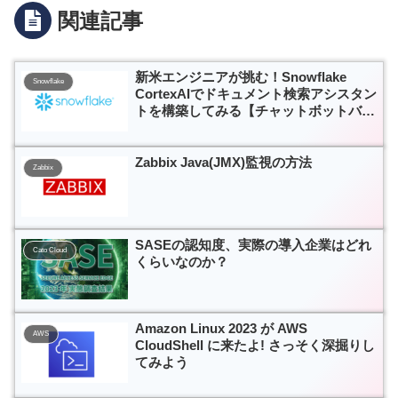
関連記事
新米エンジニアが挑む！Snowflake
Snowflake
CortexAIでドキュメント検索アシスタン
トを構築してみる【チャットボットバー
ジョン】
Zabbix Java(JMX)監視の方法
Zabbix
SASEの認知度、実際の導入企業はどれ
Cato Cloud
くらいなのか？
Amazon Linux 2023 が AWS
AWS
CloudShell に来たよ! さっそく深掘りし
てみよう