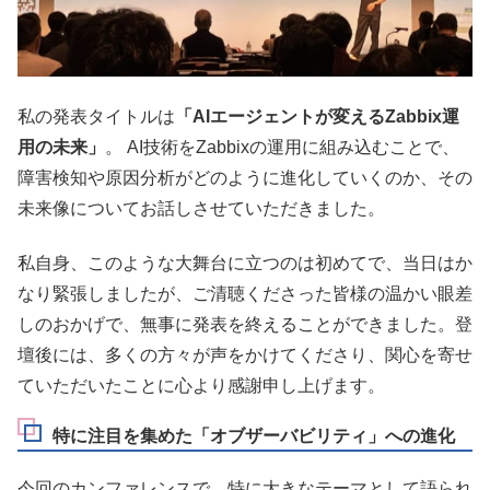
私の発表タイトルは
「AIエージェントが変えるZabbix運
用の未来」
。 AI技術をZabbixの運用に組み込むことで、
障害検知や原因分析がどのように進化していくのか、その
未来像についてお話しさせていただきました。
私自身、このような大舞台に立つのは初めてで、当日はか
なり緊張しましたが、ご清聴くださった皆様の温かい眼差
しのおかげで、無事に発表を終えることができました。登
壇後には、多くの方々が声をかけてくださり、関心を寄せ
ていただいたことに心より感謝申し上げます。
特に注目を集めた「オブザーバビリティ」への進化
今回のカンファレンスで、特に大きなテーマとして語られ