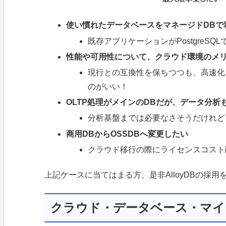
使い慣れたデータベースをマネージドDBで
既存アプリケーションがPostgreS
性能や可用性について、クラウド環境のメ
現行との互換性を保ちつつも、高速化
のがいい！
OLTP処理がメインのDBだが、データ分析
分析基盤までは必要なさそうだけれど
商用DBからOSSDBへ変更したい
クラウド移行の際にライセンスコスト
上記ケースに当てはまる方、是非AlloyDBの採
クラウド・データベース・マイ