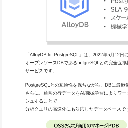
「AlloyDB for PostgreSQL」は、2022年5月
オープンソースDBであるpotgreSQLとの完全
サービスです。
PostgreSQLとの互換性を保ちながら、DBに
さらに、通常の行データをAI/機械学習によりワ
シュすることで
分析クエリの高速化にも対応したデータベースで