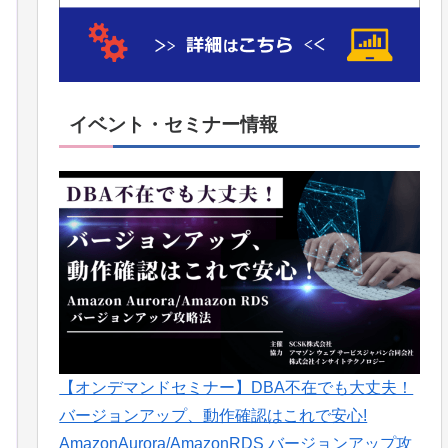
イベント・セミナー情報
【オンデマンドセミナー】DBA不在でも大丈夫！
バージョンアップ、動作確認はこれで安心!
AmazonAurora/AmazonRDS バージョンアップ攻