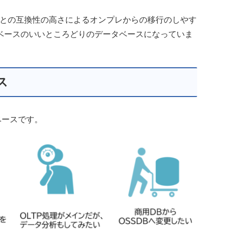
SQLとの互換性の高さによるオンプレからの移行のしやす
ベースのいいところどりのデータベースになっていま
ス
ベースです。