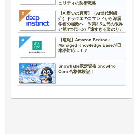
ュリティの防衛戦略
【AI歴史の真実】（AI世代別紹
介）ドラクエのコマンドから深層
学習の極致へ ※第3.5世代の限界
と第4世代への『遠すぎる道のり』
【速報】Amazon Bedrock
Managed Knowledge Baseが日
本語対応…！？
Snowflake認定資格 SnowPro
Core 合格体験記！