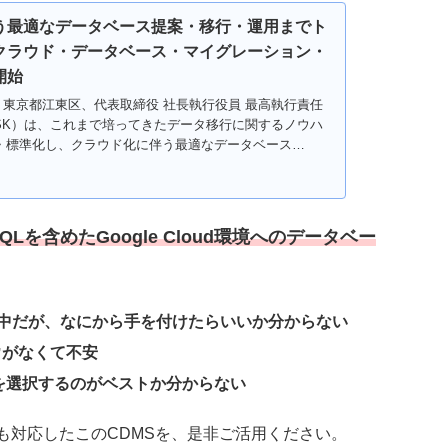
う最適なデータベース提案・移行・運用までト
クラウド・データベース・マイグレーション・
開始
：東京都江東区、代表取締役 社長執行役員 最高執行責任
CSK）は、これまで培ってきたデータ移行に関するノウハ
・標準化し、クラウド化に伴う最適なデータベース
.
tgreSQLを含めたGoogle Cloud環境へのデータベー
を検討中だが、なにから手を付けたらいいか分からない
ウがなくて不安
loyDBどれを選択するのがベストか分からない
udにも対応したこのCDMSを、是非ご活用ください。