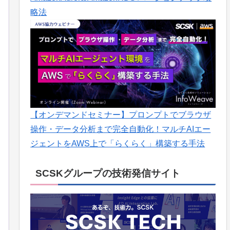
略法
【オンデマンドセミナー】プロンプトでブラウザ
操作・データ分析まで完全自動化！マルチAIエー
ジェントをAWS上で「らくらく」構築する手法
SCSKグループの技術発信サイト