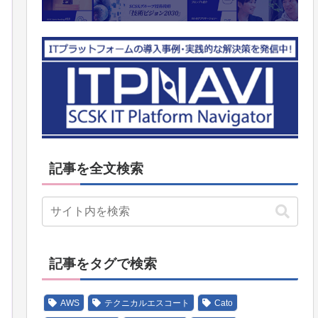
記事を全文検索
記事をタグで検索
AWS
テクニカルエスコート
Cato