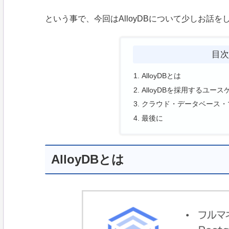
という事で、今回はAlloyDBについて少しお話
目
AlloyDBとは
AlloyDBを採用するユース
クラウド・データベース・
最後に
AlloyDBとは