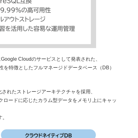
12日にGoogle Cloudのサービスとして発表された、
互換性を特徴としたフルマネージドデータベース（DB）
最適化されたストレージアーキテクチャを採用、
ークロードに応じたカラム型データをメモリ上にキャッ
す。