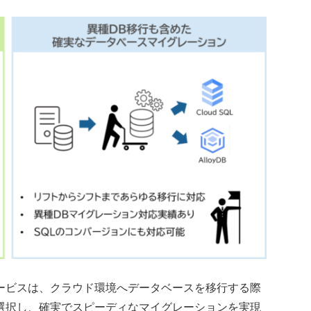
ービスは、クラウド環境へデータベースを移行する際
選択し、確実でスピーディなマイグレーションを実現