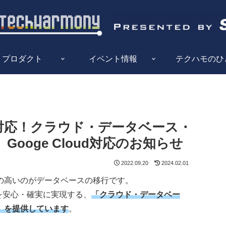
プロダクト
イベント情報
テクハモのひ
行も対応！クラウド・データベース・
ooge Cloud対応のお知らせ
2022.09.20
2024.02.01
の高いのがデータベースの移行です。
を安心・確実に実現する、
「クラウド・データベー
」を提供しています
。