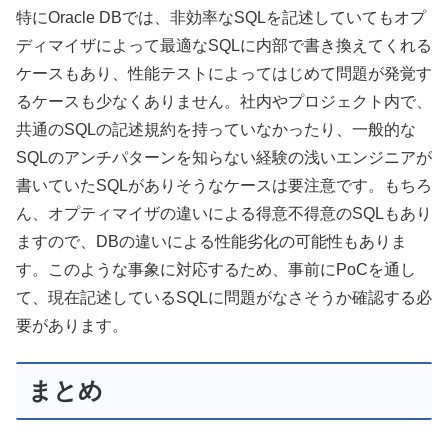
特にOracle DBでは、非効率なSQLを記述していてもオプ
ディマイザによって最適なSQLに内部で書き換えてくれる
ケースもあり、性能テストによってはじめて問題が発覚す
るケースも少なくありません。社内やプロジェクト内で、
共通のSQLの記述規約を持っていなかったり、一般的な
SQLのアンチパターンを知らない経験の浅いエンジニアが
書いていたSQLがありそうなケースは要注意です。もちろ
ん、オプティマイザの違いによる得意不得意のSQLもあり
ますので、DBの違いによる性能劣化の可能性もありま
す。このような事象に対応するため、事前にPoCを通し
て、現在記述しているSQLに問題がなさそうか確認する必
要があります。
まとめ