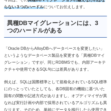
らない３つのハードル
についてお伝えします。
異種DBマイグレーションには、3
つのハードルがある
「Oracle DBからAlloyDBへデータベースを変更したい」
というようなデータベース製品を変更する「異種DBマイ
グレーション」ですが、同じRDBMSでも、内部アーキテ
クチャや使用できるSQL句には差異があります。
例えば、SQLは国際標準として規格化されているSQL標準
にのっとっていたとしても、各DB固有の機能に基づいた
固有の関数や記述方式がありますし、オプディマイザが異
なれば実行計画や内部で採用されているアルゴリズムも異
なります。そのため、単純にデータを移行したら使用でき