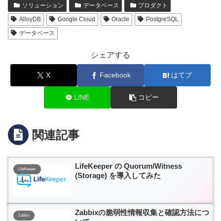
ソリューション
データベース
プロダクト
AlloyDB
Google Cloud
Oracle
PostgreSQL
データベース
シェアする
X
Facebook
はてブ
LINE
コピー
関連記事
LifeKeeper の Quorum/Witness
LifeKeeper
(Storage) を導入してみた
Zabbixの脆弱性情報収集と確認方法につ
Zabbix