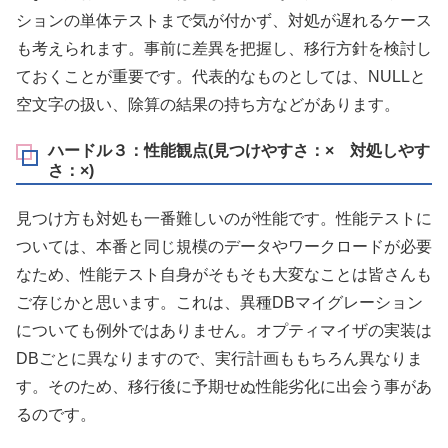
ションの単体テストまで気が付かず、対処が遅れるケース
も考えられます。事前に差異を把握し、移行方針を検討し
ておくことが重要です。代表的なものとしては、NULLと
空文字の扱い、除算の結果の持ち方などがあります。
ハードル３：性能観点(見つけやすさ：× 対処しやす
さ：×)
見つけ方も対処も一番難しいのが性能です。性能テストに
ついては、本番と同じ規模のデータやワークロードが必要
なため、性能テスト自身がそもそも大変なことは皆さんも
ご存じかと思います。これは、異種DBマイグレーション
についても例外ではありません。オプティマイザの実装は
DBごとに異なりますので、実行計画ももちろん異なりま
す。そのため、移行後に予期せぬ性能劣化に出会う事があ
るのです。