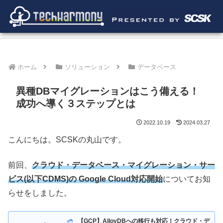
ホーム
ソリューション
データベース
異種DBマイグレーションはこう備える！
成功へ導く３ステップとは
2022.10.19
2024.03.27
こんにちは。SCSKの丸山です。
前回、
クラウド・データベース・マイグレーション・サー
ビス(以下CDMS)の Google Cloud対応開始
についてお知
らせをしました。
【GCP】AlloyDBへの移行も対応！クラウド・デ