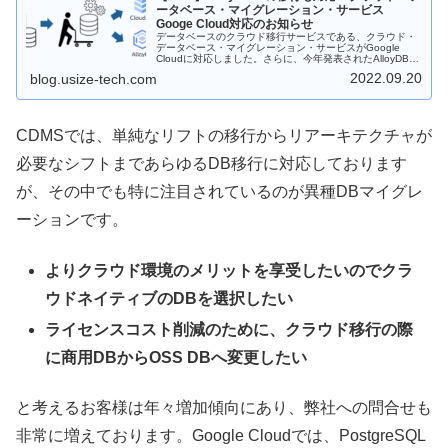
ータベース・マイグレーション・サービス
Googe Cloud対応のお知らせ
データベースのクラウド移行サービスである、クラウド・
データベース・マイグレーション・サービスがGoogle
Cloudに対応しました。さらに、今年発表されたAlloyDBに
も対応しています。今回はAlloyDBについてお話いたしま
2022.09.20
blog.usize-tech.com
す。
CDMSでは、単純なリフトの移行からリアーキテクチャが
必要なシフトまであらゆるDB移行に対応しております
が、その中でも特に注目されているのが異種DBマイグレ
ーションです。
よりクラウド環境のメリットを享受したいのでクラ
ウドネイティブのDBを選択したい
ライセンスコスト削減のために、クラウド移行の際
に商用DBからOSS DBへ変更したい
と考えるお客様は年々増加傾向にあり、弊社への問合せも
非常に増えております。Google Cloudでは、PostgreSQL