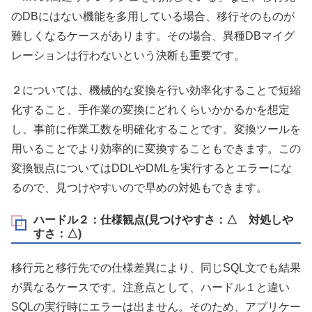
のDBにはない機能を多用している場合、移行そのものが
難しくなるケースがあります。その場合、異種DBマイグ
レーションは行わないという決断も重要です。
２については、機械的な変換を行い効率化することで短縮
化すること、手作業の変換にどれくらいかかるかを想定
し、事前に作業工数を明確化することです。変換ツールを
用いることでより効率的に変換することもできます。この
変換観点についてはDDLやDMLを実行するとエラーにな
るので、見つけやすいので早めの対処もできます。
ハードル２：仕様観点(見つけやすさ：△ 対処しや
すさ：△)
移行元と移行先での仕様差異により、同じSQL文でも結果
が異なるケースです。注意点として、ハードル１と違い
SQLの実行時にエラーは出ません。そのため、アプリケー