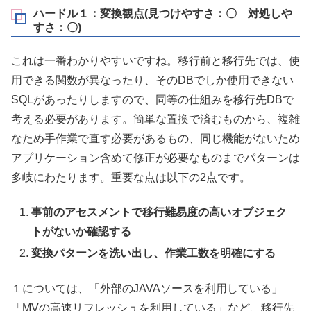
ハードル１：変換観点(見つけやすさ：〇 対処しや
すさ：〇)
これは一番わかりやすいですね。移行前と移行先では、使
用できる関数が異なったり、そのDBでしか使用できない
SQLがあったりしますので、同等の仕組みを移行先DBで
考える必要があります。簡単な置換で済むものから、複雑
なため手作業で直す必要があるもの、同じ機能がないため
アプリケーション含めて修正が必要なものまでパターンは
多岐にわたります。重要な点は以下の2点です。
事前のアセスメントで移行難易度の高いオブジェク
トがないか確認する
変換パターンを洗い出し、作業工数を明確にする
１については、「外部のJAVAソースを利用している」
「MVの高速リフレッシュを利用している」など、移行先