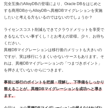
完全互換のAlloyDBの登場により、Oracle DBをはじめと
する商用DBからAlloyDBへ異種DBマイグレションを実施
したいと考える方もいるのではないのでしょうか？
ライセンスコスト削減もできてクラウドメリットを享受で
きるなんていい事ずくし！とお考えの皆様。少々、お待ち
ください。
異種DBマイグレーションは移行後のメリットも大きいの
ですが、実は移行にうまくいかないケースもあります。そ
れは、異種DBマイグレーションの「つまづきポイント」
を押さえていないからにつきます。
事前に移行のポイントを把握・理解し、下準備をしっかり
整えることが、異種DBマイグレーションを成功へと導き
ます。
今回は、その
異種DBマイグレーションの越えなければな