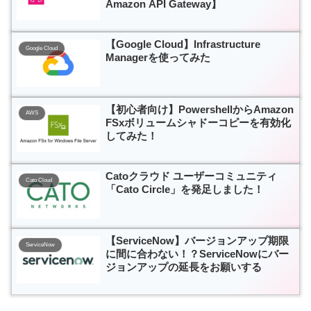
Amazon API Gateway】
【Google Cloud】Infrastructure
Google Cloud
Managerを使ってみた
【初心者向け】PowershellからAmazon
AWS
FSxボリュームシャドーコピーを有効化
してみた！
Catoクラウド ユーザーコミュニティ
Cato Cloud
「Cato Circle」を発足しました！
【ServiceNow】バージョンアップ期限
ServiceNow
に間に合わない！？ServiceNowにバー
ジョンアップの延長をお願いする