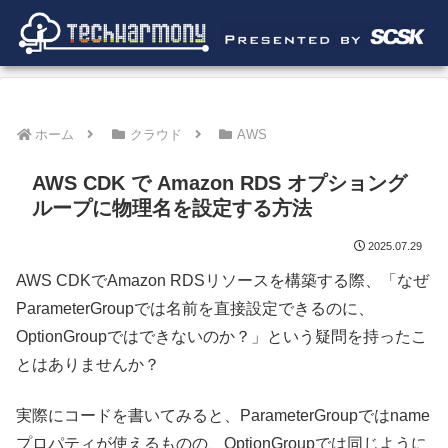
ホーム
クラウド
AWS
AWS CDK で Amazon RDS オプショング
ループに物理名を設定する方法
2025.07.29
AWS CDKでAmazon RDSリソースを構築する際、「なぜ
ParameterGroupでは名前を直接設定できるのに、
OptionGroupではできないのか？」という疑問を持ったこ
とはありませんか？
実際にコードを書いてみると、ParameterGroupではname
プロパティが使えるものの、OptionGroupでは同じように