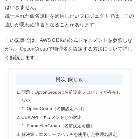
はいきません。
統一された命名規則を適用したいプロジェクトでは、この
違いが思わぬ障害となることがあります。
この記事では、AWS CDKの公式ドキュメントを参照しな
がら、OptionGroupで物理名を設定する方法について詳し
く解説します。
目次
問題：OptionGroupに名前設定プロパティが存在し
ない
OptionGroup（名前設定不可）
CDK APIドキュメントとの対比
ParameterGroup（名前設定可能）
解決策：エスケープハッチを使用した物理名設定