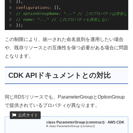
configurations:
// optionGroupName: "..." // このプロパティは存在しな
// name: "..." // このプロパティも存在しない
});
この制限により、統一された命名規則を適用したい場合
や、既存リソースとの互換性を保つ必要がある場合に問題
となります。
CDK APIドキュメントとの対比
同じRDSリソースでも、ParameterGroupとOptionGroup
で提供されているプロパティが異なります。
class ParameterGroup (construct) · AWS CDK
# class ParameterGroup (construct)