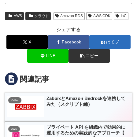
AWS
クラウド
Amazon RDS
AWS CDK
IaC
シェアする
X
Facebook
はてブ
LINE
コピー
関連記事
ZabbixとAmazon Bedrockを連携して
Zabbix
みた（スクリプト編）
プライベート API を組織内で効果的に
AWS
運用するための実践的なアプローチ【