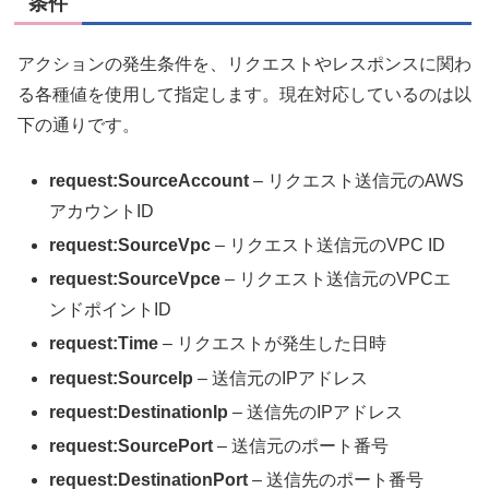
条件
アクションの発生条件を、リクエストやレスポンスに関わ
る各種値を使用して指定します。現在対応しているのは以
下の通りです。
request:SourceAccount
– リクエスト送信元のAWS
アカウントID
request:SourceVpc
– リクエスト送信元のVPC ID
request:SourceVpce
– リクエスト送信元のVPCエ
ンドポイントID
request:Time
– リクエストが発生した日時
request:SourceIp
– 送信元のIPアドレス
request:DestinationIp
– 送信先のIPアドレス
request:SourcePort
– 送信元のポート番号
request:DestinationPort
– 送信先のポート番号