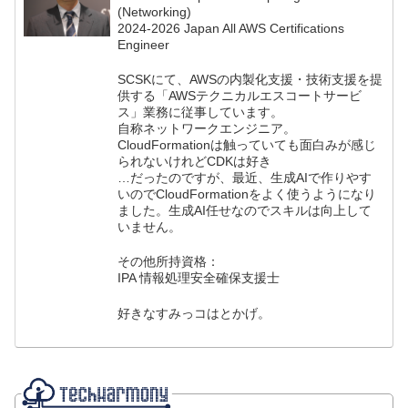
(Networking)
2024-2026 Japan All AWS Certifications
Engineer
SCSKにて、AWSの内製化支援・技術支援を提
供する「AWSテクニカルエスコートサービ
ス」業務に従事しています。
自称ネットワークエンジニア。
CloudFormationは触っていても面白みが感じ
られないけれどCDKは好き
…だったのですが、最近、生成AIで作りやす
いのでCloudFormationをよく使うようになり
ました。生成AI任せなのでスキルは向上して
いません。
その他所持資格：
IPA 情報処理安全確保支援士
好きなすみっコはとかげ。