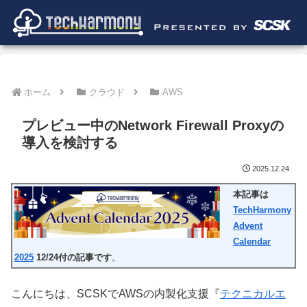
ホーム
クラウド
AWS
プレビュー中のNetwork Firewall Proxyの
導入を検討する
2025.12.24
本記事は
TechHarmony
Advent
Calendar
2025
12/24付の記事です
。
こんにちは、SCSKでAWSの内製化支援『
テクニカルエ