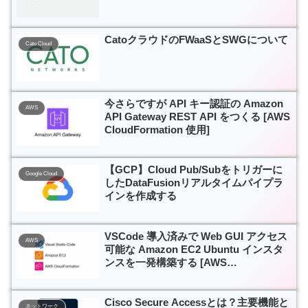
CatoクラウドのFWaaSとSWGについて
Cato Cloud
今さらですが API キー認証の Amazon
AWS
API Gateway REST API をつくる [AWS
CloudFormation 使用]
【GCP】Cloud Pub/Subをトリガーに
Google Cloud
したDataFusionリアルタイムパイプラ
インを作成する
VSCode 導入済みで Web GUI アクセス
AWS
可能な Amazon EC2 Ubuntu インスタ
ンスを一発構築する [AWS
CloudFormation]
Cisco Secure Accessとは？主要機能と
ネットワーク