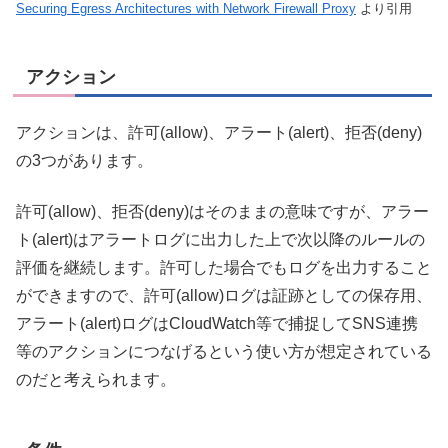
Securing Egress Architectures with Network Firewall Proxy
より引用
アクション
アクションは、許可(allow)、アラート(alert)、拒否(deny)
の3つがあります。
許可(allow)、拒否(deny)はそのままの意味ですが、アラー
ト(alert)はアラートログに出力した上で次以降のルールの
評価を継続します。許可した場合でもログを出力すること
ができますので、許可(allow)ログは証跡としての保存用、
アラート(alert)ログはCloudWatch等で捕捉してSNS連携
等のアクションにつなげるという使い方が想定されている
のだと考えられます。