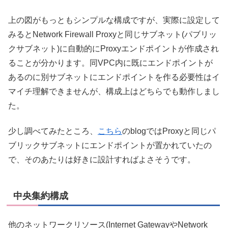
上の図がもっともシンプルな構成ですが、実際に設定して
みるとNetwork Firewall Proxyと同じサブネット(パブリッ
クサブネット)に自動的にProxyエンドポイントが作成され
ることが分かります。同VPC内に既にエンドポイントが
あるのに別サブネットにエンドポイントを作る必要性はイ
マイチ理解できませんが、構成上はどちらでも動作しまし
た。
少し調べてみたところ、
こちら
のblogではProxyと同じパ
ブリックサブネットにエンドポイントが置かれていたの
で、そのあたりは好きに設計すればよさそうです。
中央集約構成
他のネットワークリソース(Internet GatewayやNetwork