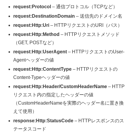
request:Protocol
– 通信プロトコル（TCPなど）
request:DestinationDomain
– 送信先のドメイン名
request:Http:Uri
– HTTPリクエストのURI（パス）
request:Http:Method
– HTTPリクエストメソッド
（GET, POSTなど）
request:Http:UserAgent
– HTTPリクエストのUser-
Agentヘッダーの値
request:Http:ContentType
– HTTPリクエストの
Content-Typeヘッダーの値
request:Http:Header/CustomHeaderName
– HTTP
リクエスト内の指定したヘッダーの値
（CustomHeaderNameを実際のヘッダー名に置き換
えて使用）
response:Http:StatusCode
– HTTPレスポンスのス
テータスコード