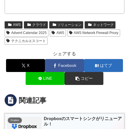
AWS
クラウド
ソリューション
ネットワーク
Advent Calendar 2025
AWS
AWS Network Firewall Proxy
テクニカルエスコート
シェアする
X
Facebook
はてブ
LINE
コピー
関連記事
Dropboxのスマートシンクがリニューア
Dropbox
ル！