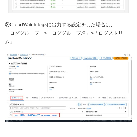
②CloudWatch logsに出力する設定をした場合は、
「ロググループ」>「ロググループ名」>「ログストリー
ム」